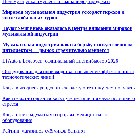
Почему оценка имущества важна перед продажей
Мировая музыкальная индустрия ускоряет переход к
эпохе глобальных туров
Taylor Swift вновь оказалась в центре внимания мировой
музыкальной индустрии
Музыкальная индустрия начала борьбу с искусственным
интеллектом — рынок стремительно меняется
Li Auto в Беларуси: официальный дистрибьютор 2026
Оборудование для производства: повышение эффективности
технологических линий
Когда выгоднее арендовать складскую технику, чем покупать
Как грамотно организовать путешествие и избежать лишнего
стресса
Когда стоит задуматься о продаже медицинского
оборудования
Рейтинг магазинов счётчиков банкнот