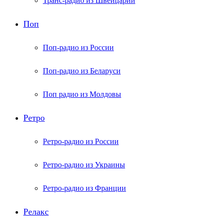
Транс-радио из Швейцарии
Поп
Поп-радио из России
Поп-радио из Беларуси
Поп радио из Молдовы
Ретро
Ретро-радио из России
Ретро-радио из Украины
Ретро-радио из Франции
Релакс