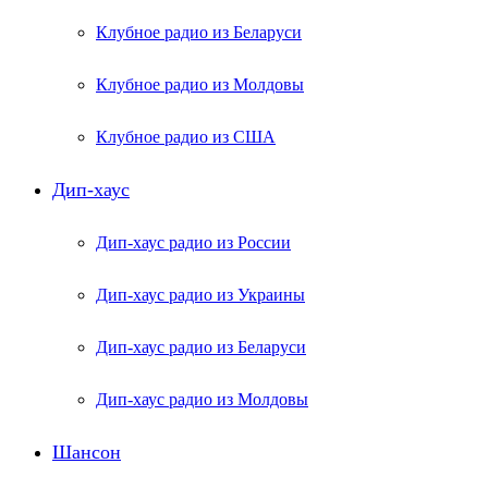
Клубное радио из Беларуси
Клубное радио из Молдовы
Клубное радио из США
Дип-хаус
Дип-хаус радио из России
Дип-хаус радио из Украины
Дип-хаус радио из Беларуси
Дип-хаус радио из Молдовы
Шансон