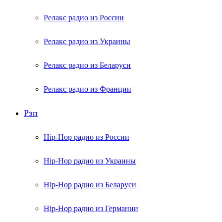
Релакс радио из России
Релакс радио из Украины
Релакс радио из Беларуси
Релакс радио из Франции
Рэп
Hip-Hop радио из России
Hip-Hop радио из Украины
Hip-Hop радио из Беларуси
Hip-Hop радио из Германии