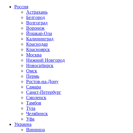
Россия
Астрахань
Белгород
Волгоград
Воронеж
Йошкар-Ола
Калининград
Краснодар
Красноярск
Москва
Нижний Новгород
Новосибирск
Омск
Пермь
Ростов-на-Дону
Самара
Санкт-Петербург
Смоленск
Тамбов
Тула
Челябинск
Уфа
Украина
Винница