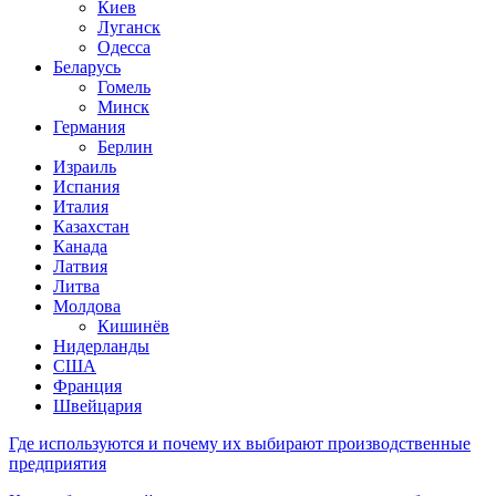
Киев
Луганск
Одесса
Беларусь
Гомель
Минск
Германия
Берлин
Израиль
Испания
Италия
Казахстан
Канада
Латвия
Литва
Молдова
Кишинёв
Нидерланды
США
Франция
Швейцария
Где используются и почему их выбирают производственные
предприятия