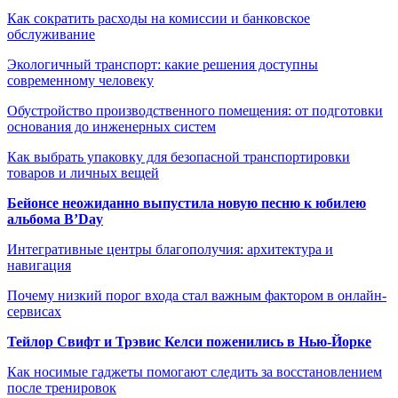
Как сократить расходы на комиссии и банковское
обслуживание
Экологичный транспорт: какие решения доступны
современному человеку
Обустройство производственного помещения: от подготовки
основания до инженерных систем
Как выбрать упаковку для безопасной транспортировки
товаров и личных вещей
Бейонсе неожиданно выпустила новую песню к юбилею
альбома B’Day
Интегративные центры благополучия: архитектура и
навигация
Почему низкий порог входа стал важным фактором в онлайн-
сервисах
Тейлор Свифт и Трэвис Келси поженились в Нью-Йорке
Как носимые гаджеты помогают следить за восстановлением
после тренировок