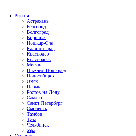
Радио по странам
Россия
Астрахань
Белгород
Волгоград
Воронеж
Йошкар-Ола
Калининград
Краснодар
Красноярск
Москва
Нижний Новгород
Новосибирск
Омск
Пермь
Ростов-на-Дону
Самара
Санкт-Петербург
Смоленск
Тамбов
Тула
Челябинск
Уфа
Украина