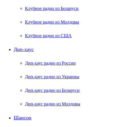
Клубное радио из Беларуси
Клубное радио из Молдовы
Клубное радио из США
Дип-хаус
Дип-хаус радио из России
Дип-хаус радио из Украины
Дип-хаус радио из Беларуси
Дип-хаус радио из Молдовы
Шансон