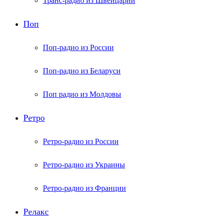
Транс-радио из Швейцарии
Поп
Поп-радио из России
Поп-радио из Беларуси
Поп радио из Молдовы
Ретро
Ретро-радио из России
Ретро-радио из Украины
Ретро-радио из Франции
Релакс