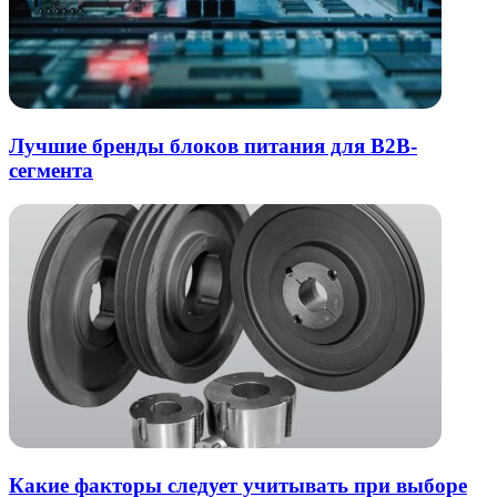
Лучшие бренды блоков питания для B2B-
сегмента
Какие факторы следует учитывать при выборе