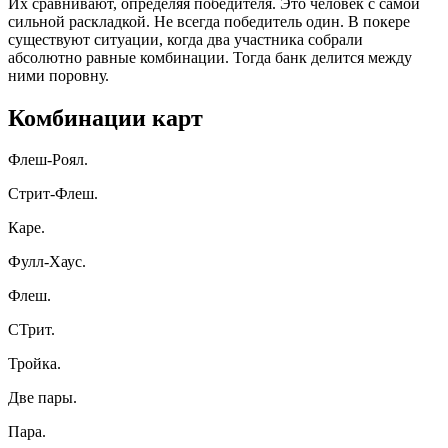
Их сравнивают, определяя победителя. Это человек с самой
сильной раскладкой. Не всегда победитель один. В покере
существуют ситуации, когда два участника собрали
абсолютно равные комбинации. Тогда банк делится между
ними поровну.
Комбинации карт
Флеш-Роял.
Стрит-Флеш.
Каре.
Фулл-Хаус.
Флеш.
СТрит.
Тройка.
Две пары.
Пара.