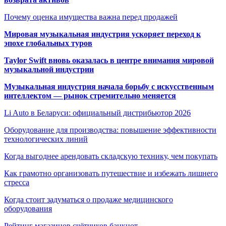
Почему оценка имущества важна перед продажей
Мировая музыкальная индустрия ускоряет переход к
эпохе глобальных туров
Taylor Swift вновь оказалась в центре внимания мировой
музыкальной индустрии
Музыкальная индустрия начала борьбу с искусственным
интеллектом — рынок стремительно меняется
Li Auto в Беларуси: официальный дистрибьютор 2026
Оборудование для производства: повышение эффективности
технологических линий
Когда выгоднее арендовать складскую технику, чем покупать
Как грамотно организовать путешествие и избежать лишнего
стресса
Когда стоит задуматься о продаже медицинского
оборудования
Рейтинг магазинов счётчиков банкнот