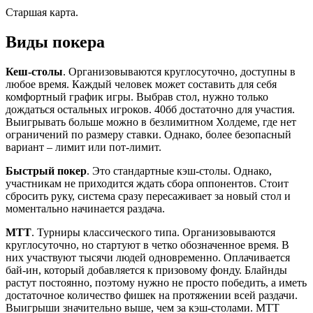
Старшая карта.
Виды покера
Кеш-столы
. Организовываются круглосуточно, доступны в
любое время. Каждый человек может составить для себя
комфортный график игры. Выбрав стол, нужно только
дождаться остальных игроков. 40бб достаточно для участия.
Выигрывать больше можно в безлимитном Холдеме, где нет
ограничений по размеру ставки. Однако, более безопасный
вариант – лимит или пот-лимит.
Быстрый покер
. Это стандартные кэш-столы. Однако,
участникам не приходится ждать сбора оппонентов. Стоит
сбросить руку, система сразу пересаживает за новый стол и
моментально начинается раздача.
МТТ
. Турниры классического типа. Организовываются
круглосуточно, но стартуют в четко обозначенное время. В
них участвуют тысячи людей одновременно. Оплачивается
бай-ин, который добавляется к призовому фонду. Блайнды
растут постоянно, поэтому нужно не просто победить, а иметь
достаточное количество фишек на протяжении всей раздачи.
Выигрыши значительно выше, чем за кэш-столами. МТТ