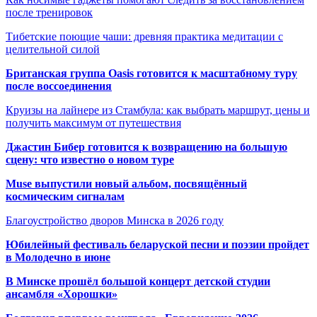
после тренировок
Тибетские поющие чаши: древняя практика медитации с
целительной силой
Британская группа Oasis готовится к масштабному туру
после воссоединения
Круизы на лайнере из Стамбула: как выбрать маршрут, цены и
получить максимум от путешествия
Джастин Бибер готовится к возвращению на большую
сцену: что известно о новом туре
Muse выпустили новый альбом, посвящённый
космическим сигналам
Благоустройство дворов Минска в 2026 году
Юбилейный фестиваль беларуской песни и поэзии пройдет
в Молодечно в июне
В Минске прошёл большой концерт детской студии
ансамбля «Хорошки»