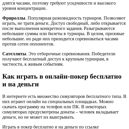
длятся часами, поэтому требуют усидчивости и высокого
уровня концентрации.
Фрироллы
. Популярная разновидность турниров. Позволяют
играть, не тратя деньги. Доступ свободный, либо открывается
после выполнения конкретного задания. Разыгрываются
небольшие суммы или билеты в турниры. В целом, призовые
небольшие. но ради них приходится соревноваться часами
против сотен оппонентов.
Сателлиты
. Это отборочные соревнования. Победители
получают бесплатный доступ к крупным турнирам, в
частности, к живым событиям.
Как играть в онлайн-покер бесплатно
и на деньги
В интернете есть множество симуляторов бесплатного типа. В
них играют онлайн на специальных площадках. Можно
скачать программу на телефон или ПК. В некоторых
симуляторах предусмотрены донаты – человек вкладывает
деньги, но не может их выигрывать.
Играть в покер бесплатно и на деньги по ссылке