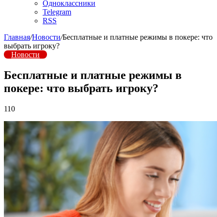
Одноклассники
Telegram
RSS
Главная
/
Новости
/
Бесплатные и платные режимы в покере: что
выбрать игроку?
Новости
Бесплатные и платные режимы в
покере: что выбрать игроку?
110