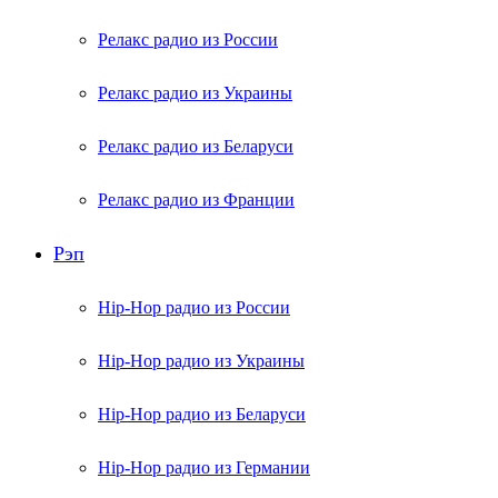
Релакс радио из России
Релакс радио из Украины
Релакс радио из Беларуси
Релакс радио из Франции
Рэп
Hip-Hop радио из России
Hip-Hop радио из Украины
Hip-Hop радио из Беларуси
Hip-Hop радио из Германии