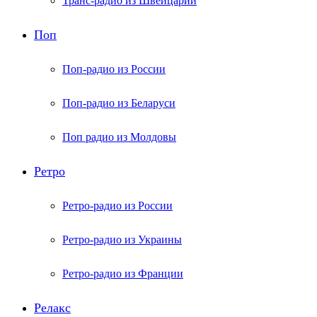
Транс-радио из Швейцарии
Поп
Поп-радио из России
Поп-радио из Беларуси
Поп радио из Молдовы
Ретро
Ретро-радио из России
Ретро-радио из Украины
Ретро-радио из Франции
Релакс