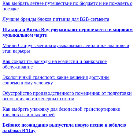
Как выбрать летнее путешествие по бюджету и не пожалеть о
поездке
Лучшие бренды блоков питания для B2B-сегмента
Шакира и Burna Boy удерживают первое место в мировом
музыкальном чарте
Майли Сайрус сменила музыкальный лейбл и начала новый
этап карьеры
Как сократить расходы на комиссии и банковское
обслуживание
Экологичный транспорт: какие решения доступны
современному человеку
Обустройство производственного помещения: от подготовки
основания до инженерных систем
Как выбрать упаковку для безопасной транспортировки
товаров и личных вещей
Бейонсе неожиданно выпустила новую песню к юбилею
альбома B’Day