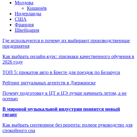
Молдова
Кишинёв
Нидерланды
США
Франция
Швейцария
Где используются и почему их выбирают производственные
предприятия
Как выбрать онлайн-курс: признаки качественного обучения в
2026 году
ТОП 5: прокатов авто в Бресте для поездок по Беларуси
Рейтинг ритуальных агентств в Дзержинске
Почему подготовку к ЦТ и ЦЭ лучше начинать летом, а не
осенью
В мировой музыкальной индустрии появится новый
гигант
Как выбрать снотворное без рецепта: полное руководство для
спокойного сна