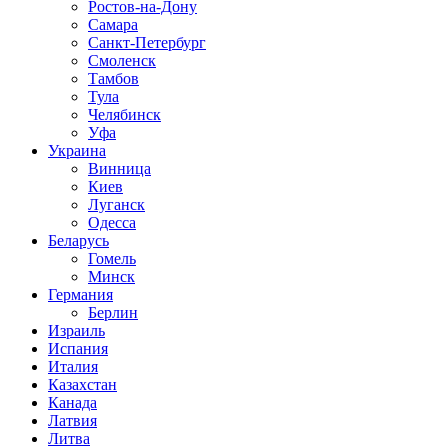
Ростов-на-Дону
Самара
Санкт-Петербург
Смоленск
Тамбов
Тула
Челябинск
Уфа
Украина
Винница
Киев
Луганск
Одесса
Беларусь
Гомель
Минск
Германия
Берлин
Израиль
Испания
Италия
Казахстан
Канада
Латвия
Литва