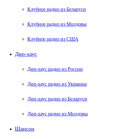
Клубное радио из Беларуси
Клубное радио из Молдовы
Клубное радио из США
Дип-хаус
Дип-хаус радио из России
Дип-хаус радио из Украины
Дип-хаус радио из Беларуси
Дип-хаус радио из Молдовы
Шансон