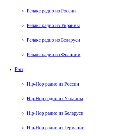
Релакс радио из России
Релакс радио из Украины
Релакс радио из Беларуси
Релакс радио из Франции
Рэп
Hip-Hop радио из России
Hip-Hop радио из Украины
Hip-Hop радио из Беларуси
Hip-Hop радио из Германии