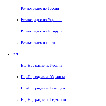
Релакс радио из России
Релакс радио из Украины
Релакс радио из Беларуси
Релакс радио из Франции
Рэп
Hip-Hop радио из России
Hip-Hop радио из Украины
Hip-Hop радио из Беларуси
Hip-Hop радио из Германии