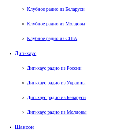
Клубное радио из Беларуси
Клубное радио из Молдовы
Клубное радио из США
Дип-хаус
Дип-хаус радио из России
Дип-хаус радио из Украины
Дип-хаус радио из Беларуси
Дип-хаус радио из Молдовы
Шансон