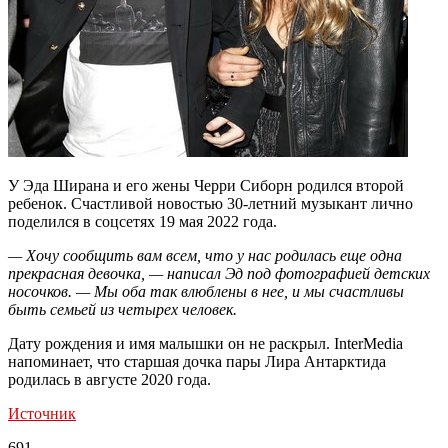
У Эда Ширана и его жены Черри Сиборн родился второй
ребенок. Счастливой новостью 30-летний музыкант лично
поделился в соцсетях 19 мая 2022 года.
— Хочу сообщить вам всем, что у нас родилась еще одна
прекрасная девочка, — написал Эд под фотографией детских
носочков. — Мы оба так влюблены в нее, и мы счастливы
быть семьей из четырех человек.
Дату рождения и имя малышки он не раскрыл. InterMedia
напоминает, что старшая дочка пары Лира Антарктида
родилась в августе 2020 года.
Источник
691