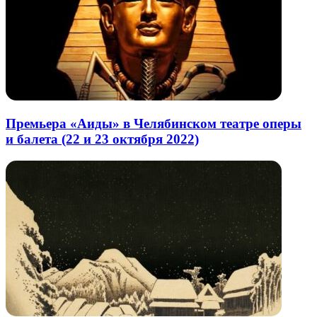
Премьера «Аиды» в Челябинском театре оперы
и балета (22 и 23 октября 2022)