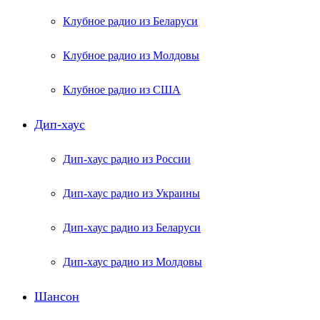
Клубное радио из Беларуси
Клубное радио из Молдовы
Клубное радио из США
Дип-хаус
Дип-хаус радио из России
Дип-хаус радио из Украины
Дип-хаус радио из Беларуси
Дип-хаус радио из Молдовы
Шансон