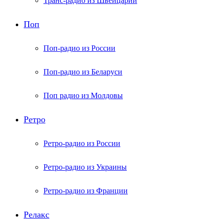
Транс-радио из Швейцарии
Поп
Поп-радио из России
Поп-радио из Беларуси
Поп радио из Молдовы
Ретро
Ретро-радио из России
Ретро-радио из Украины
Ретро-радио из Франции
Релакс