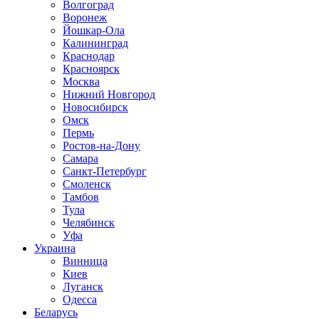
Волгоград
Воронеж
Йошкар-Ола
Калининград
Краснодар
Красноярск
Москва
Нижний Новгород
Новосибирск
Омск
Пермь
Ростов-на-Дону
Самара
Санкт-Петербург
Смоленск
Тамбов
Тула
Челябинск
Уфа
Украина
Винница
Киев
Луганск
Одесса
Беларусь