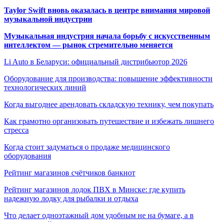
Taylor Swift вновь оказалась в центре внимания мировой
музыкальной индустрии
Музыкальная индустрия начала борьбу с искусственным
интеллектом — рынок стремительно меняется
Li Auto в Беларуси: официальный дистрибьютор 2026
Оборудование для производства: повышение эффективности
технологических линий
Когда выгоднее арендовать складскую технику, чем покупать
Как грамотно организовать путешествие и избежать лишнего
стресса
Когда стоит задуматься о продаже медицинского
оборудования
Рейтинг магазинов счётчиков банкнот
Рейтинг магазинов лодок ПВХ в Минске: где купить
надежную лодку для рыбалки и отдыха
Что делает одноэтажный дом удобным не на бумаге, а в