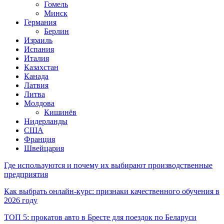
Гомель
Минск
Германия
Берлин
Израиль
Испания
Италия
Казахстан
Канада
Латвия
Литва
Молдова
Кишинёв
Нидерланды
США
Франция
Швейцария
Где используются и почему их выбирают производственные
предприятия
Как выбрать онлайн-курс: признаки качественного обучения в
2026 году
ТОП 5: прокатов авто в Бресте для поездок по Беларуси