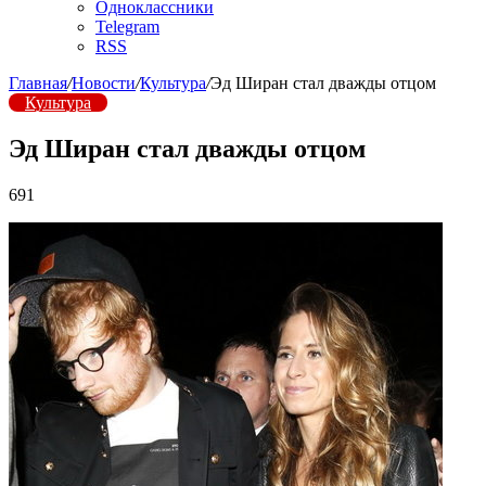
Одноклассники
Telegram
RSS
Главная
/
Новости
/
Культура
/
Эд Ширан стал дважды отцом
Культура
Эд Ширан стал дважды отцом
691