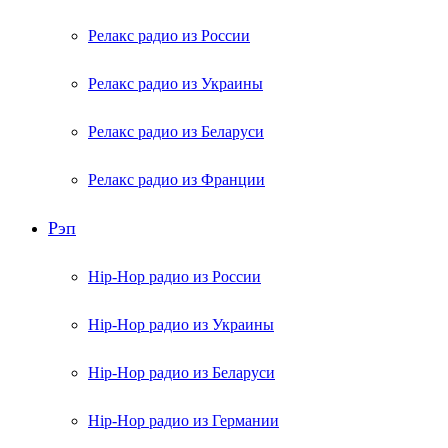
Релакс радио из России
Релакс радио из Украины
Релакс радио из Беларуси
Релакс радио из Франции
Рэп
Hip-Hop радио из России
Hip-Hop радио из Украины
Hip-Hop радио из Беларуси
Hip-Hop радио из Германии