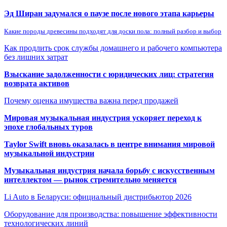
Эд Ширан задумался о паузе после нового этапа карьеры
Какие породы древесины подходят для доски пола: полный разбор и выбор
Как продлить срок службы домашнего и рабочего компьютера
без лишних затрат
Взыскание задолженности с юридических лиц: стратегия
возврата активов
Почему оценка имущества важна перед продажей
Мировая музыкальная индустрия ускоряет переход к
эпохе глобальных туров
Taylor Swift вновь оказалась в центре внимания мировой
музыкальной индустрии
Музыкальная индустрия начала борьбу с искусственным
интеллектом — рынок стремительно меняется
Li Auto в Беларуси: официальный дистрибьютор 2026
Оборудование для производства: повышение эффективности
технологических линий