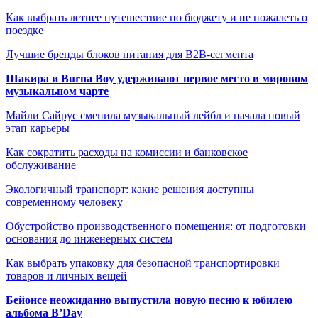
Как выбрать летнее путешествие по бюджету и не пожалеть о
поездке
Лучшие бренды блоков питания для B2B-сегмента
Шакира и Burna Boy удерживают первое место в мировом
музыкальном чарте
Майли Сайрус сменила музыкальный лейбл и начала новый
этап карьеры
Как сократить расходы на комиссии и банковское
обслуживание
Экологичный транспорт: какие решения доступны
современному человеку
Обустройство производственного помещения: от подготовки
основания до инженерных систем
Как выбрать упаковку для безопасной транспортировки
товаров и личных вещей
Бейонсе неожиданно выпустила новую песню к юбилею
альбома B’Day