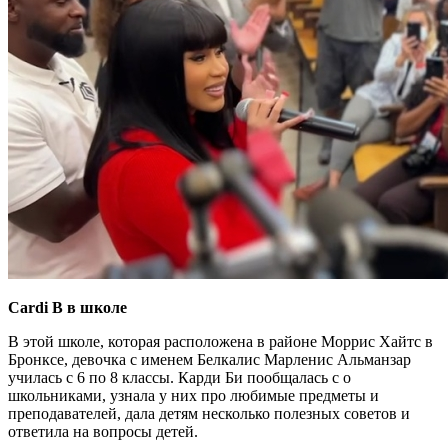
Cardi B в школе
В этой школе, которая расположена в районе Моррис Хайтс в
Бронксе, девочка с именем Белкалис Марленис Альманзар
училась с 6 по 8 классы. Карди Би пообщалась с о
школьниками, узнала у них про любимые предметы и
преподавателей, дала детям несколько полезных советов и
ответила на вопросы детей.