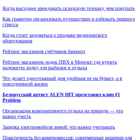
Когда выгоднее арендовать складскую технику, чем покупать
Как грамотно организовать путешествие и избежать лишнего
стресса
Когда стоит задуматься о продаже медицинского
оборудования
Рейтинг магазинов счётчиков банкнот
Рейтинг магазинов лодок ПВХ в Минске: где купить
надежную лодку для рыбалки и отдыха
Что делает одноэтажный дом удобным не на бумаге, а в
повседневной жизни
Белорусский артист ALEN HIT представил клип #1
Problem
Организация корпоративного отдыха на природе — что
важно учесть
Зарядка электромобиля зимой: что важно учитывать
Практичность без компромиссов: современные решения для