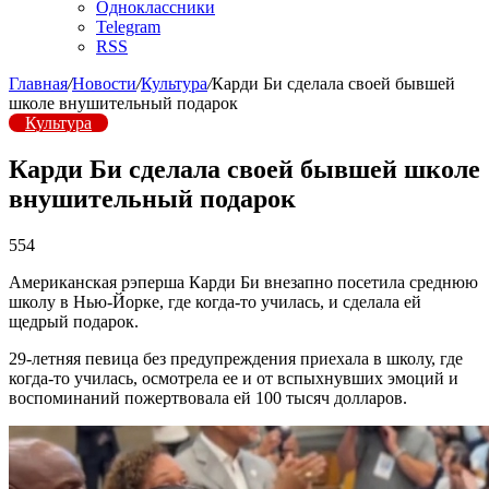
Одноклассники
Telegram
RSS
Главная
/
Новости
/
Культура
/
Карди Би сделала своей бывшей
школе внушительный подарок
Культура
Карди Би сделала своей бывшей школе
внушительный подарок
554
Американская рэперша Карди Би внезапно посетила среднюю
школу в Нью-Йорке, где когда-то училась, и сделала ей
щедрый подарок.
29-летняя певица без предупреждения приехала в школу, где
когда-то училась, осмотрела ее и от вспыхнувших эмоций и
воспоминаний пожертвовала ей 100 тысяч долларов.