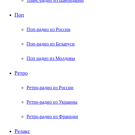
Транс-радио из Швейцарии
Поп
Поп-радио из России
Поп-радио из Беларуси
Поп радио из Молдовы
Ретро
Ретро-радио из России
Ретро-радио из Украины
Ретро-радио из Франции
Релакс