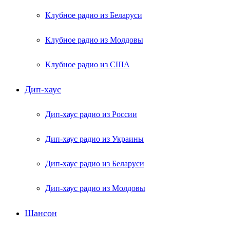
Клубное радио из Беларуси
Клубное радио из Молдовы
Клубное радио из США
Дип-хаус
Дип-хаус радио из России
Дип-хаус радио из Украины
Дип-хаус радио из Беларуси
Дип-хаус радио из Молдовы
Шансон