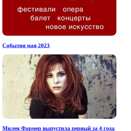
События мая 2023
Милен Фармер выпустила первый за 4 года