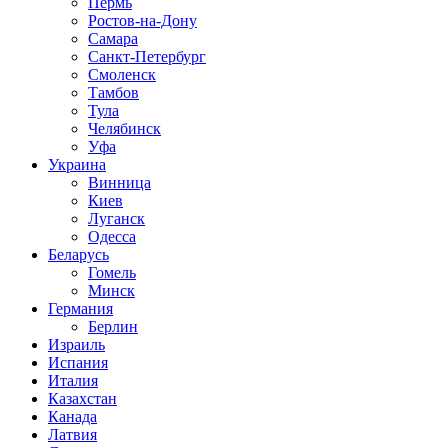
Пермь
Ростов-на-Дону
Самара
Санкт-Петербург
Смоленск
Тамбов
Тула
Челябинск
Уфа
Украина
Винница
Киев
Луганск
Одесса
Беларусь
Гомель
Минск
Германия
Берлин
Израиль
Испания
Италия
Казахстан
Канада
Латвия