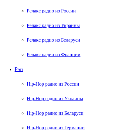
Релакс радио из России
Релакс радио из Украины
Релакс радио из Беларуси
Релакс радио из Франции
Рэп
Hip-Hop радио из России
Hip-Hop радио из Украины
Hip-Hop радио из Беларуси
Hip-Hop радио из Германии