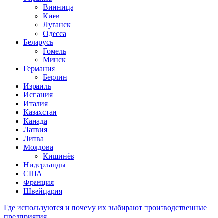
Винница
Киев
Луганск
Одесса
Беларусь
Гомель
Минск
Германия
Берлин
Израиль
Испания
Италия
Казахстан
Канада
Латвия
Литва
Молдова
Кишинёв
Нидерланды
США
Франция
Швейцария
Где используются и почему их выбирают производственные
предприятия