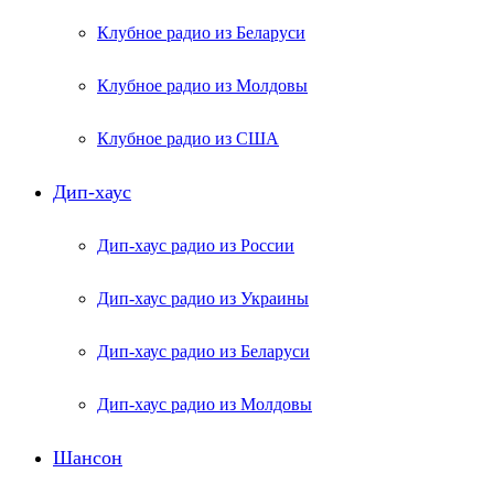
Клубное радио из Беларуси
Клубное радио из Молдовы
Клубное радио из США
Дип-хаус
Дип-хаус радио из России
Дип-хаус радио из Украины
Дип-хаус радио из Беларуси
Дип-хаус радио из Молдовы
Шансон