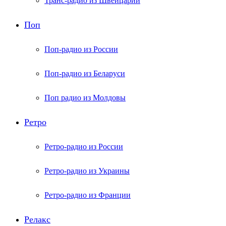
Транс-радио из Швейцарии
Поп
Поп-радио из России
Поп-радио из Беларуси
Поп радио из Молдовы
Ретро
Ретро-радио из России
Ретро-радио из Украины
Ретро-радио из Франции
Релакс