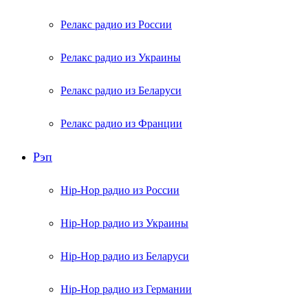
Релакс радио из России
Релакс радио из Украины
Релакс радио из Беларуси
Релакс радио из Франции
Рэп
Hip-Hop радио из России
Hip-Hop радио из Украины
Hip-Hop радио из Беларуси
Hip-Hop радио из Германии