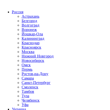
Радио по странам
Россия
Астрахань
Белгород
Волгоград
Воронеж
Йошкар-Ола
Калининград
Краснодар
Красноярск
Москва
Нижний Новгород
Новосибирск
Омск
Пермь
Ростов-на-Дону
Самара
Санкт-Петербург
Смоленск
Тамбов
Тула
Челябинск
Уфа
Украина