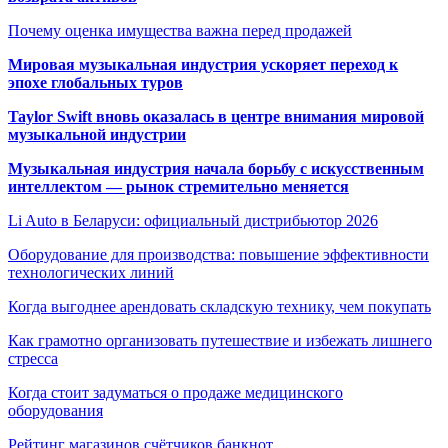
Почему оценка имущества важна перед продажей
Мировая музыкальная индустрия ускоряет переход к
эпохе глобальных туров
Taylor Swift вновь оказалась в центре внимания мировой
музыкальной индустрии
Музыкальная индустрия начала борьбу с искусственным
интеллектом — рынок стремительно меняется
Li Auto в Беларуси: официальный дистрибьютор 2026
Оборудование для производства: повышение эффективности
технологических линий
Когда выгоднее арендовать складскую технику, чем покупать
Как грамотно организовать путешествие и избежать лишнего
стресса
Когда стоит задуматься о продаже медицинского
оборудования
Рейтинг магазинов счётчиков банкнот