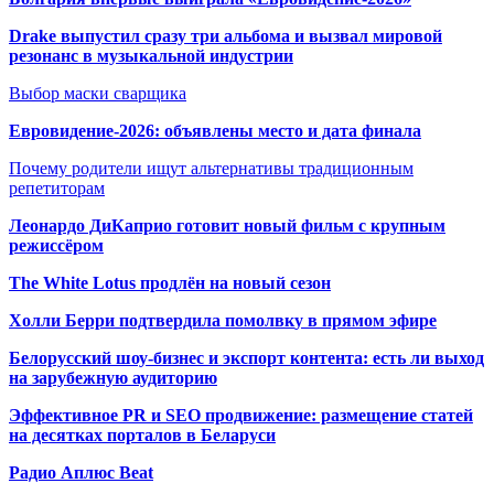
Drake выпустил сразу три альбома и вызвал мировой
резонанс в музыкальной индустрии
Выбор маски сварщика
Евровидение-2026: объявлены место и дата финала
Почему родители ищут альтернативы традиционным
репетиторам
Леонардо ДиКаприо готовит новый фильм с крупным
режиссёром
The White Lotus продлён на новый сезон
Холли Берри подтвердила помолвк
у в прямом эфире
Белорусский шоу-бизнес и экспорт контента: есть ли выход
на зарубежную аудиторию
Эффективное PR и SEO продвижение:
размещение статей
на десятках порталов в Беларуси
Радио Аплюс Beat