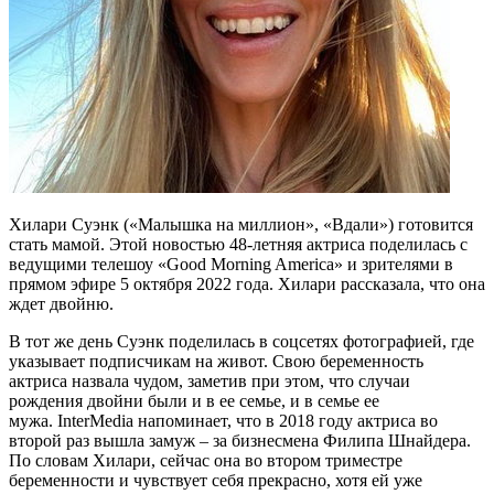
Хилари Суэнк («Малышка на миллион», «Вдали») готовится
стать мамой. Этой новостью 48-летняя актриса поделилась с
ведущими телешоу «Good Morning America» и зрителями в
прямом эфире 5 октября 2022 года. Хилари рассказала, что она
ждет двойню.
В тот же день Суэнк поделилась в соцсетях фотографией, где
указывает подписчикам на живот. Свою беременность
актриса назвала чудом, заметив при этом, что случаи
рождения двойни были и в ее семье, и в семье ее
мужа. InterMedia напоминает, что в 2018 году актриса во
второй раз вышла замуж – за бизнесмена Филипа Шнайдера.
По словам Хилари, сейчас она во втором триместре
беременности и чувствует себя прекрасно, хотя ей уже