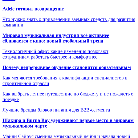
Adele готовит возвращение
Что нужно знать о привлечении заемных средств для развития
компании
Мировая музыкальная индустрия всё активнее
сближается с кино: новый глобальный тренд
Технологичный офис: какие изменения помогают
сотрудникам работать быстрее и комфортнее
Почему непрерывное обучение становится обязательным
Как меняются требования к квалификации специалистов в
строительной отрасли
Как выбрать летнее путешествие по бюджету и не пожалеть о
поездке
Лучшие бренды блоков питания для B2B-сегмента
Шакира и Burna Boy удерживают первое место в мировом
музыкальном чарте
Майли Сайрус сменила музыкальный лейбл и начала новый