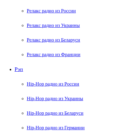
Релакс радио из России
Релакс радио из Украины
Релакс радио из Беларуси
Релакс радио из Франции
Рэп
Hip-Hop радио из России
Hip-Hop радио из Украины
Hip-Hop радио из Беларуси
Hip-Hop радио из Германии