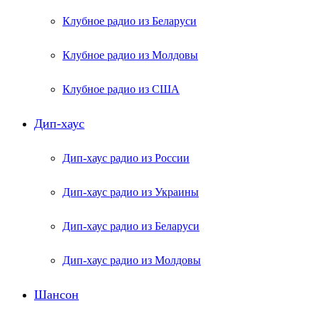
Клубное радио из Беларуси
Клубное радио из Молдовы
Клубное радио из США
Дип-хаус
Дип-хаус радио из России
Дип-хаус радио из Украины
Дип-хаус радио из Беларуси
Дип-хаус радио из Молдовы
Шансон