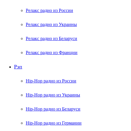
Релакс радио из России
Релакс радио из Украины
Релакс радио из Беларуси
Релакс радио из Франции
Рэп
Hip-Hop радио из России
Hip-Hop радио из Украины
Hip-Hop радио из Беларуси
Hip-Hop радио из Германии