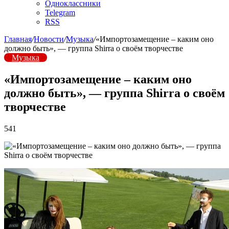
Одноклассники
Telegram
RSS
Главная
/
Новости
/
Музыка
/
«Импортозамещение – каким оно
должно быть», — группа Shirra о своём творчестве
Музыка
«Импортозамещение – каким оно
должно быть», — группа Shirra о своём
творчестве
541