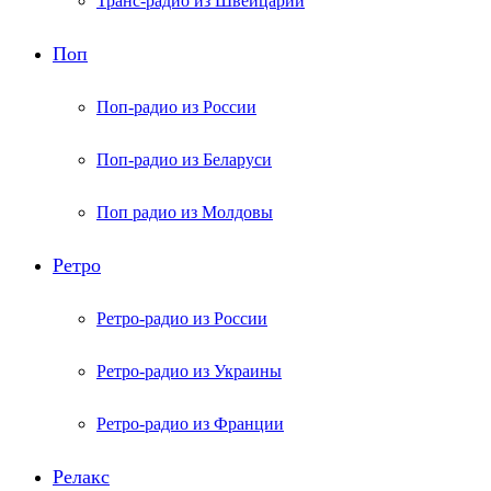
Транс-радио из Швейцарии
Поп
Поп-радио из России
Поп-радио из Беларуси
Поп радио из Молдовы
Ретро
Ретро-радио из России
Ретро-радио из Украины
Ретро-радио из Франции
Релакс