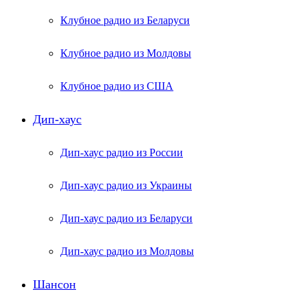
Клубное радио из Беларуси
Клубное радио из Молдовы
Клубное радио из США
Дип-хаус
Дип-хаус радио из России
Дип-хаус радио из Украины
Дип-хаус радио из Беларуси
Дип-хаус радио из Молдовы
Шансон