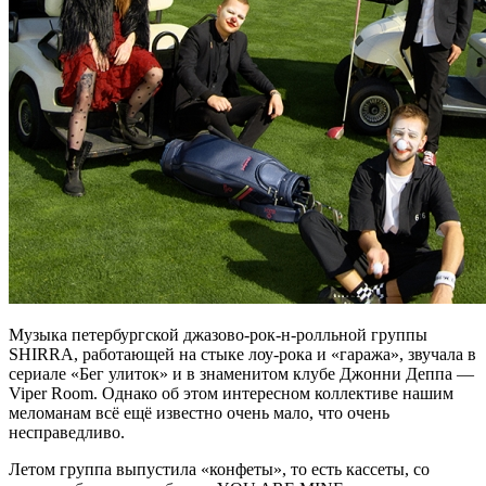
Музыка петербургской джазово-рок-н-ролльной группы
SHIRRA, работающей на стыке лоу-рока и «‎гаража», звучала в
сериале «Бег улиток» и в знаменитом клубе Джонни Деппа —
Viper Room. Однако об этом интересном коллективе нашим
меломанам всё ещё известно очень мало, что очень
несправедливо.
Летом группа выпустила «конфеты», то есть кассеты, со