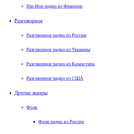
Hip-Hop радио из Франции
Разговорное
Разговорное радио из России
Разговорное радио из Украины
Разговорное радио из Казахстана
Разговорное радио из США
Другие жанры
Фолк
Фолк радио из России