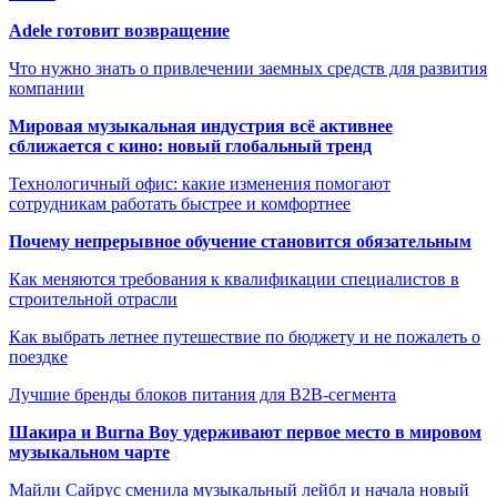
Adele готовит возвращение
Что нужно знать о привлечении заемных средств для развития
компании
Мировая музыкальная индустрия всё активнее
сближается с кино: новый глобальный тренд
Технологичный офис: какие изменения помогают
сотрудникам работать быстрее и комфортнее
Почему непрерывное обучение становится обязательным
Как меняются требования к квалификации специалистов в
строительной отрасли
Как выбрать летнее путешествие по бюджету и не пожалеть о
поездке
Лучшие бренды блоков питания для B2B-сегмента
Шакира и Burna Boy удерживают первое место в мировом
музыкальном чарте
Майли Сайрус сменила музыкальный лейбл и начала новый