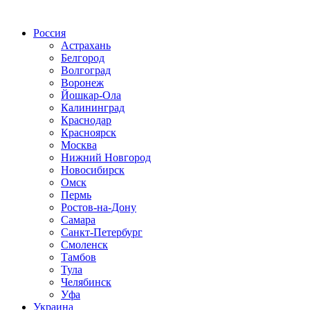
Радио по странам
Россия
Астрахань
Белгород
Волгоград
Воронеж
Йошкар-Ола
Калининград
Краснодар
Красноярск
Москва
Нижний Новгород
Новосибирск
Омск
Пермь
Ростов-на-Дону
Самара
Санкт-Петербург
Смоленск
Тамбов
Тула
Челябинск
Уфа
Украина