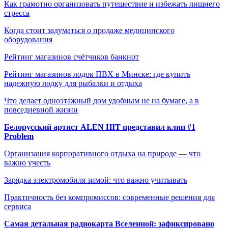
Как грамотно организовать путешествие и избежать лишнего
стресса
Когда стоит задуматься о продаже медицинского
оборудования
Рейтинг магазинов счётчиков банкнот
Рейтинг магазинов лодок ПВХ в Минске: где купить
надежную лодку для рыбалки и отдыха
Что делает одноэтажный дом удобным не на бумаге, а в
повседневной жизни
Белорусский артист ALEN HIT представил клип #1
Problem
Организация корпоративного отдыха на природе — что
важно учесть
Зарядка электромобиля зимой: что важно учитывать
Практичность без компромиссов: современные решения для
сервиса
Самая детальная радиокарта Вселенной: зафиксировано