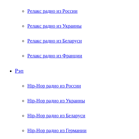
Релакс радио из России
Релакс радио из Украины
Релакс радио из Беларуси
Релакс радио из Франции
Рэп
Hip-Hop радио из России
Hip-Hop радио из Украины
Hip-Hop радио из Беларуси
Hip-Hop радио из Германии