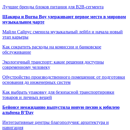
Лучшие бренды блоков питания для B2B-сегмента
Шакира и Burna Boy удерживают первое место в мировом
музыкальном чарте
Майли Сайрус сменила музыкальный лейбл и начала новый
этап карьеры
Как сократить расходы на комиссии и банковское
обслуживание
Экологичный транспорт: какие решения доступны
современному человеку
Обустройство производственного помещения: от подготовки
основания до инженерных систем
Как выбрать упаковку для безопасной транспортировки
товаров и личных вещей
Бейонсе неожиданно выпустила новую песню к юбилею
альбома B’Day
Интегративные центры благополучия: архитектура и
навигация