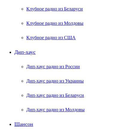
Клубное радио из Беларуси
Клубное радио из Молдовы
Клубное радио из США
Дип-хаус
Дип-хаус радио из России
Дип-хаус радио из Украины
Дип-хаус радио из Беларуси
Дип-хаус радио из Молдовы
Шансон