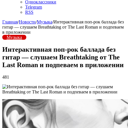
Одноклассники
Telegram
RSS
Главная
/
Новости
/
Музыка
/
Интерактивная поп-рок баллада без
гитар — слушаем Breathtaking от The Last Roman и подпеваем
в приложении
Музыка
Интерактивная поп-рок баллада без
гитар — слушаем Breathtaking от The
Last Roman и подпеваем в приложении
481