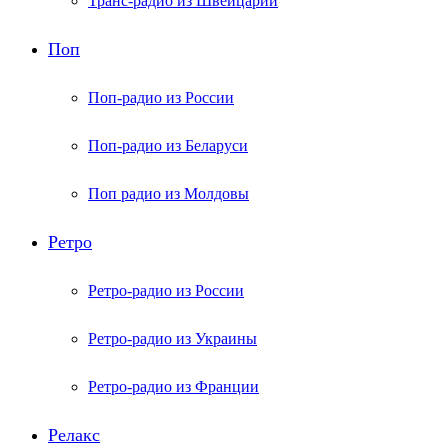
Транс-радио из Швейцарии
Поп
Поп-радио из России
Поп-радио из Беларуси
Поп радио из Молдовы
Ретро
Ретро-радио из России
Ретро-радио из Украины
Ретро-радио из Франции
Релакс