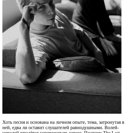
Хоть песня и основана на личном опыте, тема, затронутая в
ней, едва ли оставит слушателей равнодушными. Волей-
неволей придётся сопереживать герою. Поэтому The Last