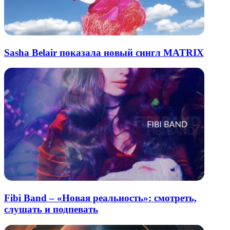
Sasha Belair показала новый сингл MATRIX
Fibi Band – «Новая реальность»: смотреть,
слушать и подпевать