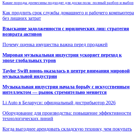
Какие породы древесины подходят для доски пола: полный разбор и выбор
Как продлить срок службы домашнего и рабочего компьютера
без лишних затрат
Взыскание задолженности с юридических лиц: стратегия
возврата активов
Почему оценка имущества важна перед продажей
Мировая музыкальная индустрия ускоряет переход к
эпохе глобальных туров
Taylor Swift вновь оказалась в центре внимания мировой
музыкальной индустрии
Музыкальная индустрия начала борьбу с искусственным
интеллектом — рынок стремительно меняется
Li Auto в Беларуси: официальный дистрибьютор 2026
Оборудование для производства: повышение эффективности
технологических линий
Когда выгоднее арендовать складскую технику, чем покупать