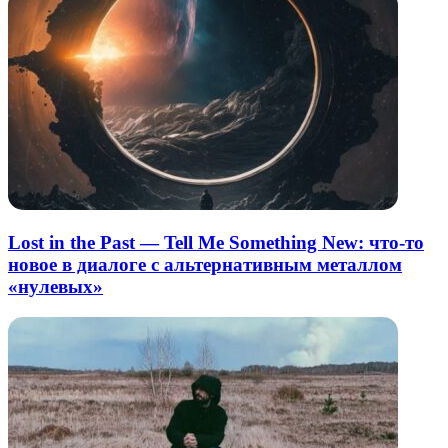
Lost in the Past — Tell Me Something New: что-то
новое в диалоге с альтернативным металлом
«нулевых»