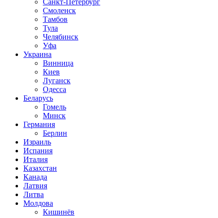
Санкт-Петербург
Смоленск
Тамбов
Тула
Челябинск
Уфа
Украина
Винница
Киев
Луганск
Одесса
Беларусь
Гомель
Минск
Германия
Берлин
Израиль
Испания
Италия
Казахстан
Канада
Латвия
Литва
Молдова
Кишинёв