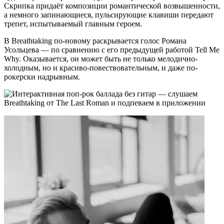
Скрипка придаёт композиции романтической возвышенности,
а немного запинающиеся, пульсирующие клавиши передают
трепет, испытываемый главным героем.
В Breathtaking по-новому раскрывается голос Романа
Усольцева — по сравнению с его предыдущей работой Tell Me
Why. Оказывается, он может быть не только мелодично-
холодным, но и красиво-повествовательным, и даже по-
рокерски надрывным.