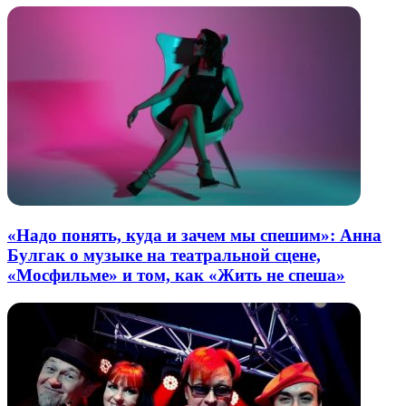
«Надо понять, куда и зачем мы спешим»: Анна
Булгак о музыке на театральной сцене,
«Мосфильме» и том, как «Жить не спеша»