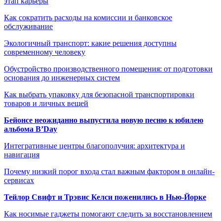
этап карьеры
Как сократить расходы на комиссии и банковское
обслуживание
Экологичный транспорт: какие решения доступны
современному человеку
Обустройство производственного помещения: от подготовки
основания до инженерных систем
Как выбрать упаковку для безопасной транспортировки
товаров и личных вещей
Бейонсе неожиданно выпустила новую песню к юбилею
альбома B’Day
Интегративные центры благополучия: архитектура и
навигация
Почему низкий порог входа стал важным фактором в онлайн-
сервисах
Тейлор Свифт и Трэвис Келси поженились в Нью-Йорке
Как носимые гаджеты помогают следить за восстановлением