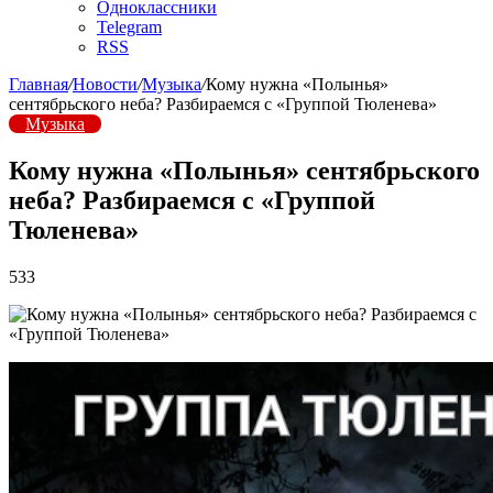
Одноклассники
Telegram
RSS
Главная
/
Новости
/
Музыка
/
Кому нужна «Полынья»
сентябрьского неба? Разбираемся с «Группой Тюленева»
Музыка
Кому нужна «Полынья» сентябрьского
неба? Разбираемся с «Группой
Тюленева»
533