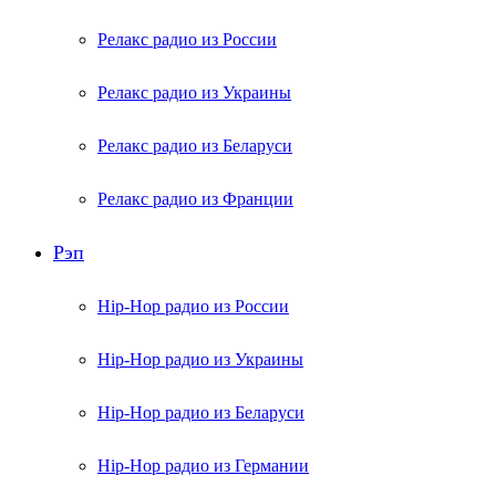
Релакс радио из России
Релакс радио из Украины
Релакс радио из Беларуси
Релакс радио из Франции
Рэп
Hip-Hop радио из России
Hip-Hop радио из Украины
Hip-Hop радио из Беларуси
Hip-Hop радио из Германии