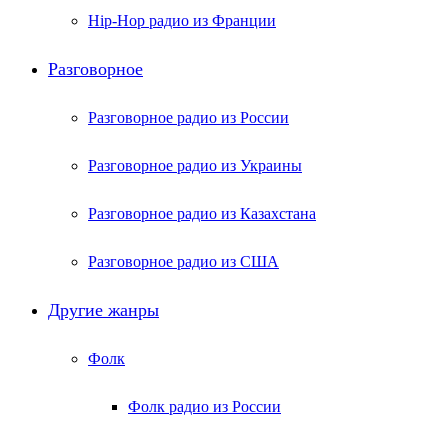
Hip-Hop радио из Франции
Разговорное
Разговорное радио из России
Разговорное радио из Украины
Разговорное радио из Казахстана
Разговорное радио из США
Другие жанры
Фолк
Фолк радио из России