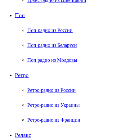
Транс-радио из Швейцарии
Поп
Поп-радио из России
Поп-радио из Беларуси
Поп радио из Молдовы
Ретро
Ретро-радио из России
Ретро-радио из Украины
Ретро-радио из Франции
Релакс