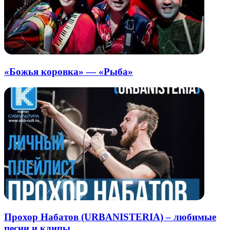
«Божья коровка» — «Рыба»
Прохор Набатов (URBANISTERIA) – любимые
песни и клипы