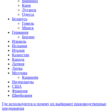
Винница
Киев
Луганск
Одесса
Беларусь
Гомель
Минск
Германия
Берлин
Израиль
Испания
Италия
Казахстан
Канада
Латвия
Литва
Молдова
Кишинёв
Нидерланды
США
Франция
Швейцария
Где используются и почему их выбирают производственные
предприятия