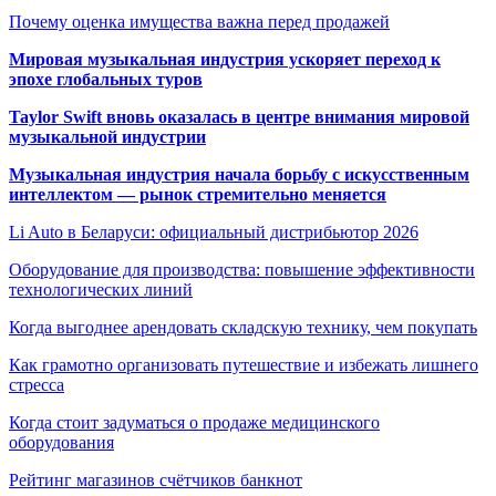
Почему оценка имущества важна перед продажей
Мировая музыкальная индустрия ускоряет переход к
эпохе глобальных туров
Taylor Swift вновь оказалась в центре внимания мировой
музыкальной индустрии
Музыкальная индустрия начала борьбу с искусственным
интеллектом — рынок стремительно меняется
Li Auto в Беларуси: официальный дистрибьютор 2026
Оборудование для производства: повышение эффективности
технологических линий
Когда выгоднее арендовать складскую технику, чем покупать
Как грамотно организовать путешествие и избежать лишнего
стресса
Когда стоит задуматься о продаже медицинского
оборудования
Рейтинг магазинов счётчиков банкнот