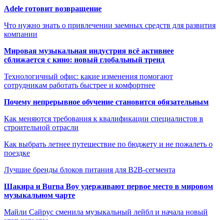
Adele готовит возвращение
Что нужно знать о привлечении заемных средств для развития
компании
Мировая музыкальная индустрия всё активнее
сближается с кино: новый глобальный тренд
Технологичный офис: какие изменения помогают
сотрудникам работать быстрее и комфортнее
Почему непрерывное обучение становится обязательным
Как меняются требования к квалификации специалистов в
строительной отрасли
Как выбрать летнее путешествие по бюджету и не пожалеть о
поездке
Лучшие бренды блоков питания для B2B-сегмента
Шакира и Burna Boy удерживают первое место в мировом
музыкальном чарте
Майли Сайрус сменила музыкальный лейбл и начала новый