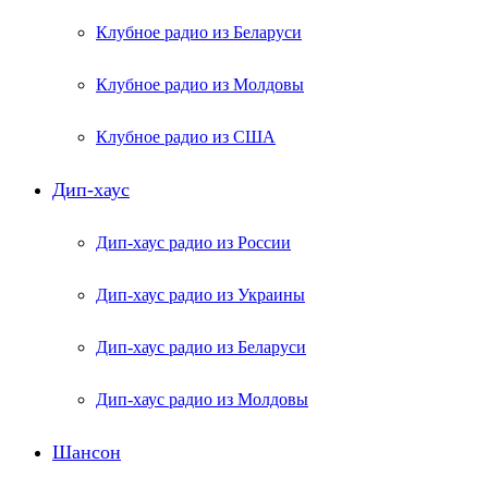
Клубное радио из Беларуси
Клубное радио из Молдовы
Клубное радио из США
Дип-хаус
Дип-хаус радио из России
Дип-хаус радио из Украины
Дип-хаус радио из Беларуси
Дип-хаус радио из Молдовы
Шансон