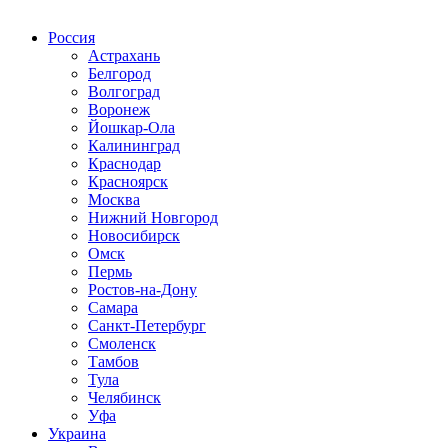
Радио по странам
Россия
Астрахань
Белгород
Волгоград
Воронеж
Йошкар-Ола
Калининград
Краснодар
Красноярск
Москва
Нижний Новгород
Новосибирск
Омск
Пермь
Ростов-на-Дону
Самара
Санкт-Петербург
Смоленск
Тамбов
Тула
Челябинск
Уфа
Украина