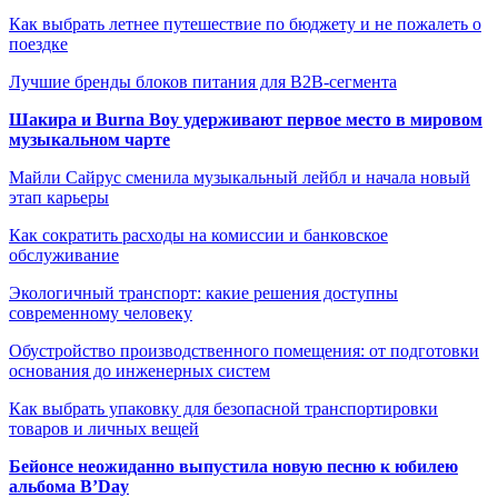
Как выбрать летнее путешествие по бюджету и не пожалеть о
поездке
Лучшие бренды блоков питания для B2B-сегмента
Шакира и Burna Boy удерживают первое место в мировом
музыкальном чарте
Майли Сайрус сменила музыкальный лейбл и начала новый
этап карьеры
Как сократить расходы на комиссии и банковское
обслуживание
Экологичный транспорт: какие решения доступны
современному человеку
Обустройство производственного помещения: от подготовки
основания до инженерных систем
Как выбрать упаковку для безопасной транспортировки
товаров и личных вещей
Бейонсе неожиданно выпустила новую песню к юбилею
альбома B’Day