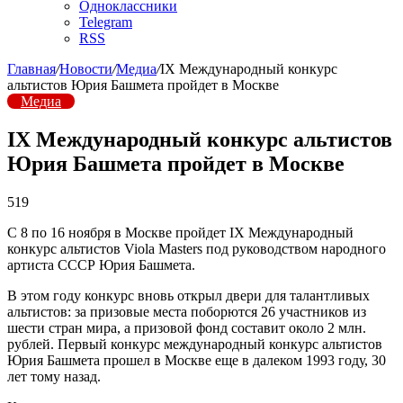
Одноклассники
Telegram
RSS
Главная
/
Новости
/
Медиа
/
IX Международный конкурс
альтистов Юрия Башмета пройдет в Москве
Медиа
IX Международный конкурс альтистов
Юрия Башмета пройдет в Москве
519
С 8 по 16 ноября в Москве пройдет IX Международный
конкурс альтистов Viola Masters под руководством народного
артиста СССР Юрия Башмета.
В этом году конкурс вновь открыл двери для талантливых
альтистов: за призовые места поборются 26 участников из
шести стран мира, а призовой фонд составит около 2 млн.
рублей. Первый конкурс международный конкурс альтистов
Юрия Башмета прошел в Москве еще в далеком 1993 году, 30
лет тому назад.