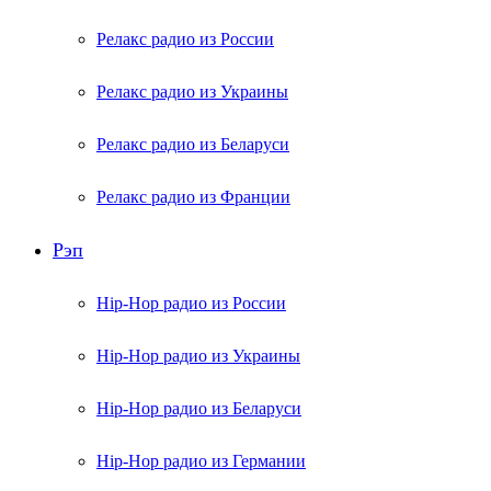
Релакс радио из России
Релакс радио из Украины
Релакс радио из Беларуси
Релакс радио из Франции
Рэп
Hip-Hop радио из России
Hip-Hop радио из Украины
Hip-Hop радио из Беларуси
Hip-Hop радио из Германии