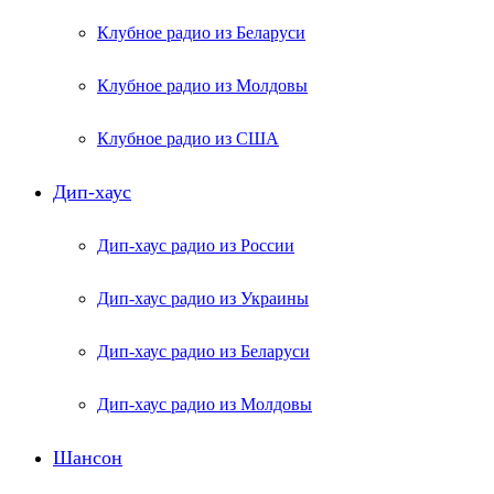
Клубное радио из Беларуси
Клубное радио из Молдовы
Клубное радио из США
Дип-хаус
Дип-хаус радио из России
Дип-хаус радио из Украины
Дип-хаус радио из Беларуси
Дип-хаус радио из Молдовы
Шансон