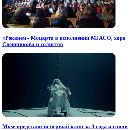
«Реквием» Моцарта в исполнении МГАСО, хора
Свешникова и солистов
Muse представили первый клип за 4 года и сняли