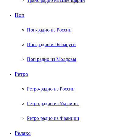
Транс-радио из Швейцарии
Поп
Поп-радио из России
Поп-радио из Беларуси
Поп радио из Молдовы
Ретро
Ретро-радио из России
Ретро-радио из Украины
Ретро-радио из Франции
Релакс