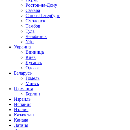
Ростов-на-Дону
Самара
Санкт-Петербург
Смоленск
Тамбов
Тула
Челябинск
Уфа
Украина
Винница
Киев
Луганск
Одесса
Беларусь
Гомель
Минск
Германия
Берлин
Израиль
Испания
Италия
Казахстан
Канада
Латвия