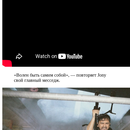
«Волен быть самим собой», — повторяет Jony
свой главный месседж.