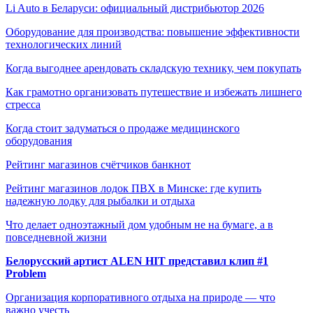
Li Auto в Беларуси: официальный дистрибьютор 2026
Оборудование для производства: повышение эффективности
технологических линий
Когда выгоднее арендовать складскую технику, чем покупать
Как грамотно организовать путешествие и избежать лишнего
стресса
Когда стоит задуматься о продаже медицинского
оборудования
Рейтинг магазинов счётчиков банкнот
Рейтинг магазинов лодок ПВХ в Минске: где купить
надежную лодку для рыбалки и отдыха
Что делает одноэтажный дом удобным не на бумаге, а в
повседневной жизни
Белорусский артист ALEN HIT представил клип #1
Problem
Организация корпоративного отдыха на природе — что
важно учесть