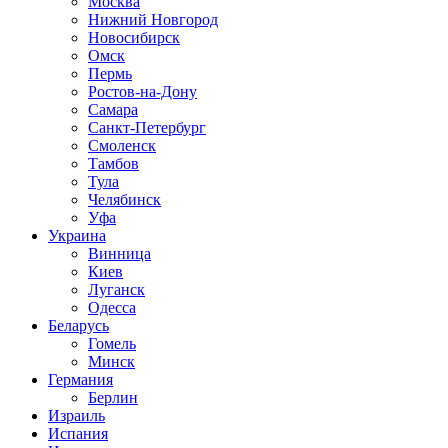
Москва
Нижний Новгород
Новосибирск
Омск
Пермь
Ростов-на-Дону
Самара
Санкт-Петербург
Смоленск
Тамбов
Тула
Челябинск
Уфа
Украина
Винница
Киев
Луганск
Одесса
Беларусь
Гомель
Минск
Германия
Берлин
Израиль
Испания