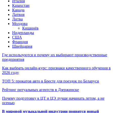
Италия
Казахстан
Канада
Латвия
Литва
Молдова
Кишинёв
Нидерланды
США
Франция
Швейцария
Где используются и почему их выбирают производственные
предприятия
Как выбрать онлайн-курс: признаки качественного обучения в
2026 году
ТОП 5: прокатов авто в Бресте для поездок по Беларуси
Рейтинг ритуальных агентств в Дзержинске
Почему подготовку к ЦТ и ЦЭ лучше начинать летом, а не
осенью
В мировой музыкальной индустрии появится новый