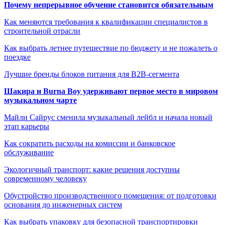
Почему непрерывное обучение становится обязательным
Как меняются требования к квалификации специалистов в
строительной отрасли
Как выбрать летнее путешествие по бюджету и не пожалеть о
поездке
Лучшие бренды блоков питания для B2B-сегмента
Шакира и Burna Boy удерживают первое место в мировом
музыкальном чарте
Майли Сайрус сменила музыкальный лейбл и начала новый
этап карьеры
Как сократить расходы на комиссии и банковское
обслуживание
Экологичный транспорт: какие решения доступны
современному человеку
Обустройство производственного помещения: от подготовки
основания до инженерных систем
Как выбрать упаковку для безопасной транспортировки