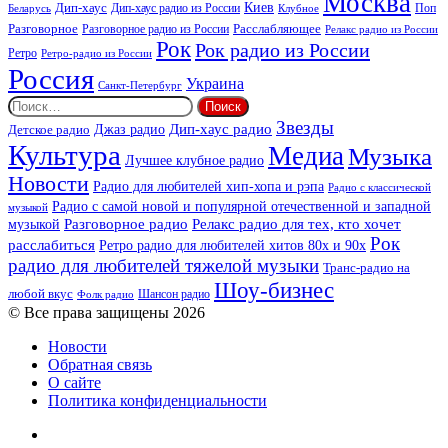
Москва
Киев
Дип-хаус
Дип-хаус радио из России
Клубное
Поп
Беларусь
Разговорное
Расслабляющее
Разговорное радио из России
Релакс радио из России
Рок
Рок радио из России
Ретро
Ретро-радио из России
Россия
Украина
Санкт-Петербург
Найти:
Звезды
Дип-хаус радио
Джаз радио
Детское радио
Культура
Медиа
Музыка
Лучшее клубное радио
Новости
Радио для любителей хип-хопа и рэпа
Радио с классической
Радио с самой новой и популярной отечественной и западной
музыкой
музыкой
Разговорное радио
Релакс радио для тех, кто хочет
Рок
расслабиться
Ретро радио для любителей хитов 80х и 90х
радио для любителей тяжелой музыки
Транс-радио на
Шоу-бизнес
любой вкус
Шансон радио
Фолк радио
© Все права защищены 2026
Новости
Обратная связь
О сайте
Политика конфиденциальности
Facebook