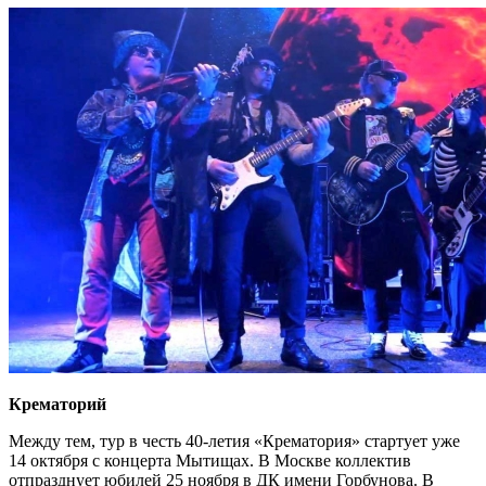
Крематорий
Между тем, тур в честь 40-летия «Крематория» стартует уже
14 октября с концерта Мытищах. В Москве коллектив
отпразднует юбилей 25 ноября в ДК имени Горбунова. В