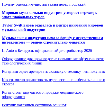
Почему оценка имущества важна перед продажей
Мировая музыкальная индустрия ускоряет переход к
эпохе глобальных туров
Taylor Swift вновь оказалась в центре внимания мировой
музыкальной индустрии
Музыкальная индустрия начала борьбу с искусственным
интеллектом — рынок стремительно меняется
Li Auto в Беларуси: официальный дистрибьютор 2026
Оборудование для производства: повышение эффективности
технологических линий
Когда выгоднее арендовать складскую технику, чем покупать
Как грамотно организовать путешествие и избежать лишнего
стресса
Когда стоит задуматься о продаже медицинского
оборудования
Рейтинг магазинов счётчиков банкнот