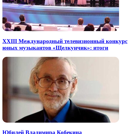
XXIII Международный телевизионный конкурс
юных музыкантов «Щелкунчик»: итоги
Юбилей Владимира Кобекина