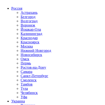
Радио по странам
Россия
Астрахань
Белгород
Волгоград
Воронеж
Йошкар-Ола
Калининград
Краснодар
Красноярск
Москва
Нижний Новгород
Новосибирск
Омск
Пермь
Ростов-на-Дону
Самара
Санкт-Петербург
Смоленск
Тамбов
Тула
Челябинск
Уфа
Украина