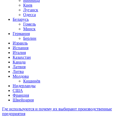
Винница
Киев
Луганск
Одесса
Беларусь
Гомель
Минск
Германия
Берлин
Израиль
Испания
Италия
Казахстан
Канада
Латвия
Литва
Молдова
Кишинёв
Нидерланды
США
Франция
Швейцария
Где используются и почему их выбирают производственные
предприятия