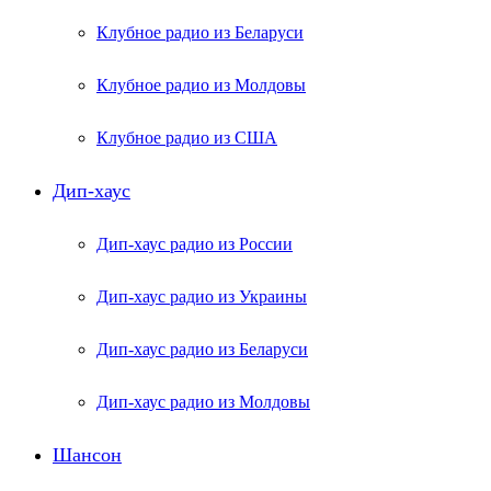
Клубное радио из Беларуси
Клубное радио из Молдовы
Клубное радио из США
Дип-хаус
Дип-хаус радио из России
Дип-хаус радио из Украины
Дип-хаус радио из Беларуси
Дип-хаус радио из Молдовы
Шансон