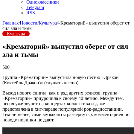
Одноклассники
Telegram
RSS
Главная
/
Новости
/
Культура
/
«Крематорий» выпустил оберег от
сил зла и тьмы
Культура
«Крематорий» выпустил оберег от сил
зла и тьмы
500
Группа «Крематорий» выпустила новую песню «Дракон
(Коктейль Дракон)» (слушать песню).
Выход нового сингла, как и ряд других релизов, группа
«Крематорий» приурочила к своему 40-летию. Между тем,
песня уже звучит на концертах коллектива и даже
представлена в хит-параде популярной рок-радиостанции.
Тем не менее, сами музыканты развернутых комментариев по
поводу новинки не дают.