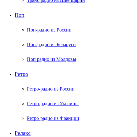
Транс-радио из Швейцарии
Поп
Поп-радио из России
Поп-радио из Беларуси
Поп радио из Молдовы
Ретро
Ретро-радио из России
Ретро-радио из Украины
Ретро-радио из Франции
Релакс