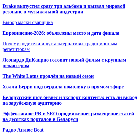
Drake выпустил сразу три альбома и вызвал мировой
резонанс в музыкальной индустрии
Выбор маски сварщика
Евровидение-2026: объявлены место и дата финала
Почему родители ищут альтернативы традиционным
репетиторам
Леонардо ДиКаприо готовит новый фильм с крупным
режиссёром
The White Lotus продлён на новый сезон
Холли Берри подтвердила помолвк
у в прямом эфире
Белорусский шоу-бизнес и экспорт контента: есть ли выход
на зарубежную аудиторию
Эффективное PR и SEO продвижение:
размещение статей
на десятках порталов в Беларуси
Радио Аплюс Beat