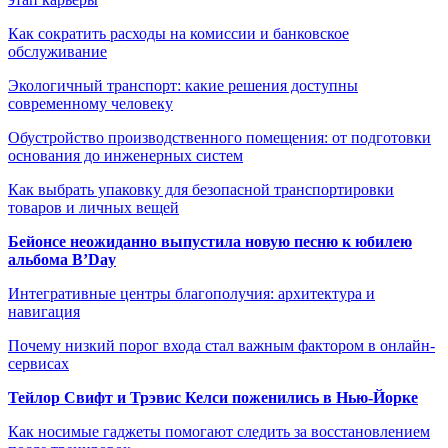
Как сократить расходы на комиссии и банковское
обслуживание
Экологичный транспорт: какие решения доступны
современному человеку
Обустройство производственного помещения: от подготовки
основания до инженерных систем
Как выбрать упаковку для безопасной транспортировки
товаров и личных вещей
Бейонсе неожиданно выпустила новую песню к юбилею
альбома B’Day
Интегративные центры благополучия: архитектура и
навигация
Почему низкий порог входа стал важным фактором в онлайн-
сервисах
Тейлор Свифт и Трэвис Келси поженились в Нью-Йорке
Как носимые гаджеты помогают следить за восстановлением