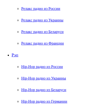
Релакс радио из России
Релакс радио из Украины
Релакс радио из Беларуси
Релакс радио из Франции
Рэп
Hip-Hop радио из России
Hip-Hop радио из Украины
Hip-Hop радио из Беларуси
Hip-Hop радио из Германии