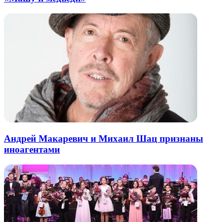
Андрей Макаревич и Михаил Шац признаны
иноагентами