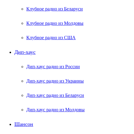
Клубное радио из Беларуси
Клубное радио из Молдовы
Клубное радио из США
Дип-хаус
Дип-хаус радио из России
Дип-хаус радио из Украины
Дип-хаус радио из Беларуси
Дип-хаус радио из Молдовы
Шансон