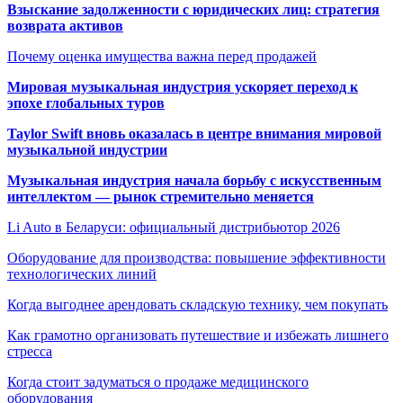
Взыскание задолженности с юридических лиц: стратегия
возврата активов
Почему оценка имущества важна перед продажей
Мировая музыкальная индустрия ускоряет переход к
эпохе глобальных туров
Taylor Swift вновь оказалась в центре внимания мировой
музыкальной индустрии
Музыкальная индустрия начала борьбу с искусственным
интеллектом — рынок стремительно меняется
Li Auto в Беларуси: официальный дистрибьютор 2026
Оборудование для производства: повышение эффективности
технологических линий
Когда выгоднее арендовать складскую технику, чем покупать
Как грамотно организовать путешествие и избежать лишнего
стресса
Когда стоит задуматься о продаже медицинского
оборудования