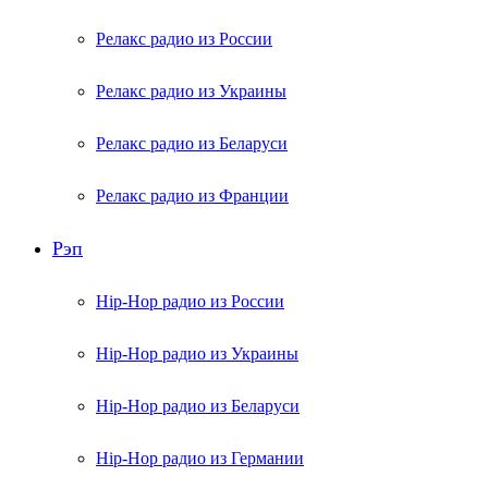
Релакс радио из России
Релакс радио из Украины
Релакс радио из Беларуси
Релакс радио из Франции
Рэп
Hip-Hop радио из России
Hip-Hop радио из Украины
Hip-Hop радио из Беларуси
Hip-Hop радио из Германии