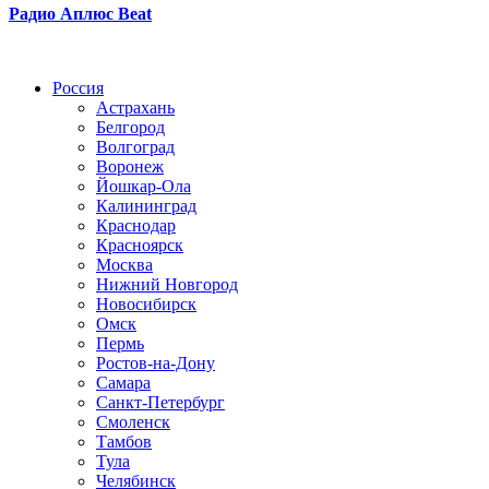
Радио Аплюс Beat
Радио по странам
Россия
Астрахань
Белгород
Волгоград
Воронеж
Йошкар-Ола
Калининград
Краснодар
Красноярск
Москва
Нижний Новгород
Новосибирск
Омск
Пермь
Ростов-на-Дону
Самара
Санкт-Петербург
Смоленск
Тамбов
Тула
Челябинск