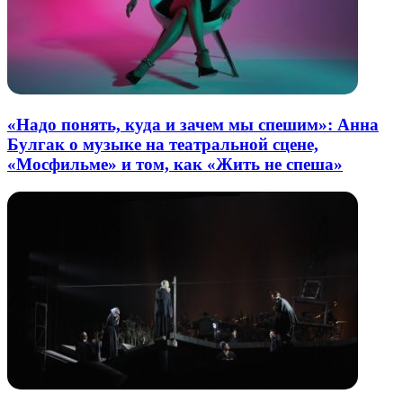
«Надо понять, куда и зачем мы спешим»: Анна
Булгак о музыке на театральной сцене,
«Мосфильме» и том, как «Жить не спеша»