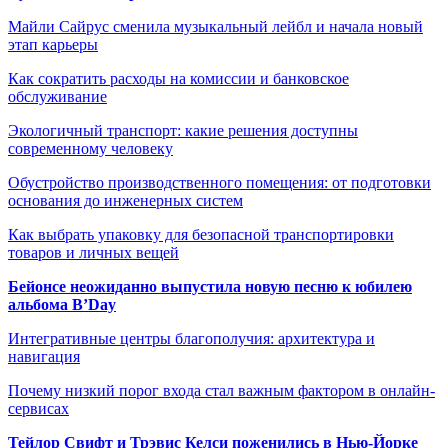
Майли Сайрус сменила музыкальный лейбл и начала новый
этап карьеры
Как сократить расходы на комиссии и банковское
обслуживание
Экологичный транспорт: какие решения доступны
современному человеку
Обустройство производственного помещения: от подготовки
основания до инженерных систем
Как выбрать упаковку для безопасной транспортировки
товаров и личных вещей
Бейонсе неожиданно выпустила новую песню к юбилею
альбома B’Day
Интегративные центры благополучия: архитектура и
навигация
Почему низкий порог входа стал важным фактором в онлайн-
сервисах
Тейлор Свифт и Трэвис Келси поженились в Нью-Йорке