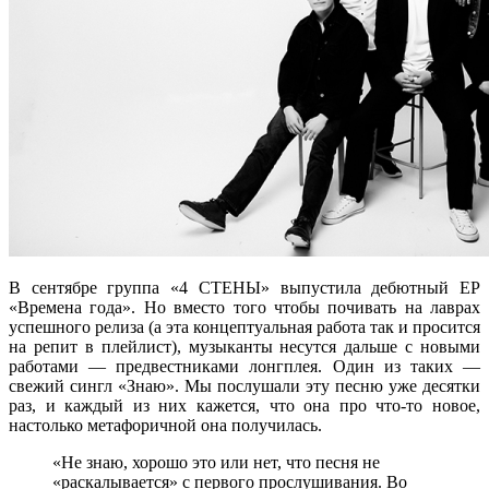
В сентябре группа «4 СТЕНЫ» выпустила дебютный EP
«Времена года». Но вместо того чтобы почивать на лаврах
успешного релиза (а эта концептуальная работа так и просится
на репит в плейлист), музыканты несутся дальше с новыми
работами — предвестниками лонгплея. Один из таких —
свежий сингл «Знаю». Мы послушали эту песню уже десятки
раз, и каждый из них кажется, что она про что-то новое,
настолько метафоричной она получилась.
«Не знаю, хорошо это или нет, что песня не
«раскалывается» с первого прослушивания. Во