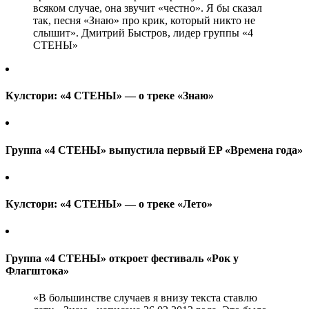
всяком случае, она звучит «честно». Я бы сказал
так, песня «Знаю» про крик, который никто не
слышит». Дмитрий Быстров, лидер группы «4
СТЕНЫ»
Кулстори: «4 СТЕНЫ» — о треке «Знаю»
Группа «4 СТЕНЫ» выпустила первый EP «Времена года»
Кулстори: «4 СТЕНЫ» — о треке «Лето»
Группа «4 СТЕНЫ» откроет фестиваль «Рок у
Флагштока»
«В большинстве случаев я внизу текста ставлю