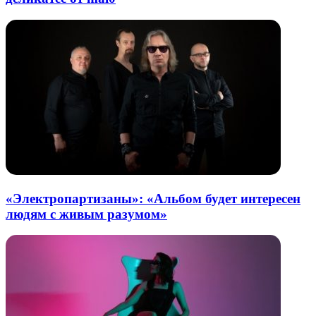
«Электропартизаны»: «Альбом будет интересен
людям с живым разумом»