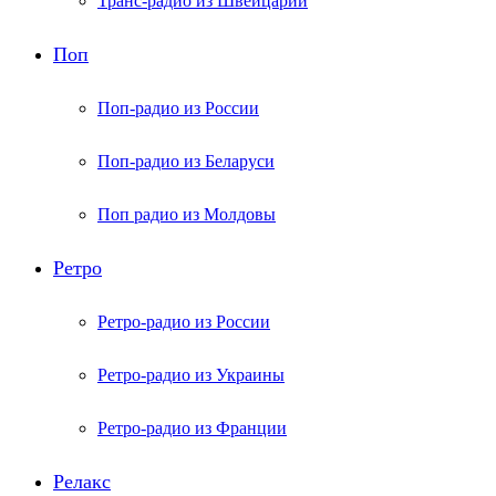
Транс-радио из Швейцарии
Поп
Поп-радио из России
Поп-радио из Беларуси
Поп радио из Молдовы
Ретро
Ретро-радио из России
Ретро-радио из Украины
Ретро-радио из Франции
Релакс