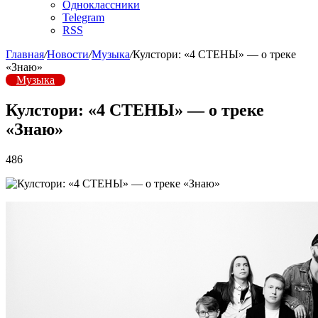
Одноклассники
Telegram
RSS
Главная
/
Новости
/
Музыка
/
Кулстори: «4 СТЕНЫ» — о треке
«Знаю»
Музыка
Кулстори: «4 СТЕНЫ» — о треке
«Знаю»
486