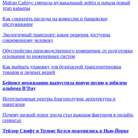
Майли Сайрус сменила музыкальный лейбл и начала новый
этап карьеры
Как сократить расходы на комиссии и банковское
обслуживание
Экологичный транспорт: какие решения доступны
современному человеку
Обустройство производственного помещения: от подготовки
основания до инженерных систем
Как выбрать упаковку для безопасной транспортировки
товаров и личных вещей
Бейонсе неожиданно выпустила новую песню к юбилею
альбома B’Day
Интегративные центры благополучия: архитектура и
навигация
Почему низкий порог входа стал важным фактором в онлайн-
сервисах
Тейлор Свифт и Трэвис Келси поженились в Нью-Йорке