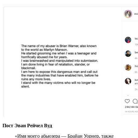
Пост Эван Рейчел Вуд
«Имя моего абьюзера — Брайан Уорнер, также