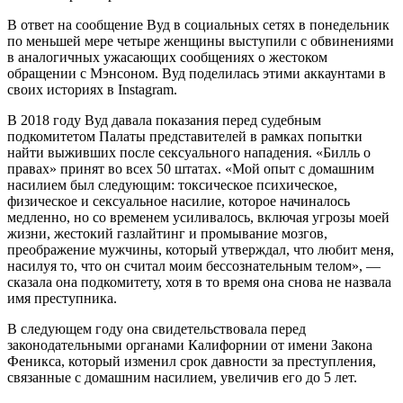
В ответ на сообщение Вуд в социальных сетях в понедельник
по меньшей мере четыре женщины выступили с обвинениями
в аналогичных ужасающих сообщениях о жестоком
обращении с Мэнсоном. Вуд поделилась этими аккаунтами в
своих историях в Instagram.
В 2018 году Вуд давала показания перед судебным
подкомитетом Палаты представителей в рамках попытки
найти выживших после сексуального нападения. «Билль о
правах» принят во всех 50 штатах. «Мой опыт с домашним
насилием был следующим: токсическое психическое,
физическое и сексуальное насилие, которое начиналось
медленно, но со временем усиливалось, включая угрозы моей
жизни, жестокий газлайтинг и промывание мозгов,
преображение мужчины, который утверждал, что любит меня,
насилуя то, что он считал моим бессознательным телом», —
сказала она подкомитету, хотя в то время она снова не назвала
имя преступника.
В следующем году она свидетельствовала перед
законодательными органами Калифорнии от имени Закона
Феникса, который изменил срок давности за преступления,
связанные с домашним насилием, увеличив его до 5 лет.