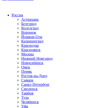
Радио по странам
Россия
Астрахань
Белгород
Волгоград
Воронеж
Йошкар-Ола
Калининград
Краснодар
Красноярск
Москва
Нижний Новгород
Новосибирск
Омск
Пермь
Ростов-на-Дону
Самара
Санкт-Петербург
Смоленск
Тамбов
Тула
Челябинск
Уфа