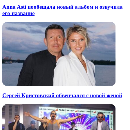
Anna Asti пообещала новый альбом и озвучила
его название
Сергей Кристовский обвенчался с новой женой