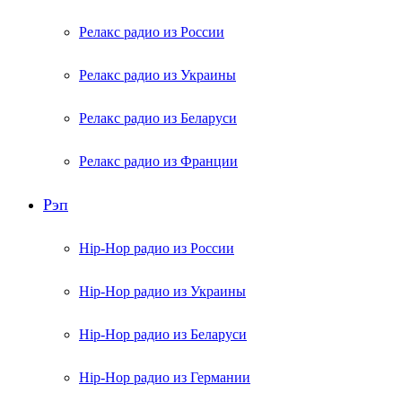
Релакс радио из России
Релакс радио из Украины
Релакс радио из Беларуси
Релакс радио из Франции
Рэп
Hip-Hop радио из России
Hip-Hop радио из Украины
Hip-Hop радио из Беларуси
Hip-Hop радио из Германии