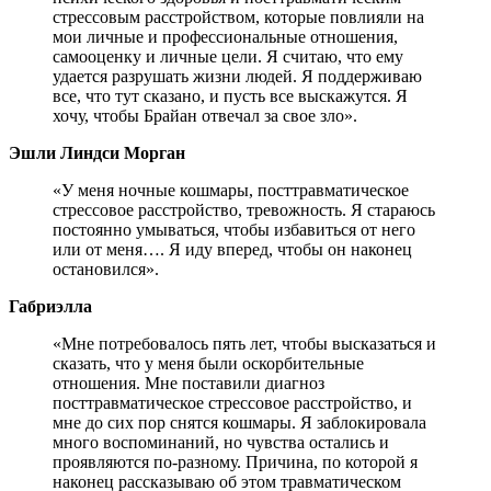
стрессовым расстройством, которые повлияли на
мои личные и профессиональные отношения,
самооценку и личные цели. Я считаю, что ему
удается разрушать жизни людей. Я поддерживаю
все, что тут сказано, и пусть все выскажутся. Я
хочу, чтобы Брайан отвечал за свое зло».
Эшли Линдси Морган
«У меня ночные кошмары, посттравматическое
стрессовое расстройство, тревожность. Я стараюсь
постоянно умываться, чтобы избавиться от него
или от меня…. Я иду вперед, чтобы он наконец
остановился».
Габриэлла
«Мне потребовалось пять лет, чтобы высказаться и
сказать, что у меня были оскорбительные
отношения. Мне поставили диагноз
посттравматическое стрессовое расстройство, и
мне до сих пор снятся кошмары. Я заблокировала
много воспоминаний, но чувства остались и
проявляются по-разному. Причина, по которой я
наконец рассказываю об этом травматическом