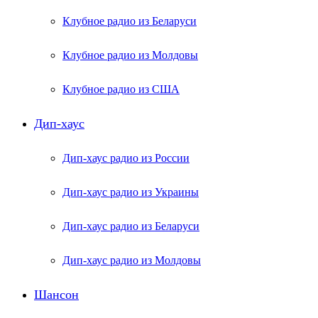
Клубное радио из Беларуси
Клубное радио из Молдовы
Клубное радио из США
Дип-хаус
Дип-хаус радио из России
Дип-хаус радио из Украины
Дип-хаус радио из Беларуси
Дип-хаус радио из Молдовы
Шансон