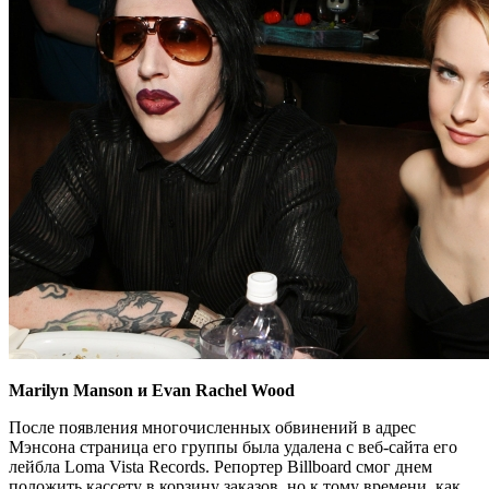
Marilyn Manson и Evan Rachel Wood
После появления многочисленных обвинений в адрес
Мэнсона страница его группы была удалена с веб-сайта его
лейбла Loma Vista Records. Репортер Billboard смог днем ​​
положить кассету в корзину заказов, но к тому времени, как