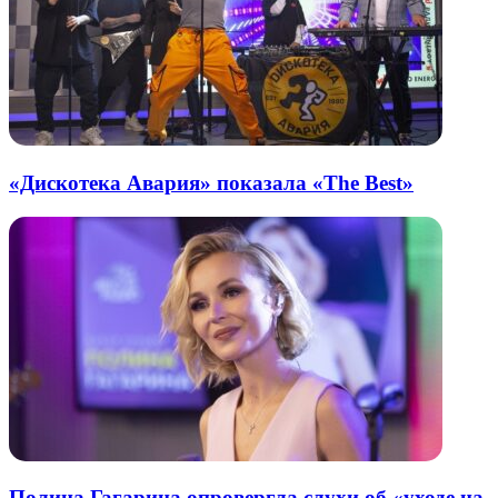
«Дискотека Авария» показала «The Best»
Полина Гагарина опровергла слухи об «уходе на