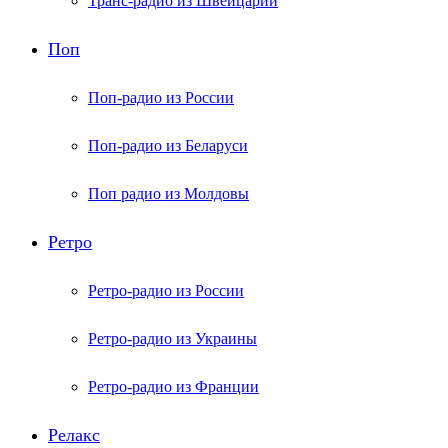
Транс-радио из Швейцарии
Поп
Поп-радио из России
Поп-радио из Беларуси
Поп радио из Молдовы
Ретро
Ретро-радио из России
Ретро-радио из Украины
Ретро-радио из Франции
Релакс