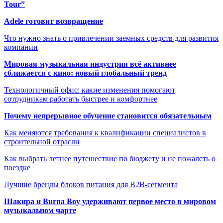
Tour”
Adele готовит возвращение
Что нужно знать о привлечении заемных средств для развития
компании
Мировая музыкальная индустрия всё активнее
сближается с кино: новый глобальный тренд
Технологичный офис: какие изменения помогают
сотрудникам работать быстрее и комфортнее
Почему непрерывное обучение становится обязательным
Как меняются требования к квалификации специалистов в
строительной отрасли
Как выбрать летнее путешествие по бюджету и не пожалеть о
поездке
Лучшие бренды блоков питания для B2B-сегмента
Шакира и Burna Boy удерживают первое место в мировом
музыкальном чарте