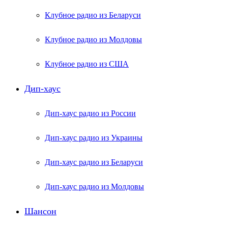
Клубное радио из Беларуси
Клубное радио из Молдовы
Клубное радио из США
Дип-хаус
Дип-хаус радио из России
Дип-хаус радио из Украины
Дип-хаус радио из Беларуси
Дип-хаус радио из Молдовы
Шансон