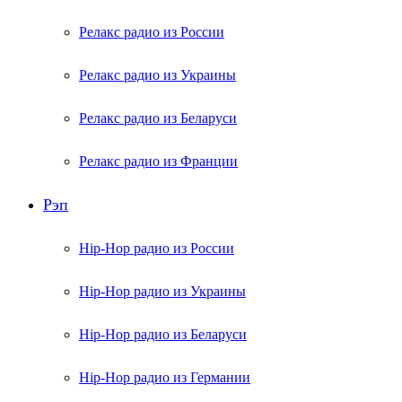
Релакс радио из России
Релакс радио из Украины
Релакс радио из Беларуси
Релакс радио из Франции
Рэп
Hip-Hop радио из России
Hip-Hop радио из Украины
Hip-Hop радио из Беларуси
Hip-Hop радио из Германии