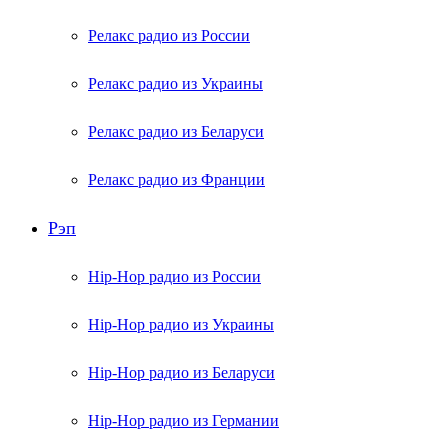
Релакс радио из России
Релакс радио из Украины
Релакс радио из Беларуси
Релакс радио из Франции
Рэп
Hip-Hop радио из России
Hip-Hop радио из Украины
Hip-Hop радио из Беларуси
Hip-Hop радио из Германии