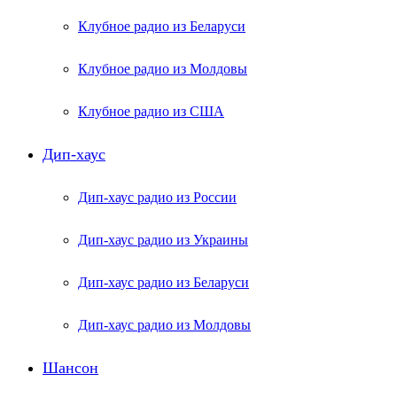
Клубное радио из Беларуси
Клубное радио из Молдовы
Клубное радио из США
Дип-хаус
Дип-хаус радио из России
Дип-хаус радио из Украины
Дип-хаус радио из Беларуси
Дип-хаус радио из Молдовы
Шансон