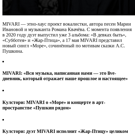
MIVARI — этно-хаус проект вокалистки, автора песен Марии
Ивановой и музыканта Романа Квачёва. С момента появления
в 2020 году дуэт выпустил уже 3 альбома: «В девках быть»,
«Субботея» и «Жар-Птица», а 17 мая MIVARI представил
новый сингл «Море», сочинённый по мотивам сказки А.С.
Пушкина.
MIVARI: «Вся музыка, написанная нами — это live-
дневник, который отражает наше прошлое и настоящее»
Кулстори: MIVARI о «Море» и концерте в арт-
пространстве «Пушкин рядом»
Кулстори: дуэт MIVARI исполнит «Жар-Птицу» целиком