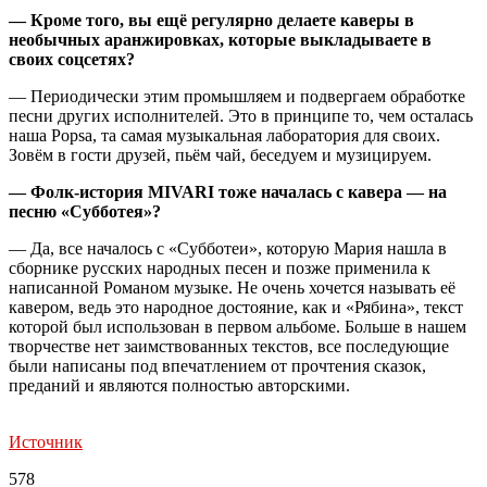
— Кроме того, вы ещё регулярно делаете каверы в
необычных аранжировках, которые выкладываете в
своих соцсетях?
— Периодически этим промышляем и подвергаем обработке
песни других исполнителей. Это в принципе то, чем осталась
наша Popsa, та самая музыкальная лаборатория для своих.
Зовём в гости друзей, пьём чай, беседуем и музицируем.
— Фолк-история MIVARI тоже началась с кавера — на
песню «Субботея»?
— Да, все началось с «Субботеи», которую Мария нашла в
сборнике русских народных песен и позже применила к
написанной Романом музыке. Не очень хочется называть её
кавером, ведь это народное достояние, как и «Рябина», текст
которой был использован в первом альбоме. Больше в нашем
творчестве нет заимствованных текстов, все последующие
были написаны под впечатлением от прочтения сказок,
преданий и являются полностью авторскими.
Источник
578