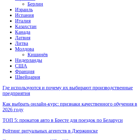
Берлин
Израиль
Испания
Италия
Казахстан
Канада
Латвия
Литва
Молдова
Кишинёв
Нидерланды
США
Франция
Швейцария
Где используются и почему их выбирают производственные
предприятия
Как выбрать онлайн-курс: признаки качественного обучения в
2026 году
ТОП 5: прокатов авто в Бресте для поездок по Беларуси
Рейтинг ритуальных агентств в Дзержинске