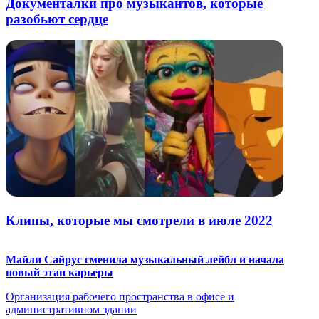
Документалки про музыкантов, которые
разобьют сердце
Клипы, которые мы смотрели в июле 2022
Майли Сайрус сменила музыкальный лейбл и начала
новый этап карьеры
Организация рабочего пространства в офисе и
административном здании