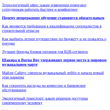
Технологичный офис: какие изменения помогают
сотрудникам работать быстрее и комфортнее
Почему непрерывное обучение становится обязательным
Как меняются требования к квалификации специалистов в
строительной отрасли
Как выбрать летнее путешествие по бюджету и не пожалеть о
поездке
Лучшие бренды блоков питания для B2B-сегмента
Шакира и Burna Boy удерживают первое место в мировом
музыкальном чарте
Майли Сайрус сменила музыкальный лейбл и начала новый
этап карьеры
Как сократить расходы на комиссии и банковское
обслуживание
Экологичный транспорт: какие решения доступны
современному человеку