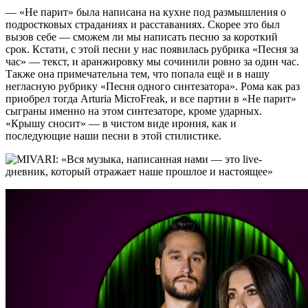
— «Не парит» была написана на кухне под размышления о
подростковых страданиях и расставаниях. Скорее это был
вызов себе — сможем ли мы написать песню за короткий
срок. Кстати, с этой песни у нас появилась рубрика «Песня за
час» — текст, и аранжировку мы сочинили ровно за один час.
Также она примечательна тем, что попала ещё и в нашу
негласную рубрику «Песня одного синтезатора». Рома как раз
приобрел тогда Arturia MicroFreak, и все партии в «Не парит»
сыграны именно на этом синтезаторе, кроме ударных.
«Крышу сносит» — в чистом виде ирония, как и
последующие наши песни в этой стилистике.