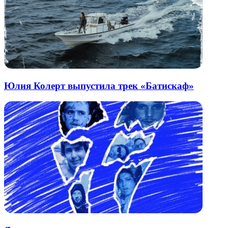
Юлия Колерт выпустила трек «Батискаф»