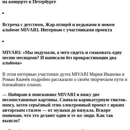
на концерте в Петербурге
Встреча с детством, Жар-птицей и ведьмами в новом
альбоме MIVARI. Интервью с участниками проекта
MIVARI: «Мы подумали, а чего сидеть и смаковать одну
песню месяцами? И написали без прокрастинации два
альбома»
В этом интервью участники дуэта MIVARI Мария Иванова и
Роман Квачёв подробно рассказали о своём творческом пути и
ближайших планах.
— Набираю в поисковике MIVARI и вижу две
несопоставимые картины. Сначала карикатурную тикток-
попсу, затем серьёзный этно-электронный проект с ярким
авторским стилем — от музыки до визуала. Вскоре
понимаю, что это делают одни и те же люди. Как так
вышло?