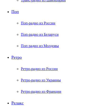
Транс-радио из Швейцарии
Поп
Поп-радио из России
Поп-радио из Беларуси
Поп радио из Молдовы
Ретро
Ретро-радио из России
Ретро-радио из Украины
Ретро-радио из Франции
Релакс