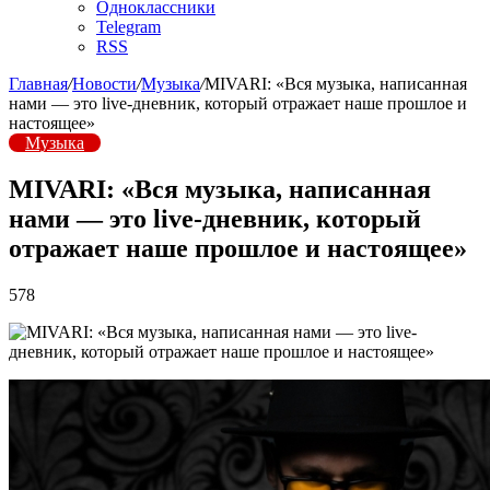
Одноклассники
Telegram
RSS
Главная
/
Новости
/
Музыка
/
MIVARI: «Вся музыка, написанная
нами — это live-дневник, который отражает наше прошлое и
настоящее»
Музыка
MIVARI: «Вся музыка, написанная
нами — это live-дневник, который
отражает наше прошлое и настоящее»
578