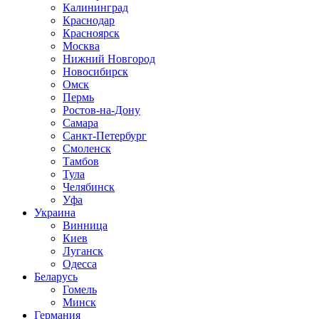
Калининград
Краснодар
Красноярск
Москва
Нижний Новгород
Новосибирск
Омск
Пермь
Ростов-на-Дону
Самара
Санкт-Петербург
Смоленск
Тамбов
Тула
Челябинск
Уфа
Украина
Винница
Киев
Луганск
Одесса
Беларусь
Гомель
Минск
Германия