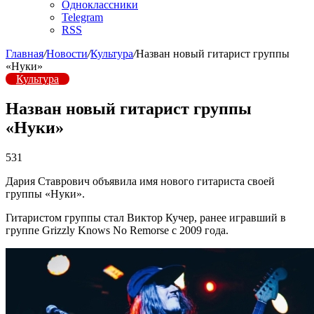
Одноклассники
Telegram
RSS
Главная
/
Новости
/
Культура
/
Назван новый гитарист группы
«Нуки»
Культура
Назван новый гитарист группы
«Нуки»
531
Дария Ставрович объявила имя нового гитариста своей
группы «Нуки».
Гитаристом группы стал Виктор Кучер, ранее игравший в
группе Grizzly Knows No Remorse с 2009 года.