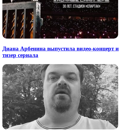
Диана Арбенина выпустила видео-концерт и
тизер сериала