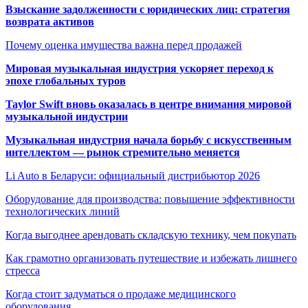
Взыскание задолженности с юридических лиц: стратегия
возврата активов
Почему оценка имущества важна перед продажей
Мировая музыкальная индустрия ускоряет переход к
эпохе глобальных туров
Taylor Swift вновь оказалась в центре внимания мировой
музыкальной индустрии
Музыкальная индустрия начала борьбу с искусственным
интеллектом — рынок стремительно меняется
Li Auto в Беларуси: официальный дистрибьютор 2026
Оборудование для производства: повышение эффективности
технологических линий
Когда выгоднее арендовать складскую технику, чем покупать
Как грамотно организовать путешествие и избежать лишнего
стресса
Когда стоит задуматься о продаже медицинского
оборудования