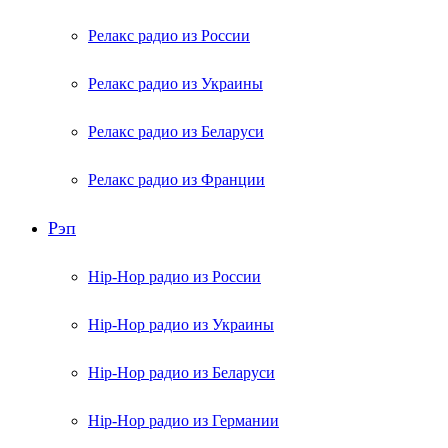
Релакс радио из России
Релакс радио из Украины
Релакс радио из Беларуси
Релакс радио из Франции
Рэп
Hip-Hop радио из России
Hip-Hop радио из Украины
Hip-Hop радио из Беларуси
Hip-Hop радио из Германии