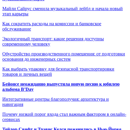
Майли Сайрус сменила музыкальный лейбл и начала новый
этап карьеры
Как сократить расходы на комиссии и банковское
обслуживание
Экологичный транспорт: какие решения доступны
современному человеку
Обустройство производственного помещения: от подготовки
основания до инженерных систем
Как выбрать упаковку для безопасной транспортировки
товаров и личных вещей
Бейонсе неожиданно выпустила новую песню к юбилею
альбома B’Day
Интегративные центры благополучия: архитектура и
навигация
Почему низкий порог входа стал важным фактором в онлайн-
сервисах
Тейлор Свифт и Трэвис Келси поженились в Нью-Йорке