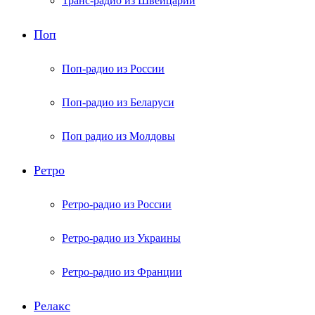
Транс-радио из Швейцарии
Поп
Поп-радио из России
Поп-радио из Беларуси
Поп радио из Молдовы
Ретро
Ретро-радио из России
Ретро-радио из Украины
Ретро-радио из Франции
Релакс