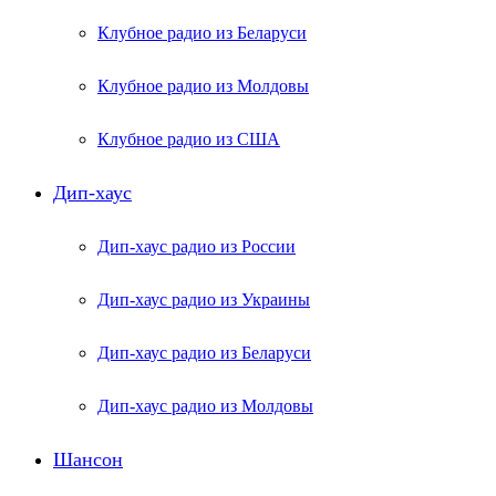
Клубное радио из Беларуси
Клубное радио из Молдовы
Клубное радио из США
Дип-хаус
Дип-хаус радио из России
Дип-хаус радио из Украины
Дип-хаус радио из Беларуси
Дип-хаус радио из Молдовы
Шансон