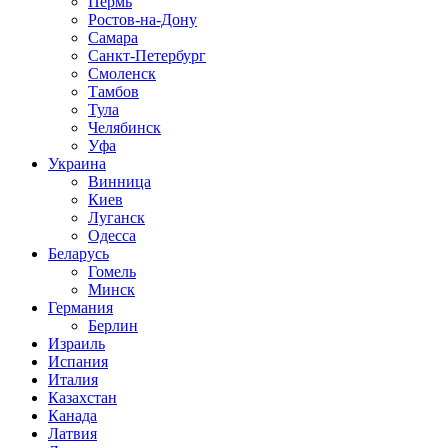
Пермь
Ростов-на-Дону
Самара
Санкт-Петербург
Смоленск
Тамбов
Тула
Челябинск
Уфа
Украина
Винница
Киев
Луганск
Одесса
Беларусь
Гомель
Минск
Германия
Берлин
Израиль
Испания
Италия
Казахстан
Канада
Латвия