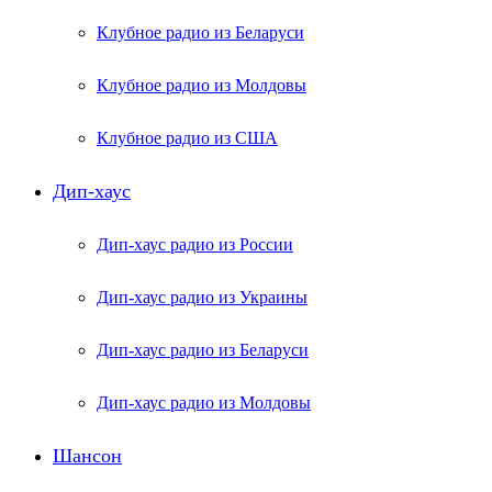
Клубное радио из Беларуси
Клубное радио из Молдовы
Клубное радио из США
Дип-хаус
Дип-хаус радио из России
Дип-хаус радио из Украины
Дип-хаус радио из Беларуси
Дип-хаус радио из Молдовы
Шансон