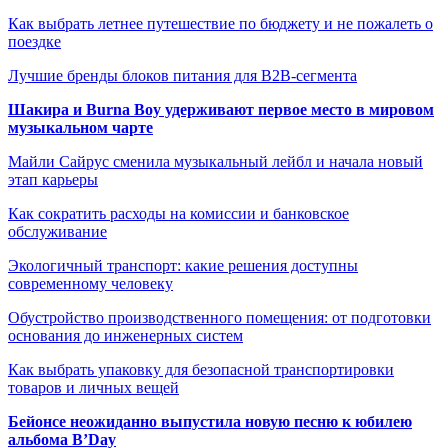
Как выбрать летнее путешествие по бюджету и не пожалеть о
поездке
Лучшие бренды блоков питания для B2B-сегмента
Шакира и Burna Boy удерживают первое место в мировом
музыкальном чарте
Майли Сайрус сменила музыкальный лейбл и начала новый
этап карьеры
Как сократить расходы на комиссии и банковское
обслуживание
Экологичный транспорт: какие решения доступны
современному человеку
Обустройство производственного помещения: от подготовки
основания до инженерных систем
Как выбрать упаковку для безопасной транспортировки
товаров и личных вещей
Бейонсе неожиданно выпустила новую песню к юбилею
альбома B’Day