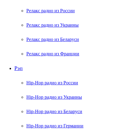
Релакс радио из России
Релакс радио из Украины
Релакс радио из Беларуси
Релакс радио из Франции
Рэп
Hip-Hop радио из России
Hip-Hop радио из Украины
Hip-Hop радио из Беларуси
Hip-Hop радио из Германии