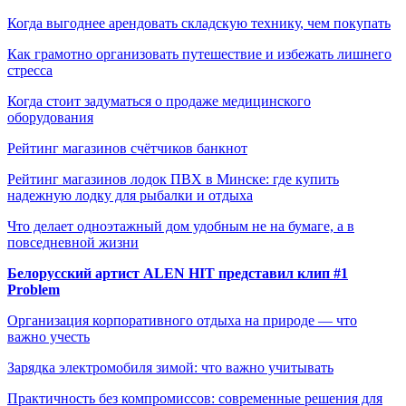
Когда выгоднее арендовать складскую технику, чем покупать
Как грамотно организовать путешествие и избежать лишнего
стресса
Когда стоит задуматься о продаже медицинского
оборудования
Рейтинг магазинов счётчиков банкнот
Рейтинг магазинов лодок ПВХ в Минске: где купить
надежную лодку для рыбалки и отдыха
Что делает одноэтажный дом удобным не на бумаге, а в
повседневной жизни
Белорусский артист ALEN HIT представил клип #1
Problem
Организация корпоративного отдыха на природе — что
важно учесть
Зарядка электромобиля зимой: что важно учитывать
Практичность без компромиссов: современные решения для