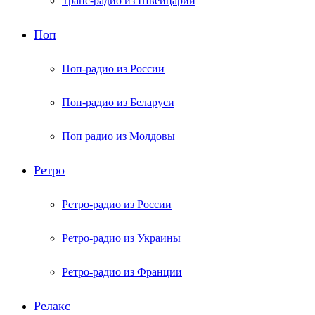
Транс-радио из Швейцарии
Поп
Поп-радио из России
Поп-радио из Беларуси
Поп радио из Молдовы
Ретро
Ретро-радио из России
Ретро-радио из Украины
Ретро-радио из Франции
Релакс