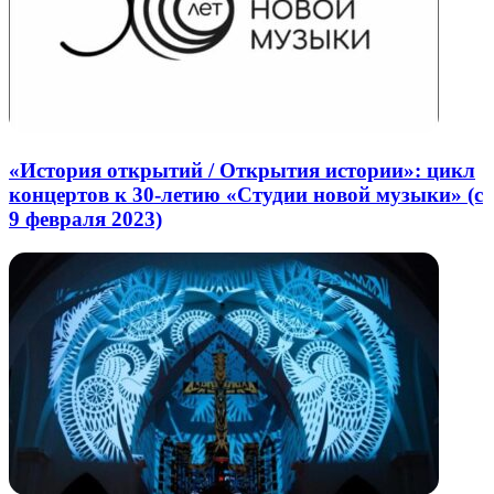
«История открытий / Открытия истории»: цикл
концертов к 30-летию «Студии новой музыки» (c
9 февраля 2023)