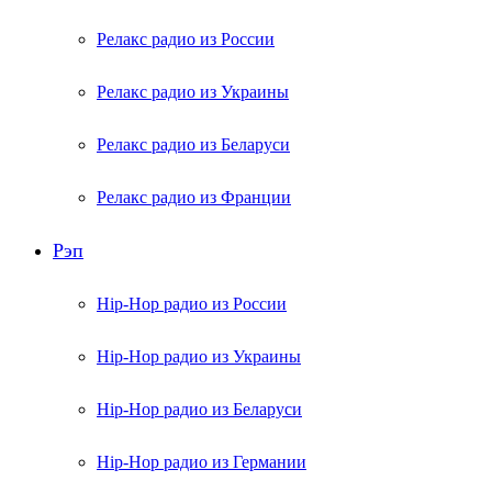
Релакс радио из России
Релакс радио из Украины
Релакс радио из Беларуси
Релакс радио из Франции
Рэп
Hip-Hop радио из России
Hip-Hop радио из Украины
Hip-Hop радио из Беларуси
Hip-Hop радио из Германии