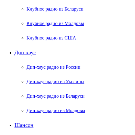
Клубное радио из Беларуси
Клубное радио из Молдовы
Клубное радио из США
Дип-хаус
Дип-хаус радио из России
Дип-хаус радио из Украины
Дип-хаус радио из Беларуси
Дип-хаус радио из Молдовы
Шансон