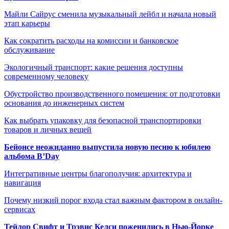
Майли Сайрус сменила музыкальный лейбл и начала новый
этап карьеры
Как сократить расходы на комиссии и банковское
обслуживание
Экологичный транспорт: какие решения доступны
современному человеку
Обустройство производственного помещения: от подготовки
основания до инженерных систем
Как выбрать упаковку для безопасной транспортировки
товаров и личных вещей
Бейонсе неожиданно выпустила новую песню к юбилею
альбома B’Day
Интегративные центры благополучия: архитектура и
навигация
Почему низкий порог входа стал важным фактором в онлайн-
сервисах
Тейлор Свифт и Трэвис Келси поженились в Нью-Йорке