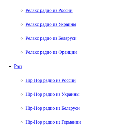
Релакс радио из России
Релакс радио из Украины
Релакс радио из Беларуси
Релакс радио из Франции
Рэп
Hip-Hop радио из России
Hip-Hop радио из Украины
Hip-Hop радио из Беларуси
Hip-Hop радио из Германии