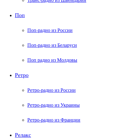
Транс-радио из Швейцарии
Поп
Поп-радио из России
Поп-радио из Беларуси
Поп радио из Молдовы
Ретро
Ретро-радио из России
Ретро-радио из Украины
Ретро-радио из Франции
Релакс