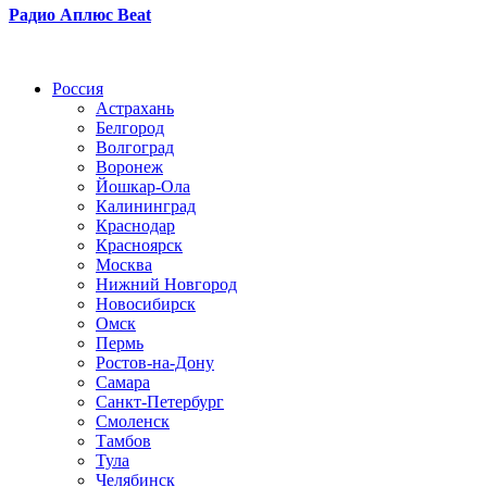
Радио Аплюс Beat
Радио по странам
Россия
Астрахань
Белгород
Волгоград
Воронеж
Йошкар-Ола
Калининград
Краснодар
Красноярск
Москва
Нижний Новгород
Новосибирск
Омск
Пермь
Ростов-на-Дону
Самара
Санкт-Петербург
Смоленск
Тамбов
Тула
Челябинск