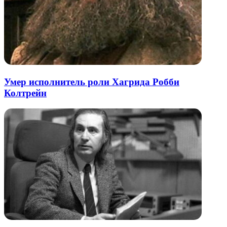
Умер исполнитель роли Хагрида Робби
Колтрейн