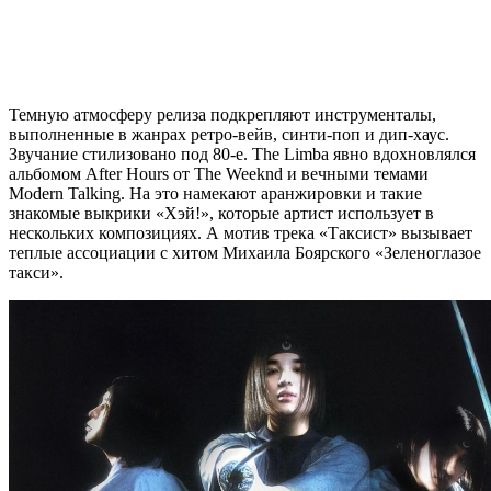
Темную атмосферу релиза подкрепляют инструменталы,
выполненные в жанрах ретро-вейв, синти-поп и дип-хаус.
Звучание стилизовано под 80-е. The Limba явно вдохновлялся
альбомом After Hours от The Weeknd и вечными темами
Modern Talking. На это намекают аранжировки и такие
знакомые выкрики «Хэй!», которые артист использует в
нескольких композициях. А мотив трека «Таксист» вызывает
теплые ассоциации с хитом Михаила Боярского «Зеленоглазое
такси».