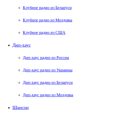
Клубное радио из Беларуси
Клубное радио из Молдовы
Клубное радио из США
Дип-хаус
Дип-хаус радио из России
Дип-хаус радио из Украины
Дип-хаус радио из Беларуси
Дип-хаус радио из Молдовы
Шансон