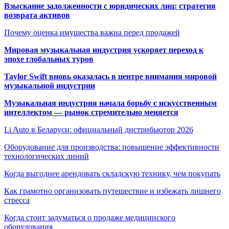
Взыскание задолженности с юридических лиц: стратегия
возврата активов
Почему оценка имущества важна перед продажей
Мировая музыкальная индустрия ускоряет переход к
эпохе глобальных туров
Taylor Swift вновь оказалась в центре внимания мировой
музыкальной индустрии
Музыкальная индустрия начала борьбу с искусственным
интеллектом — рынок стремительно меняется
Li Auto в Беларуси: официальный дистрибьютор 2026
Оборудование для производства: повышение эффективности
технологических линий
Когда выгоднее арендовать складскую технику, чем покупать
Как грамотно организовать путешествие и избежать лишнего
стресса
Когда стоит задуматься о продаже медицинского
оборудования