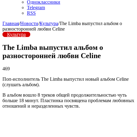
Одноклассники
Telegram
RSS
Главная
/
Новости
/
Культура
/
The Limba выпустил альбом о
разносторонней любви Celine
Культура
The Limba выпустил альбом о
разносторонней любви Celine
469
Поп-исполнитель The Limba выпустил новый альбом Celine
(слушать альбом).
В альбом вошло 8 треков общей продолжительностью чуть
больше 18 минут. Пластинка посвящена проблемам любовных
отношений и неразделенных чувств.