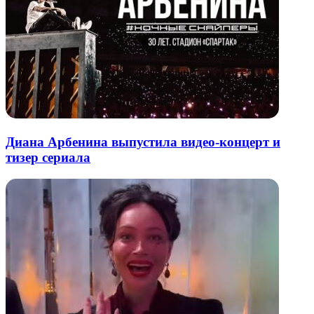
Диана Арбенина выпустила видео-концерт и
тизер сериала