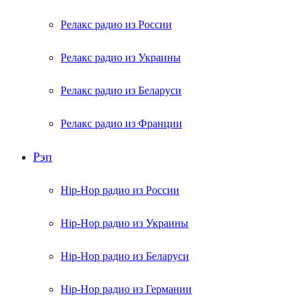
Релакс радио из России
Релакс радио из Украины
Релакс радио из Беларуси
Релакс радио из Франции
Рэп
Hip-Hop радио из России
Hip-Hop радио из Украины
Hip-Hop радио из Беларуси
Hip-Hop радио из Германии