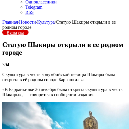
Одноклассники
Telegram
RSS
Главная
/
Новости
/
Культура
/
Статую Шакиры открыли в ее
родном городе
Культура
Статую Шакиры открыли в ее родном
городе
394
Скульптура в честь колумбийской певицы Шакиры была
открыта в её родном городе Барранкилья.
«В Барранкилье 26 декабря была открыта скульптура в честь
Шакиры», — говорится в сообщении издания.