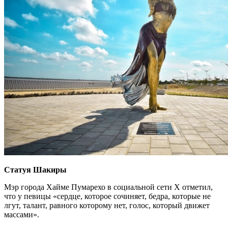
Статуя Шакиры
Мэр города Хайме Пумарехо в социальной сети X отметил,
что у певицы «сердце, которое сочиняет, бедра, которые не
лгут, талант, равного которому нет, голос, который движет
массами».