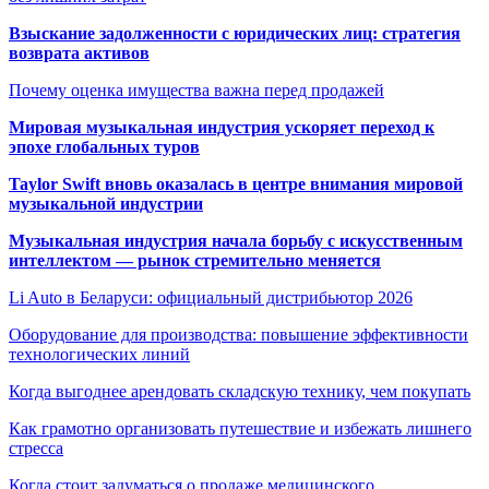
Взыскание задолженности с юридических лиц: стратегия
возврата активов
Почему оценка имущества важна перед продажей
Мировая музыкальная индустрия ускоряет переход к
эпохе глобальных туров
Taylor Swift вновь оказалась в центре внимания мировой
музыкальной индустрии
Музыкальная индустрия начала борьбу с искусственным
интеллектом — рынок стремительно меняется
Li Auto в Беларуси: официальный дистрибьютор 2026
Оборудование для производства: повышение эффективности
технологических линий
Когда выгоднее арендовать складскую технику, чем покупать
Как грамотно организовать путешествие и избежать лишнего
стресса
Когда стоит задуматься о продаже медицинского