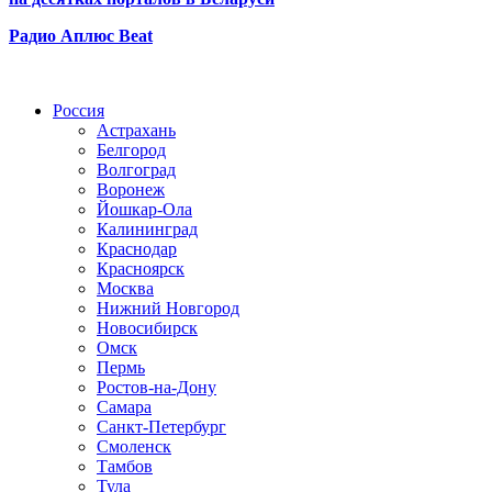
Радио Аплюс Beat
Радио по странам
Россия
Астрахань
Белгород
Волгоград
Воронеж
Йошкар-Ола
Калининград
Краснодар
Красноярск
Москва
Нижний Новгород
Новосибирск
Омск
Пермь
Ростов-на-Дону
Самара
Санкт-Петербург
Смоленск
Тамбов
Тула