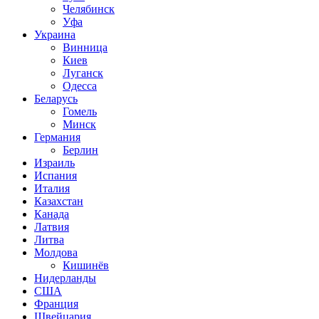
Челябинск
Уфа
Украина
Винница
Киев
Луганск
Одесса
Беларусь
Гомель
Минск
Германия
Берлин
Израиль
Испания
Италия
Казахстан
Канада
Латвия
Литва
Молдова
Кишинёв
Нидерланды
США
Франция
Швейцария