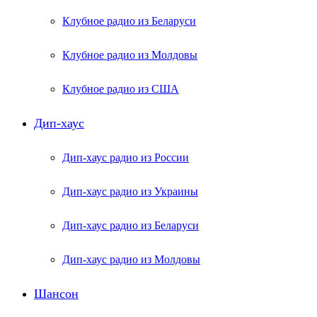
Клубное радио из Беларуси
Клубное радио из Молдовы
Клубное радио из США
Дип-хаус
Дип-хаус радио из России
Дип-хаус радио из Украины
Дип-хаус радио из Беларуси
Дип-хаус радио из Молдовы
Шансон