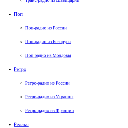
Транс-радио из Швейцарии
Поп
Поп-радио из России
Поп-радио из Беларуси
Поп радио из Молдовы
Ретро
Ретро-радио из России
Ретро-радио из Украины
Ретро-радио из Франции
Релакс