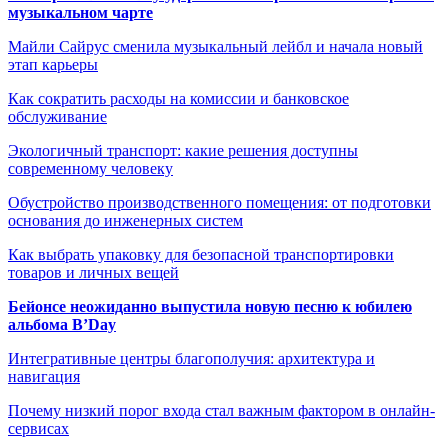
музыкальном чарте
Майли Сайрус сменила музыкальный лейбл и начала новый
этап карьеры
Как сократить расходы на комиссии и банковское
обслуживание
Экологичный транспорт: какие решения доступны
современному человеку
Обустройство производственного помещения: от подготовки
основания до инженерных систем
Как выбрать упаковку для безопасной транспортировки
товаров и личных вещей
Бейонсе неожиданно выпустила новую песню к юбилею
альбома B’Day
Интегративные центры благополучия: архитектура и
навигация
Почему низкий порог входа стал важным фактором в онлайн-
сервисах