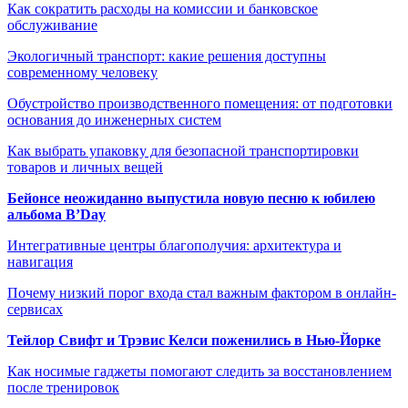
Как сократить расходы на комиссии и банковское
обслуживание
Экологичный транспорт: какие решения доступны
современному человеку
Обустройство производственного помещения: от подготовки
основания до инженерных систем
Как выбрать упаковку для безопасной транспортировки
товаров и личных вещей
Бейонсе неожиданно выпустила новую песню к юбилею
альбома B’Day
Интегративные центры благополучия: архитектура и
навигация
Почему низкий порог входа стал важным фактором в онлайн-
сервисах
Тейлор Свифт и Трэвис Келси поженились в Нью-Йорке
Как носимые гаджеты помогают следить за восстановлением
после тренировок