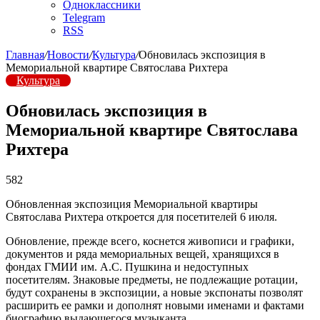
Одноклассники
Telegram
RSS
Главная
/
Новости
/
Культура
/
Обновилась экспозиция в
Мемориальной квартире Святослава Рихтера
Культура
Обновилась экспозиция в
Мемориальной квартире Святослава
Рихтера
582
Обновленная экспозиция Мемориальной квартиры
Святослава Рихтера откроется для посетителей 6 июля.
Обновление, прежде всего, коснется живописи и графики,
документов и ряда мемориальных вещей, хранящихся в
фондах ГМИИ им. А.С. Пушкина и недоступных
посетителям. Знаковые предметы, не подлежащие ротации,
будут сохранены в экспозиции, а новые экспонаты позволят
расширить ее рамки и дополнят новыми именами и фактами
биографию выдающегося музыканта.