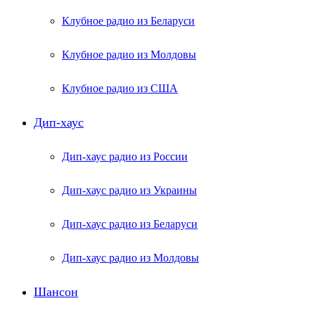
Клубное радио из Беларуси
Клубное радио из Молдовы
Клубное радио из США
Дип-хаус
Дип-хаус радио из России
Дип-хаус радио из Украины
Дип-хаус радио из Беларуси
Дип-хаус радио из Молдовы
Шансон