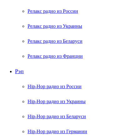
Релакс радио из России
Релакс радио из Украины
Релакс радио из Беларуси
Релакс радио из Франции
Рэп
Hip-Hop радио из России
Hip-Hop радио из Украины
Hip-Hop радио из Беларуси
Hip-Hop радио из Германии