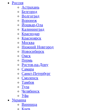
Россия
Астрахань
Белгород
Волгоград
Воронеж
Йошкар-Ола
Калининград
Краснодар
Красноярск
Москва
Нижний Новгород
Новосибирск
Омск
Пермь
Ростов-на-Дону
Самара
Санкт-Петербург
Смоленск
Тамбов
Тула
Челябинск
Уфа
Украина
Винница
Киев