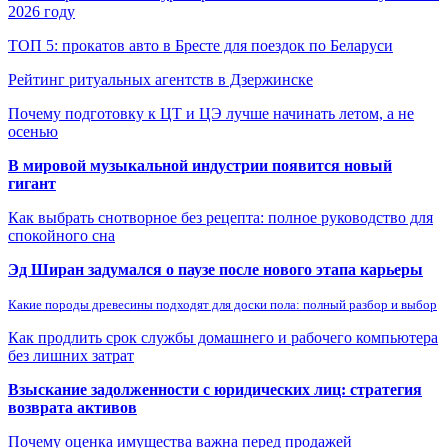
2026 году
ТОП 5: прокатов авто в Бресте для поездок по Беларуси
Рейтинг ритуальных агентств в Дзержинске
Почему подготовку к ЦТ и ЦЭ лучше начинать летом, а не
осенью
В мировой музыкальной индустрии появится новый
гигант
Как выбрать снотворное без рецепта: полное руководство для
спокойного сна
Эд Ширан задумался о паузе после нового этапа карьеры
Какие породы древесины подходят для доски пола: полный разбор и выбор
Как продлить срок службы домашнего и рабочего компьютера
без лишних затрат
Взыскание задолженности с юридических лиц: стратегия
возврата активов
Почему оценка имущества важна перед продажей