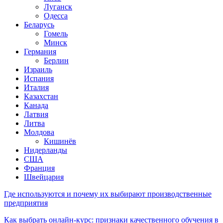
Луганск
Одесса
Беларусь
Гомель
Минск
Германия
Берлин
Израиль
Испания
Италия
Казахстан
Канада
Латвия
Литва
Молдова
Кишинёв
Нидерланды
США
Франция
Швейцария
Где используются и почему их выбирают производственные
предприятия
Как выбрать онлайн-курс: признаки качественного обучения в