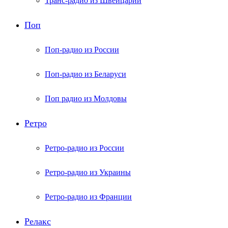
Транс-радио из Швейцарии
Поп
Поп-радио из России
Поп-радио из Беларуси
Поп радио из Молдовы
Ретро
Ретро-радио из России
Ретро-радио из Украины
Ретро-радио из Франции
Релакс