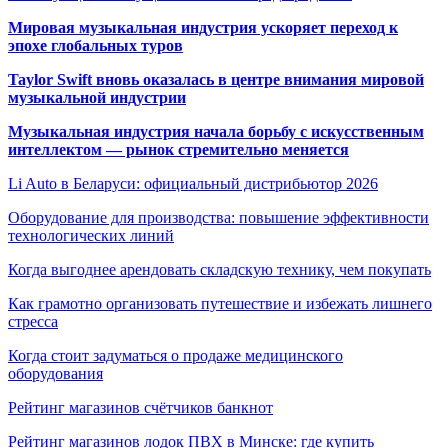
Мировая музыкальная индустрия ускоряет переход к
эпохе глобальных туров
Taylor Swift вновь оказалась в центре внимания мировой
музыкальной индустрии
Музыкальная индустрия начала борьбу с искусственным
интеллектом — рынок стремительно меняется
Li Auto в Беларуси: официальный дистрибьютор 2026
Оборудование для производства: повышение эффективности
технологических линий
Когда выгоднее арендовать складскую технику, чем покупать
Как грамотно организовать путешествие и избежать лишнего
стресса
Когда стоит задуматься о продаже медицинского
оборудования
Рейтинг магазинов счётчиков банкнот
Рейтинг магазинов лодок ПВХ в Минске: где купить