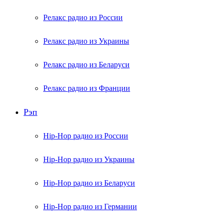
Релакс радио из России
Релакс радио из Украины
Релакс радио из Беларуси
Релакс радио из Франции
Рэп
Hip-Hop радио из России
Hip-Hop радио из Украины
Hip-Hop радио из Беларуси
Hip-Hop радио из Германии