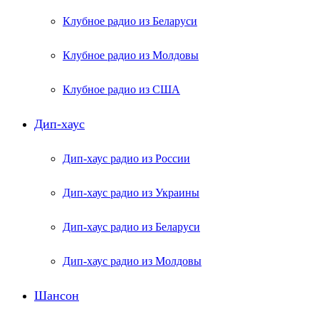
Клубное радио из Беларуси
Клубное радио из Молдовы
Клубное радио из США
Дип-хаус
Дип-хаус радио из России
Дип-хаус радио из Украины
Дип-хаус радио из Беларуси
Дип-хаус радио из Молдовы
Шансон