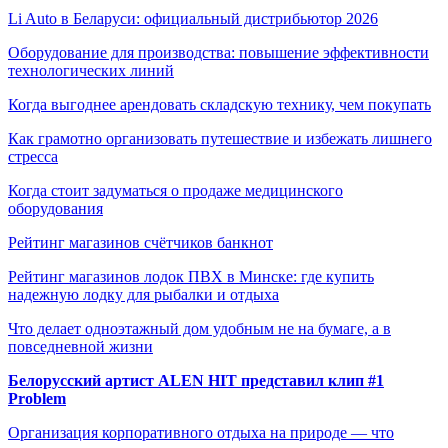
Li Auto в Беларуси: официальный дистрибьютор 2026
Оборудование для производства: повышение эффективности
технологических линий
Когда выгоднее арендовать складскую технику, чем покупать
Как грамотно организовать путешествие и избежать лишнего
стресса
Когда стоит задуматься о продаже медицинского
оборудования
Рейтинг магазинов счётчиков банкнот
Рейтинг магазинов лодок ПВХ в Минске: где купить
надежную лодку для рыбалки и отдыха
Что делает одноэтажный дом удобным не на бумаге, а в
повседневной жизни
Белорусский артист ALEN HIT представил клип #1
Problem
Организация корпоративного отдыха на природе — что