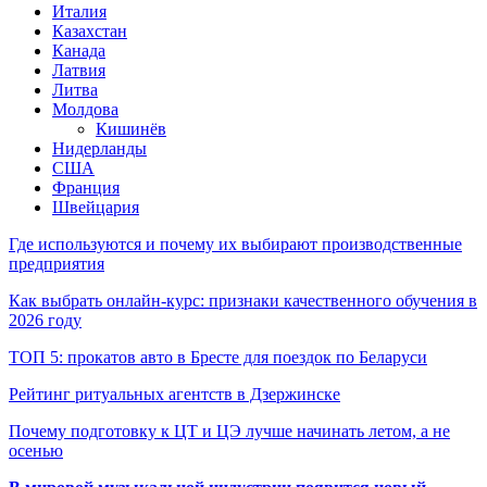
Италия
Казахстан
Канада
Латвия
Литва
Молдова
Кишинёв
Нидерланды
США
Франция
Швейцария
Где используются и почему их выбирают производственные
предприятия
Как выбрать онлайн-курс: признаки качественного обучения в
2026 году
ТОП 5: прокатов авто в Бресте для поездок по Беларуси
Рейтинг ритуальных агентств в Дзержинске
Почему подготовку к ЦТ и ЦЭ лучше начинать летом, а не
осенью