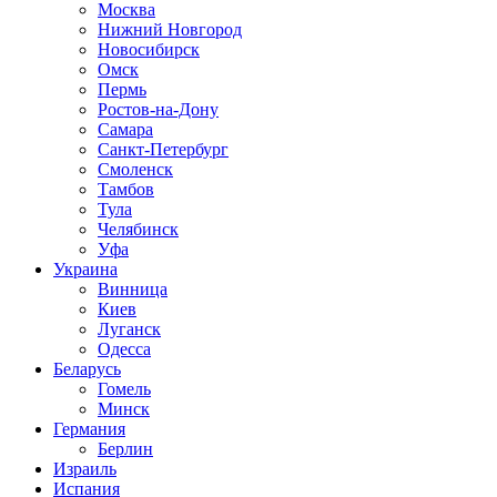
Москва
Нижний Новгород
Новосибирск
Омск
Пермь
Ростов-на-Дону
Самара
Санкт-Петербург
Смоленск
Тамбов
Тула
Челябинск
Уфа
Украина
Винница
Киев
Луганск
Одесса
Беларусь
Гомель
Минск
Германия
Берлин
Израиль
Испания