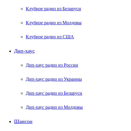
Клубное радио из Беларуси
Клубное радио из Молдовы
Клубное радио из США
Дип-хаус
Дип-хаус радио из России
Дип-хаус радио из Украины
Дип-хаус радио из Беларуси
Дип-хаус радио из Молдовы
Шансон