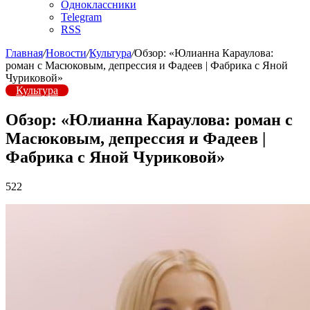
Одноклассники
Telegram
RSS
Главная
/
Новости
/
Культура
/
Обзор: «Юлианна Караулова:
роман с Масюковым, депрессия и Фадеев | Фабрика с Яной
Чуриковой»
Культура
Обзор: «Юлианна Караулова: роман с
Масюковым, депрессия и Фадеев |
Фабрика с Яной Чуриковой»
522