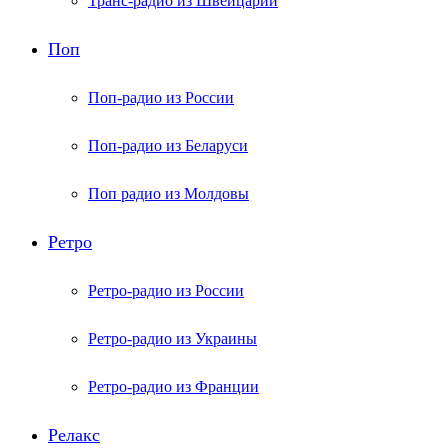
Транс-радио из Швейцарии
Поп
Поп-радио из России
Поп-радио из Беларуси
Поп радио из Молдовы
Ретро
Ретро-радио из России
Ретро-радио из Украины
Ретро-радио из Франции
Релакс