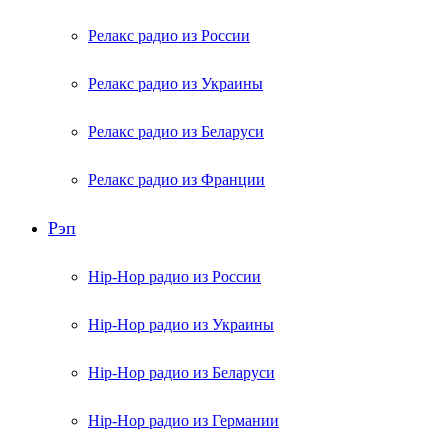
Релакс радио из России
Релакс радио из Украины
Релакс радио из Беларуси
Релакс радио из Франции
Рэп
Hip-Hop радио из России
Hip-Hop радио из Украины
Hip-Hop радио из Беларуси
Hip-Hop радио из Германии