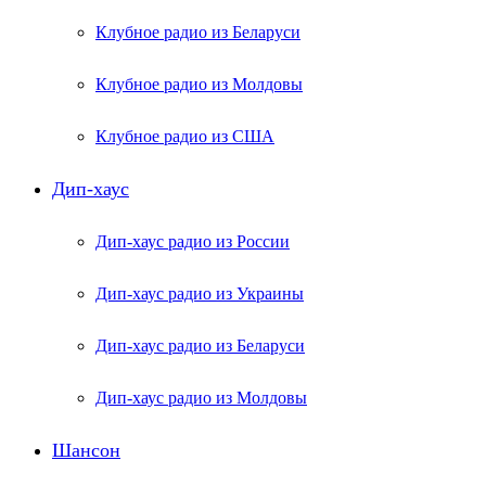
Клубное радио из Беларуси
Клубное радио из Молдовы
Клубное радио из США
Дип-хаус
Дип-хаус радио из России
Дип-хаус радио из Украины
Дип-хаус радио из Беларуси
Дип-хаус радио из Молдовы
Шансон