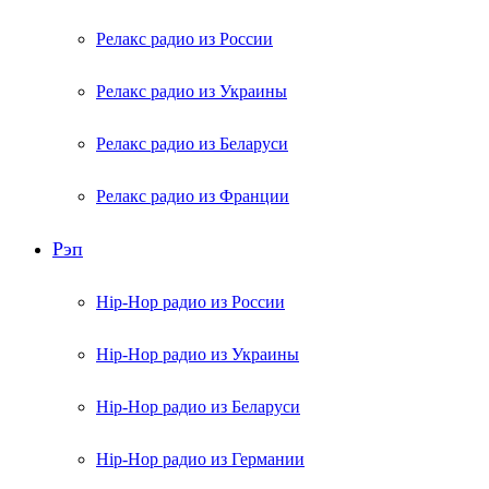
Релакс радио из России
Релакс радио из Украины
Релакс радио из Беларуси
Релакс радио из Франции
Рэп
Hip-Hop радио из России
Hip-Hop радио из Украины
Hip-Hop радио из Беларуси
Hip-Hop радио из Германии