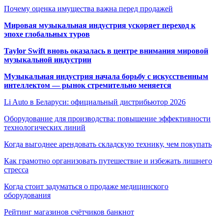
Почему оценка имущества важна перед продажей
Мировая музыкальная индустрия ускоряет переход к
эпохе глобальных туров
Taylor Swift вновь оказалась в центре внимания мировой
музыкальной индустрии
Музыкальная индустрия начала борьбу с искусственным
интеллектом — рынок стремительно меняется
Li Auto в Беларуси: официальный дистрибьютор 2026
Оборудование для производства: повышение эффективности
технологических линий
Когда выгоднее арендовать складскую технику, чем покупать
Как грамотно организовать путешествие и избежать лишнего
стресса
Когда стоит задуматься о продаже медицинского
оборудования
Рейтинг магазинов счётчиков банкнот