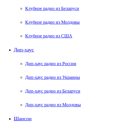
Клубное радио из Беларуси
Клубное радио из Молдовы
Клубное радио из США
Дип-хаус
Дип-хаус радио из России
Дип-хаус радио из Украины
Дип-хаус радио из Беларуси
Дип-хаус радио из Молдовы
Шансон