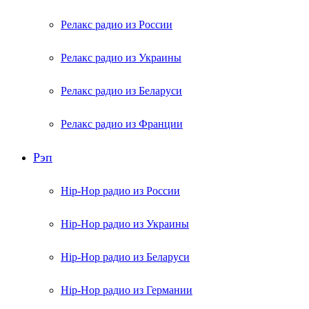
Релакс радио из России
Релакс радио из Украины
Релакс радио из Беларуси
Релакс радио из Франции
Рэп
Hip-Hop радио из России
Hip-Hop радио из Украины
Hip-Hop радио из Беларуси
Hip-Hop радио из Германии