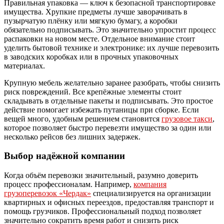
Правильная упаковка — ключ к безопасной транспортировке
имущества. Хрупкие предметы лучше заворачивать в
пузырчатую плёнку или мягкую бумагу, а коробки
обязательно подписывать. Это значительно упростит процесс
распаковки на новом месте. Отдельное внимание стоит
уделить бытовой технике и электронике: их лучше перевозить
в заводских коробках или в прочных упаковочных
материалах.
Крупную мебель желательно заранее разобрать, чтобы снизить
риск повреждений. Все крепёжные элементы стоит
складывать в отдельные пакеты и подписывать. Это простое
действие помогает избежать путаницы при сборке. Если
вещей много, удобным решением становится
грузовое такси
,
которое позволяет быстро перевезти имущество за один или
несколько рейсов без лишних задержек.
Выбор надёжной компании
Когда объём перевозки значительный, разумно доверить
процесс профессионалам. Например,
компания
грузоперевозок «Чердак»
специализируется на организации
квартирных и офисных переездов, предоставляя транспорт и
помощь грузчиков. Профессиональный подход позволяет
значительно сократить время работ и снизить риск