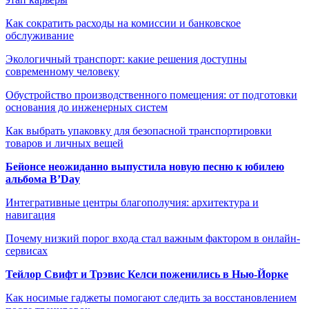
Как сократить расходы на комиссии и банковское
обслуживание
Экологичный транспорт: какие решения доступны
современному человеку
Обустройство производственного помещения: от подготовки
основания до инженерных систем
Как выбрать упаковку для безопасной транспортировки
товаров и личных вещей
Бейонсе неожиданно выпустила новую песню к юбилею
альбома B’Day
Интегративные центры благополучия: архитектура и
навигация
Почему низкий порог входа стал важным фактором в онлайн-
сервисах
Тейлор Свифт и Трэвис Келси поженились в Нью-Йорке
Как носимые гаджеты помогают следить за восстановлением