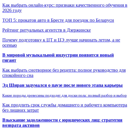
Как выбрать онлайн-курс: признаки качественного обучения в
2026 году
ТОП 5: прокатов авто в Бресте для поездок по Беларуси
Рейтинг ритуальных агентств в Дзержинске
Почему подготовку к ЦТ и ЦЭ лучше начинать летом, а не
осенью
В мировой музыкальной индустрии появится новый
гигант
Как выбрать снотворное без рецепта: полное руководство для
спокойного сна
Эд Ширан задумался о паузе после нового этапа карьеры
Какие породы древесины подходят для доски пола: полный разбор и выбор
Как продлить срок службы домашнего и рабочего компьютера
без лишних затрат
Взыскание задолженности с юридических лиц: стратегия
возврата активов