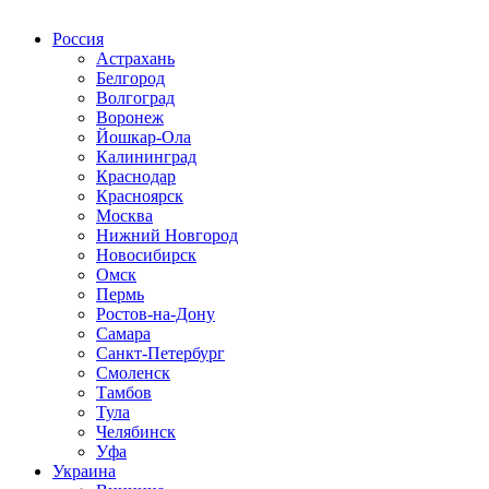
Радио по странам
Россия
Астрахань
Белгород
Волгоград
Воронеж
Йошкар-Ола
Калининград
Краснодар
Красноярск
Москва
Нижний Новгород
Новосибирск
Омск
Пермь
Ростов-на-Дону
Самара
Санкт-Петербург
Смоленск
Тамбов
Тула
Челябинск
Уфа
Украина