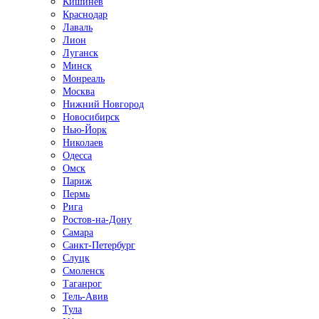
Кишинёв
Краснодар
Лаваль
Лион
Луганск
Минск
Монреаль
Москва
Нижний Новгород
Новосибирск
Нью-Йорк
Николаев
Одесса
Омск
Париж
Пермь
Рига
Ростов-на-Дону
Самара
Санкт-Петербург
Слуцк
Смоленск
Таганрог
Тель-Авив
Тула