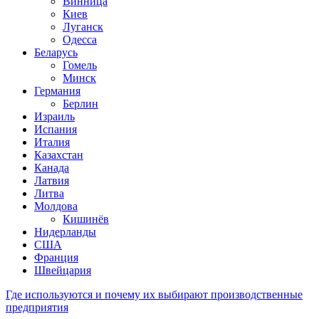
Винница
Киев
Луганск
Одесса
Беларусь
Гомель
Минск
Германия
Берлин
Израиль
Испания
Италия
Казахстан
Канада
Латвия
Литва
Молдова
Кишинёв
Нидерланды
США
Франция
Швейцария
Где используются и почему их выбирают производственные
предприятия