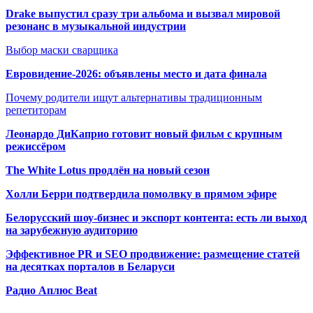
Drake выпустил сразу три альбома и вызвал мировой
резонанс в музыкальной индустрии
Выбор маски сварщика
Евровидение-2026: объявлены место и дата финала
Почему родители ищут альтернативы традиционным
репетиторам
Леонардо ДиКаприо готовит новый фильм с крупным
режиссёром
The White Lotus продлён на новый сезон
Холли Берри подтвердила помолвк
у в прямом эфире
Белорусский шоу-бизнес и экспорт контента: есть ли выход
на зарубежную аудиторию
Эффективное PR и SEO продвижение:
размещение статей
на десятках порталов в Беларуси
Радио Аплюс Beat