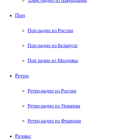
Транс-радио из Швейцарии
Поп
Поп-радио из России
Поп-радио из Беларуси
Поп радио из Молдовы
Ретро
Ретро-радио из России
Ретро-радио из Украины
Ретро-радио из Франции
Релакс