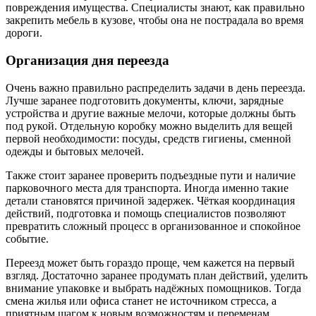
повреждения имущества. Специалисты знают, как правильно
закрепить мебель в кузове, чтобы она не пострадала во время
дороги.
Организация дня переезда
Очень важно правильно распределить задачи в день переезда.
Лучше заранее подготовить документы, ключи, зарядные
устройства и другие важные мелочи, которые должны быть
под рукой. Отдельную коробку можно выделить для вещей
первой необходимости: посуды, средств гигиены, сменной
одежды и бытовых мелочей.
Также стоит заранее проверить подъездные пути и наличие
парковочного места для транспорта. Иногда именно такие
детали становятся причиной задержек. Чёткая координация
действий, подготовка и помощь специалистов позволяют
превратить сложный процесс в организованное и спокойное
событие.
Переезд может быть гораздо проще, чем кажется на первый
взгляд. Достаточно заранее продумать план действий, уделить
внимание упаковке и выбрать надёжных помощников. Тогда
смена жилья или офиса станет не источником стресса, а
приятным шагом к новым возможностям и переменам.