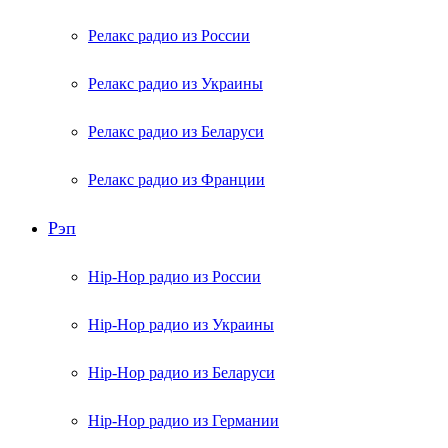
Релакс радио из России
Релакс радио из Украины
Релакс радио из Беларуси
Релакс радио из Франции
Рэп
Hip-Hop радио из России
Hip-Hop радио из Украины
Hip-Hop радио из Беларуси
Hip-Hop радио из Германии