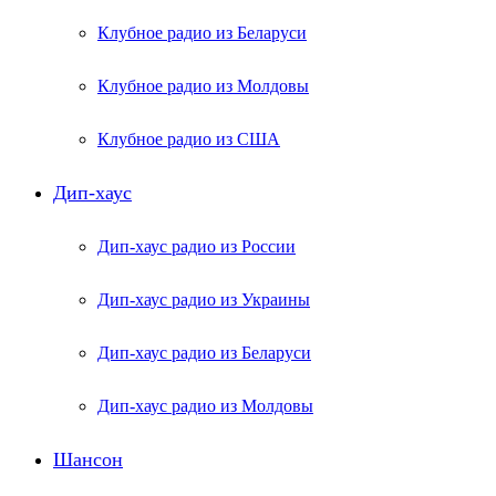
Клубное радио из Беларуси
Клубное радио из Молдовы
Клубное радио из США
Дип-хаус
Дип-хаус радио из России
Дип-хаус радио из Украины
Дип-хаус радио из Беларуси
Дип-хаус радио из Молдовы
Шансон