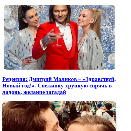
Рецензия: Дмитрий Маликов – «Здравствуй,
Новый год!». Снежинку хрупкую спрячь в
ладонь, желание загадай