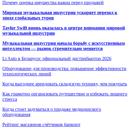
Почему оценка имущества важна перед продажей
Мировая музыкальная индустрия ускоряет переход к
эпохе глобальных туров
Taylor Swift вновь оказалась в центре внимания мировой
музыкальной индустрии
Музыкальная индустрия начала борьбу с искусственным
интеллектом — рынок стремительно меняется
Li Auto в Беларуси: официальный дистрибьютор 2026
Оборудование для производства: повышение эффективности
технологических линий
Когда выгоднее арендовать складскую технику, чем покупать
Как грамотно организовать путешествие и избежать лишнего
стресса
Когда стоит задуматься о продаже медицинского
оборудования
Рейтинг магазинов счётчиков банкнот