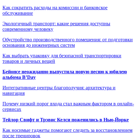
Как сократить расходы на комиссии и банковское
обслуживание
Экологичный транспорт: какие решения доступны
современному человеку
Обустройство производственного помещения: от подготовки
основания до инженерных систем
Как выбрать упаковку для безопасной транспортировки
товаров и личных вещей
Бейонсе неожиданно выпустила новую песню к юбилею
альбома B’Day
Интегративные центры благополучия: архитектура и
навигация
Почему низкий порог входа стал важным фактором в онлайн-
сервисах
Тейлор Свифт и Трэвис Келси поженились в Нью-Йорке
Как носимые гаджеты помогают следить за восстановлением
после тренировок