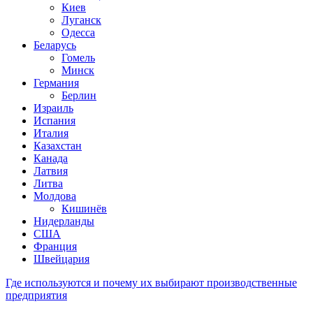
Киев
Луганск
Одесса
Беларусь
Гомель
Минск
Германия
Берлин
Израиль
Испания
Италия
Казахстан
Канада
Латвия
Литва
Молдова
Кишинёв
Нидерланды
США
Франция
Швейцария
Где используются и почему их выбирают производственные
предприятия