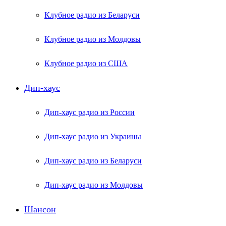
Клубное радио из Беларуси
Клубное радио из Молдовы
Клубное радио из США
Дип-хаус
Дип-хаус радио из России
Дип-хаус радио из Украины
Дип-хаус радио из Беларуси
Дип-хаус радио из Молдовы
Шансон