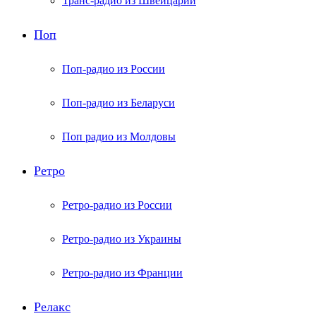
Транс-радио из Швейцарии
Поп
Поп-радио из России
Поп-радио из Беларуси
Поп радио из Молдовы
Ретро
Ретро-радио из России
Ретро-радио из Украины
Ретро-радио из Франции
Релакс