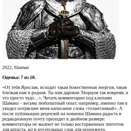
2022, Shaman
Оценка: 7 из 10.
«От тебя Ярослав, исходит такая божественная энергия, такая
близкая нам и родная. Ты нам дарован Творцом так вовремя, и
это просто чудо…». Читать комментарии под клипами
Шамана – весьма любопытный опыт; например, именно там я
увидел потрясшее меня написание слова «толантливый». А
после публикации рецензий на новинки Шамана радость в
редакционную почту приходит в двойном размере:
комментаторы не жалеют не только восторженных эпитетов
для артиста, но и ругательных слов для рецензента.