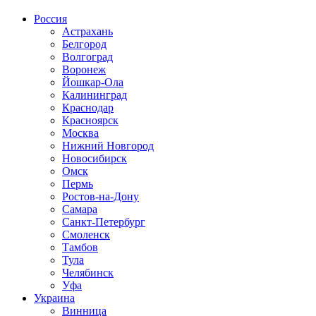
Россия
Астрахань
Белгород
Волгоград
Воронеж
Йошкар-Ола
Калининград
Краснодар
Красноярск
Москва
Нижний Новгород
Новосибирск
Омск
Пермь
Ростов-на-Дону
Самара
Санкт-Петербург
Смоленск
Тамбов
Тула
Челябинск
Уфа
Украина
Винница