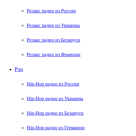
Релакс радио из России
Релакс радио из Украины
Релакс радио из Беларуси
Релакс радио из Франции
Рэп
Hip-Hop радио из России
Hip-Hop радио из Украины
Hip-Hop радио из Беларуси
Hip-Hop радио из Германии