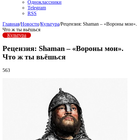
Одноклассники
Telegram
RSS
Главная
/
Новости
/
Культура
/
Рецензия: Shaman – «Вороны мои».
Что ж ты вьёшься
Культура
Рецензия: Shaman – «Вороны мои».
Что ж ты вьёшься
563