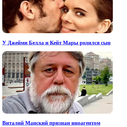
У Джейми Белла и Кейт Мары родился сын
Виталий Манский признан иноагентом