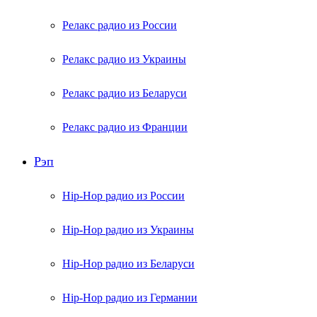
Релакс радио из России
Релакс радио из Украины
Релакс радио из Беларуси
Релакс радио из Франции
Рэп
Hip-Hop радио из России
Hip-Hop радио из Украины
Hip-Hop радио из Беларуси
Hip-Hop радио из Германии