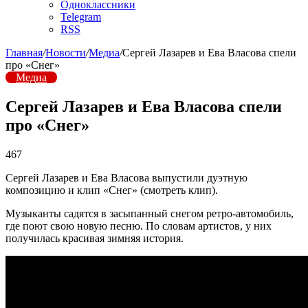
Одноклассники
Telegram
RSS
Главная
/
Новости
/
Медиа
/
Сергей Лазарев и Ева Власова спели
про «Снег»
Медиа
Сергей Лазарев и Ева Власова спели
про «Снег»
467
Сергей Лазарев и Ева Власова выпустили дуэтную
композицию и клип «Снег» (смотреть клип).
Музыканты садятся в засыпанный снегом ретро-автомобиль,
где поют свою новую песню. По словам артистов, у них
получилась красивая зимняя история.