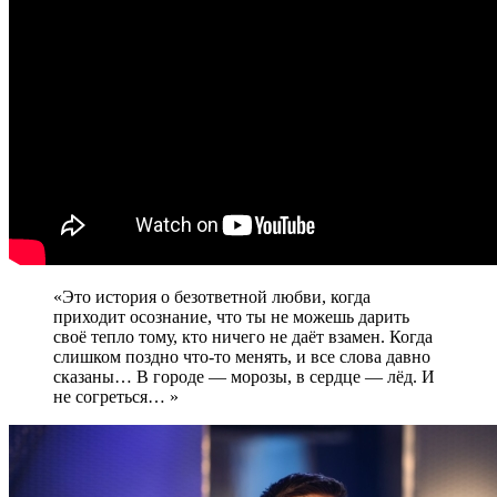
«Это история о безответной любви, когда
приходит осознание, что ты не можешь дарить
своё тепло тому, кто ничего не даёт взамен. Когда
слишком поздно что-то менять, и все слова давно
сказаны… В городе — морозы, в сердце — лёд. И
не согреться… »