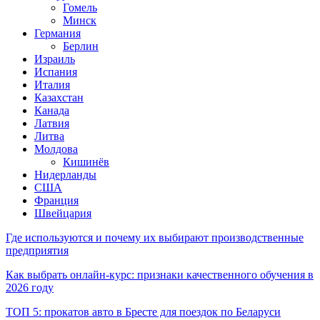
Гомель
Минск
Германия
Берлин
Израиль
Испания
Италия
Казахстан
Канада
Латвия
Литва
Молдова
Кишинёв
Нидерланды
США
Франция
Швейцария
Где используются и почему их выбирают производственные
предприятия
Как выбрать онлайн-курс: признаки качественного обучения в
2026 году
ТОП 5: прокатов авто в Бресте для поездок по Беларуси