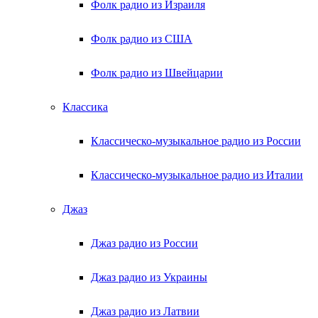
Фолк радио из Израиля
Фолк радио из США
Фолк радио из Швейцарии
Классика
Классическо-музыкальное радио из России
Классическо-музыкальное радио из Италии
Джаз
Джаз радио из России
Джаз радио из Украины
Джаз радио из Латвии