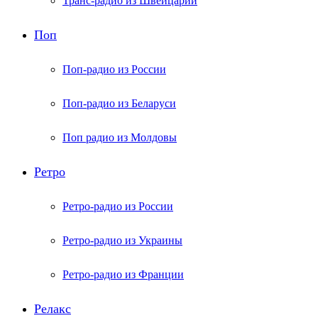
Транс-радио из Швейцарии
Поп
Поп-радио из России
Поп-радио из Беларуси
Поп радио из Молдовы
Ретро
Ретро-радио из России
Ретро-радио из Украины
Ретро-радио из Франции
Релакс