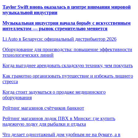
Taylor Swift вновь оказалась в центре внимания мировой
музыкальной индустрии
Музыкальная индустрия начала борьбу с искусственным
интеллектом — рынок стремительно меняется
Li Auto в Беларуси: официальный дистрибьютор 2026
Оборудование для производства: повышение эффективности
технологических линий
Когда выгоднее арендовать складскую технику, чем покупать
Как грамотно организовать путешествие и избежать лишнего
стресса
Когда стоит задуматься о продаже медицинского
оборудования
Рейтинг магазинов счётчиков банкнот
Рейтинг магазинов лодок ПВХ в Минске: где купить
надежную лодку для рыбалки и отдыха
Что делает одноэтажный дом удобным не на бумаге, а в