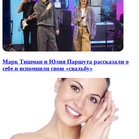
Марк Тишман и Юлия Паршута рассказали о
себе и вспомнили свою «свадьбу»