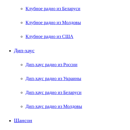
Клубное радио из Беларуси
Клубное радио из Молдовы
Клубное радио из США
Дип-хаус
Дип-хаус радио из России
Дип-хаус радио из Украины
Дип-хаус радио из Беларуси
Дип-хаус радио из Молдовы
Шансон