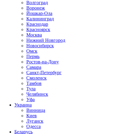
Волгоград
Воронеж
Йошкар-Ола
Калининград
Краснодар
Красноярск
Москва
Нижний Новгород
Новосибирск
Омск
Пермь
Ростов-на-Дону
Самара
Санкт-Петербург
Смоленск
Тамбов
Тула
Челябинск
Уфа
Украина
Винница
Киев
Луганск
Одесса
Беларусь