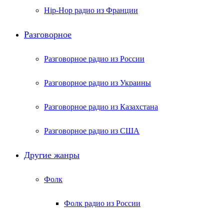
Hip-Hop радио из Франции
Разговорное
Разговорное радио из России
Разговорное радио из Украины
Разговорное радио из Казахстана
Разговорное радио из США
Другие жанры
Фолк
Фолк радио из России