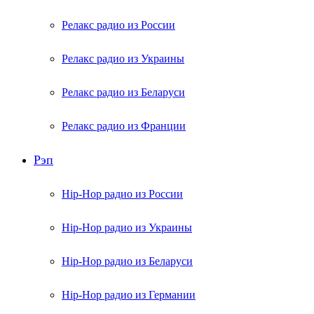
Релакс радио из России
Релакс радио из Украины
Релакс радио из Беларуси
Релакс радио из Франции
Рэп
Hip-Hop радио из России
Hip-Hop радио из Украины
Hip-Hop радио из Беларуси
Hip-Hop радио из Германии