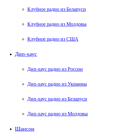
Клубное радио из Беларуси
Клубное радио из Молдовы
Клубное радио из США
Дип-хаус
Дип-хаус радио из России
Дип-хаус радио из Украины
Дип-хаус радио из Беларуси
Дип-хаус радио из Молдовы
Шансон