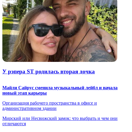
У рэпера ST родилась вторая дочка
Майли Сайрус сменила музыкальный лейбл и начала
новый этап карьеры
Организация рабочего пространства в офисе и
административном здании
Мирский или Несвижский замок: что выбрать и чем они
отличаются