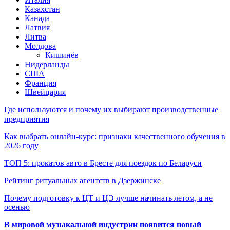
Казахстан
Канада
Латвия
Литва
Молдова
Кишинёв
Нидерланды
США
Франция
Швейцария
Где используются и почему их выбирают производственные
предприятия
Как выбрать онлайн-курс: признаки качественного обучения в
2026 году
ТОП 5: прокатов авто в Бресте для поездок по Беларуси
Рейтинг ритуальных агентств в Дзержинске
Почему подготовку к ЦТ и ЦЭ лучше начинать летом, а не
осенью
В мировой музыкальной индустрии появится новый