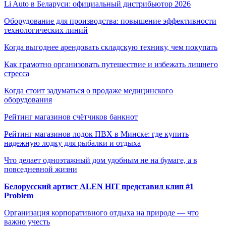
Li Auto в Беларуси: официальный дистрибьютор 2026
Оборудование для производства: повышение эффективности
технологических линий
Когда выгоднее арендовать складскую технику, чем покупать
Как грамотно организовать путешествие и избежать лишнего
стресса
Когда стоит задуматься о продаже медицинского
оборудования
Рейтинг магазинов счётчиков банкнот
Рейтинг магазинов лодок ПВХ в Минске: где купить
надежную лодку для рыбалки и отдыха
Что делает одноэтажный дом удобным не на бумаге, а в
повседневной жизни
Белорусский артист ALEN HIT представил клип #1
Problem
Организация корпоративного отдыха на природе — что
важно учесть