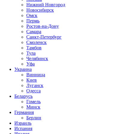
Нижний Новгород
Новосибирск
Омск
Пермь
Ростов-на-Дону
Самара
Санкт-Петербург
Смоленск
Тамбов
Тула
Челябинск
Уфа
Украина
Винница
Киев
Луганск
Одесса
Беларусь
Гомель
Минск
Германия
Берлин
Израиль
Испания
Италия