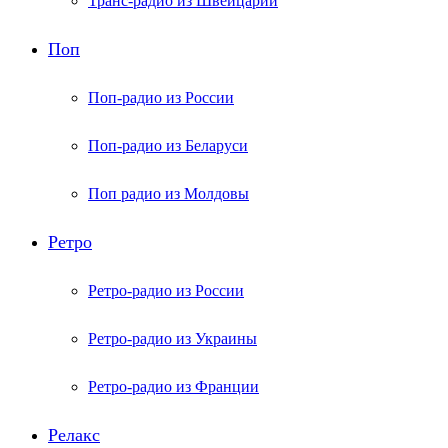
Транс-радио из Швейцарии
Поп
Поп-радио из России
Поп-радио из Беларуси
Поп радио из Молдовы
Ретро
Ретро-радио из России
Ретро-радио из Украины
Ретро-радио из Франции
Релакс