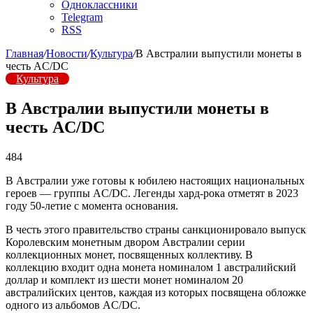
Одноклассники
Telegram
RSS
Главная
/
Новости
/
Культура
/
В Австралии выпустили монеты в
честь AC/DC
Культура
В Австралии выпустили монеты в
честь AC/DC
484
В Австралии уже готовы к юбилею настоящих национальных
героев — группы AC/DC. Легенды хард-рока отметят в 2023
году 50-летие с момента основания.
В честь этого правительство страны санкционировало выпуск
Королевским монетным двором Австралии серии
коллекционных монет, посвященных коллективу. В
коллекцию входит одна монета номиналом 1 австралийский
доллар и комплект из шести монет номиналом 20
австралийских центов, каждая из которых посвящена обложке
одного из альбомов AC/DC.