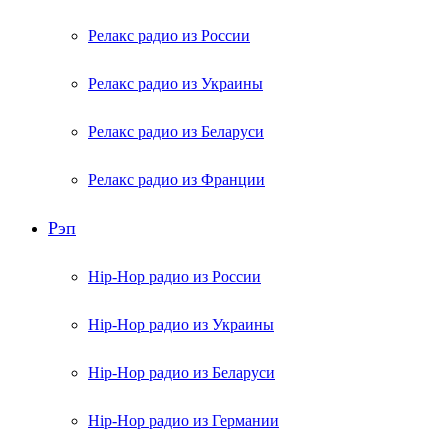
Релакс радио из России
Релакс радио из Украины
Релакс радио из Беларуси
Релакс радио из Франции
Рэп
Hip-Hop радио из России
Hip-Hop радио из Украины
Hip-Hop радио из Беларуси
Hip-Hop радио из Германии