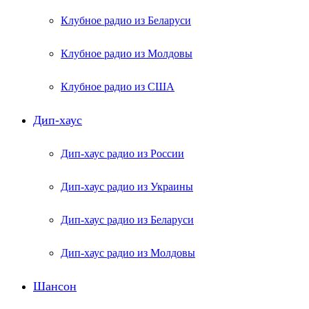
Клубное радио из Беларуси
Клубное радио из Молдовы
Клубное радио из США
Дип-хаус
Дип-хаус радио из России
Дип-хаус радио из Украины
Дип-хаус радио из Беларуси
Дип-хаус радио из Молдовы
Шансон