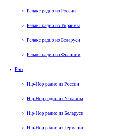
Релакс радио из России
Релакс радио из Украины
Релакс радио из Беларуси
Релакс радио из Франции
Рэп
Hip-Hop радио из России
Hip-Hop радио из Украины
Hip-Hop радио из Беларуси
Hip-Hop радио из Германии