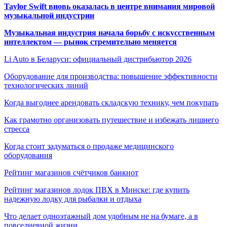
Taylor Swift вновь оказалась в центре внимания мировой
музыкальной индустрии
Музыкальная индустрия начала борьбу с искусственным
интеллектом — рынок стремительно меняется
Li Auto в Беларуси: официальный дистрибьютор 2026
Оборудование для производства: повышение эффективности
технологических линий
Когда выгоднее арендовать складскую технику, чем покупать
Как грамотно организовать путешествие и избежать лишнего
стресса
Когда стоит задуматься о продаже медицинского
оборудования
Рейтинг магазинов счётчиков банкнот
Рейтинг магазинов лодок ПВХ в Минске: где купить
надежную лодку для рыбалки и отдыха
Что делает одноэтажный дом удобным не на бумаге, а в
повседневной жизни