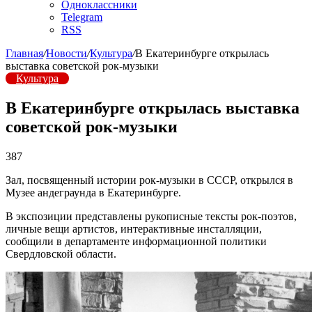
Одноклассники
Telegram
RSS
Главная
/
Новости
/
Культура
/
В Екатеринбурге открылась
выставка советской рок-музыки
Культура
В Екатеринбурге открылась выставка
советской рок-музыки
387
Зал, посвященный истории рок-музыки в СССР, открылся в
Музее андеграунда в Екатеринбурге.
В экспозиции представлены рукописные тексты рок-поэтов,
личные вещи артистов, интерактивные инсталляции,
сообщили в департаменте информационной политики
Свердловской области.