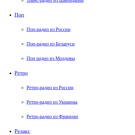
Транс-радио из Швейцарии
Поп
Поп-радио из России
Поп-радио из Беларуси
Поп радио из Молдовы
Ретро
Ретро-радио из России
Ретро-радио из Украины
Ретро-радио из Франции
Релакс