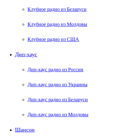
Клубное радио из Беларуси
Клубное радио из Молдовы
Клубное радио из США
Дип-хаус
Дип-хаус радио из России
Дип-хаус радио из Украины
Дип-хаус радио из Беларуси
Дип-хаус радио из Молдовы
Шансон