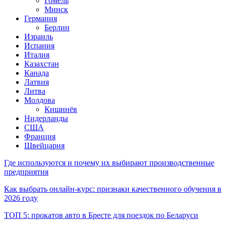
Гомель
Минск
Германия
Берлин
Израиль
Испания
Италия
Казахстан
Канада
Латвия
Литва
Молдова
Кишинёв
Нидерланды
США
Франция
Швейцария
Где используются и почему их выбирают производственные
предприятия
Как выбрать онлайн-курс: признаки качественного обучения в
2026 году
ТОП 5: прокатов авто в Бресте для поездок по Беларуси