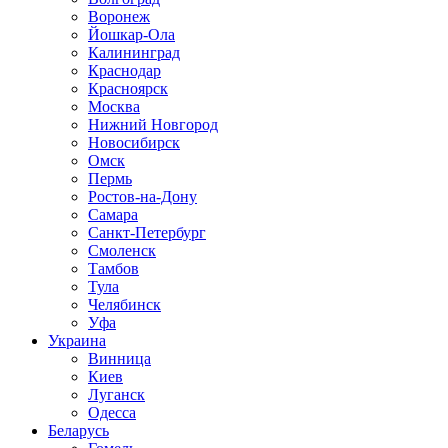
Воронеж
Йошкар-Ола
Калининград
Краснодар
Красноярск
Москва
Нижний Новгород
Новосибирск
Омск
Пермь
Ростов-на-Дону
Самара
Санкт-Петербург
Смоленск
Тамбов
Тула
Челябинск
Уфа
Украина
Винница
Киев
Луганск
Одесса
Беларусь