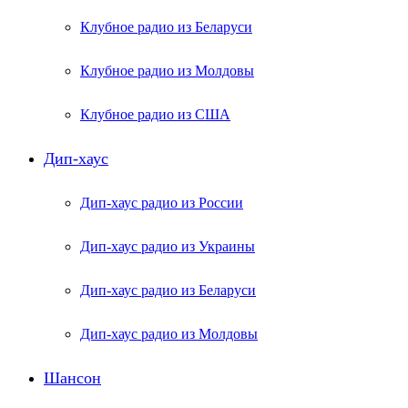
Клубное радио из Беларуси
Клубное радио из Молдовы
Клубное радио из США
Дип-хаус
Дип-хаус радио из России
Дип-хаус радио из Украины
Дип-хаус радио из Беларуси
Дип-хаус радио из Молдовы
Шансон