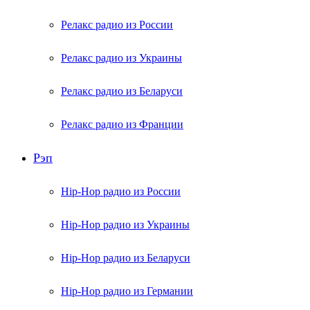
Релакс радио из России
Релакс радио из Украины
Релакс радио из Беларуси
Релакс радио из Франции
Рэп
Hip-Hop радио из России
Hip-Hop радио из Украины
Hip-Hop радио из Беларуси
Hip-Hop радио из Германии