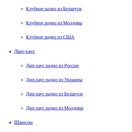
Клубное радио из Беларуси
Клубное радио из Молдовы
Клубное радио из США
Дип-хаус
Дип-хаус радио из России
Дип-хаус радио из Украины
Дип-хаус радио из Беларуси
Дип-хаус радио из Молдовы
Шансон