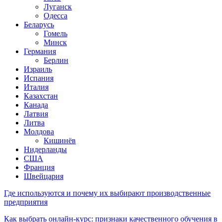
Луганск
Одесса
Беларусь
Гомель
Минск
Германия
Берлин
Израиль
Испания
Италия
Казахстан
Канада
Латвия
Литва
Молдова
Кишинёв
Нидерланды
США
Франция
Швейцария
Где используются и почему их выбирают производственные
предприятия
Как выбрать онлайн-курс: признаки качественного обучения в