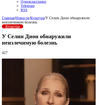
Одноклассники
Telegram
RSS
Главная
/
Новости
/
Культура
/
У Селин Дион обнаружили
неизлечимую болезнь
Культура
У Селин Дион обнаружили
неизлечимую болезнь
427