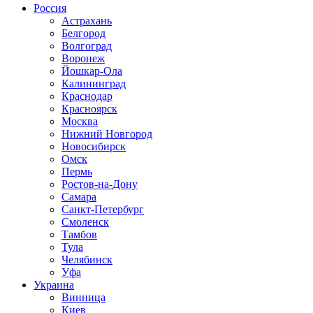
Россия
Астрахань
Белгород
Волгоград
Воронеж
Йошкар-Ола
Калининград
Краснодар
Красноярск
Москва
Нижний Новгород
Новосибирск
Омск
Пермь
Ростов-на-Дону
Самара
Санкт-Петербург
Смоленск
Тамбов
Тула
Челябинск
Уфа
Украина
Винница
Киев