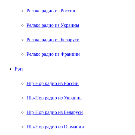
Релакс радио из России
Релакс радио из Украины
Релакс радио из Беларуси
Релакс радио из Франции
Рэп
Hip-Hop радио из России
Hip-Hop радио из Украины
Hip-Hop радио из Беларуси
Hip-Hop радио из Германии