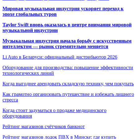
Мировая музыкальная индустрия ускоряет переход к
эпохе глобальных туров
Taylor Swift вновь оказалась в центре внимания мировой
музыкальной индустрии
Музыкальная индустрия начала борьбу с искусственным
интеллектом — рынок стремительно меняется
Li Auto в Беларуси: официальный дистрибьютор 2026
Оборудование для производства: повышение эффективности
технологических линий
Когда выгоднее арендовать складскую технику, чем покупать
Как грамотно организовать путешествие и избежать лишнего
стресса
Когда стоит задуматься о продаже медицинского
оборудования
Рейтинг магазинов счётчиков банкнот
Рейтинг магазинов лодок ПВХ в Минске: где купить