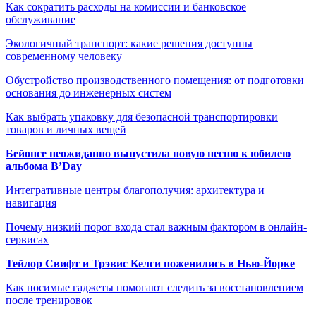
Как сократить расходы на комиссии и банковское
обслуживание
Экологичный транспорт: какие решения доступны
современному человеку
Обустройство производственного помещения: от подготовки
основания до инженерных систем
Как выбрать упаковку для безопасной транспортировки
товаров и личных вещей
Бейонсе неожиданно выпустила новую песню к юбилею
альбома B’Day
Интегративные центры благополучия: архитектура и
навигация
Почему низкий порог входа стал важным фактором в онлайн-
сервисах
Тейлор Свифт и Трэвис Келси поженились в Нью-Йорке
Как носимые гаджеты помогают следить за восстановлением
после тренировок