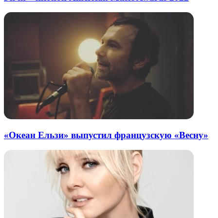
«Океан Ельзи» выпустил французскую «Весну»