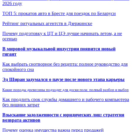
2026 году
ТОП 5: прокатов авто в Бресте для поездок по Беларуси
Рейтинг ритуальных агентств в Дзержинске
Почему подготовку к ЦТ и ЦЭ лучше начинать летом, а не
осенью
В мировой музыкальной индустрии появится новый
гигант
Как выбрать снотворное без рецепта: полное руководство для
спокойного сна
Эд Ширан задумался о паузе после нового этапа карьеры
Какие породы древесины подходят для доски пола: полный разбор и выбор
Как продлить срок службы домашнего и рабочего компьютера
без лишних затрат
Взыскание задолженности с юридических лиц: стратегия
возврата активов
Почему оценка имущества важна перед продажей