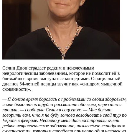
Селин Дион страдает редким и неизлечимым
неврологическим заболеванием, которое не позволит ей в
ближайшее время выступать с концертами. Официальный
диагноз 54-летней певицы звучит как «синдром мышечной
скованности».
— Я долгое время боролась с проблемами со своим здоровьем,
и мне было очень трудно рассказать обо всем, через что я
прошла, — сообщила Селин в соцсетях. — Мне больно
говорить вам, что я не буду готова возобновить свой тур по
Европе в феврале. Недавно у меня диагностировали очень
редкое неврологическое заболевание, называемое «синдромом
скованности», которым страдает примерно один человек на