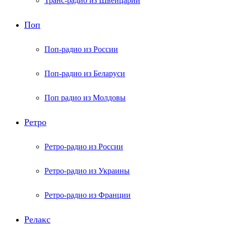
Транс-радио из Швейцарии
Поп
Поп-радио из России
Поп-радио из Беларуси
Поп радио из Молдовы
Ретро
Ретро-радио из России
Ретро-радио из Украины
Ретро-радио из Франции
Релакс