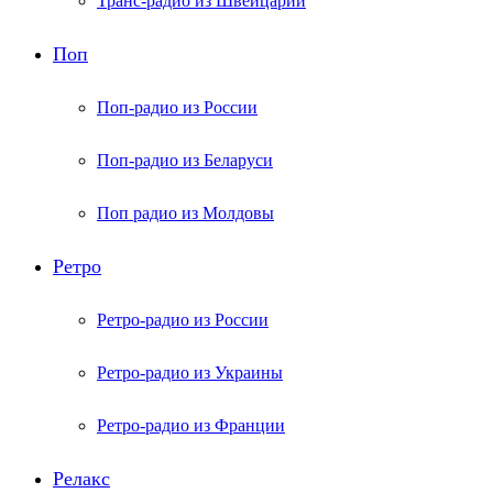
Транс-радио из Швейцарии
Поп
Поп-радио из России
Поп-радио из Беларуси
Поп радио из Молдовы
Ретро
Ретро-радио из России
Ретро-радио из Украины
Ретро-радио из Франции
Релакс