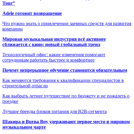
Tour”
Adele готовит возвращение
Что нужно знать о привлечении заемных средств для развития
компании
Мировая музыкальная индустрия всё активнее
сближается с кино: новый глобальный тренд
Технологичный офис: какие изменения помогают
сотрудникам работать быстрее и комфортнее
Почему непрерывное обучение становится обязательным
Как меняются требования к квалификации специалистов в
строительной отрасли
Как выбрать летнее путешествие по бюджету и не пожалеть о
поездке
Лучшие бренды блоков питания для B2B-сегмента
Шакира и Burna Boy удерживают первое место в мировом
музыкальном чарте