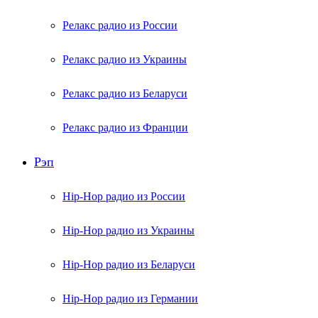
Релакс радио из России
Релакс радио из Украины
Релакс радио из Беларуси
Релакс радио из Франции
Рэп
Hip-Hop радио из России
Hip-Hop радио из Украины
Hip-Hop радио из Беларуси
Hip-Hop радио из Германии