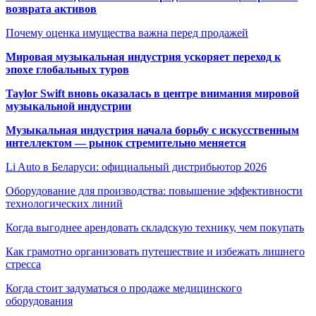
возврата активов
Почему оценка имущества важна перед продажей
Мировая музыкальная индустрия ускоряет переход к
эпохе глобальных туров
Taylor Swift вновь оказалась в центре внимания мировой
музыкальной индустрии
Музыкальная индустрия начала борьбу с искусственным
интеллектом — рынок стремительно меняется
Li Auto в Беларуси: официальный дистрибьютор 2026
Оборудование для производства: повышение эффективности
технологических линий
Когда выгоднее арендовать складскую технику, чем покупать
Как грамотно организовать путешествие и избежать лишнего
стресса
Когда стоит задуматься о продаже медицинского
оборудования