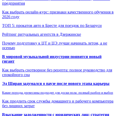
предприятия
Как выбрать онлайн-курс: признаки качественного обучения в
2026 году
ТОП 5: прокатов авто в Бресте для поездок по Беларуси
Рейтинг ритуальных агентств в Дзержинске
Почему подготовку к ЦТ и ЦЭ лучше начинать летом, а не
осенью
В мировой музыкальной индустрии появится новый
гигант
Как выбрать снотворное без рецепта: полное руководство для
спокойного сна
Эд Ширан задумался о паузе после нового этапа карьеры
Какие породы древесины подходят для доски пола: полный разбор и выбор
Как продлить срок службы домашнего и рабочего компьютера
без лишних затрат
Взыскание задолженности с юридических лиц: стратегия