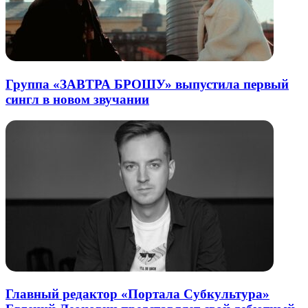
Группа «ЗАВТРА БРОШУ» выпустила первый
сингл в новом звучании
Главный редактор «Портала Субкультура»