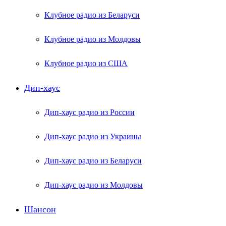
Клубное радио из Беларуси
Клубное радио из Молдовы
Клубное радио из США
Дип-хаус
Дип-хаус радио из России
Дип-хаус радио из Украины
Дип-хаус радио из Беларуси
Дип-хаус радио из Молдовы
Шансон