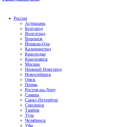
Радио по странам
Россия
Астрахань
Белгород
Волгоград
Воронеж
Йошкар-Ола
Калининград
Краснодар
Красноярск
Москва
Нижний Новгород
Новосибирск
Омск
Пермь
Ростов-на-Дону
Самара
Санкт-Петербург
Смоленск
Тамбов
Тула
Челябинск
Уфа