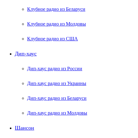
Клубное радио из Беларуси
Клубное радио из Молдовы
Клубное радио из США
Дип-хаус
Дип-хаус радио из России
Дип-хаус радио из Украины
Дип-хаус радио из Беларуси
Дип-хаус радио из Молдовы
Шансон