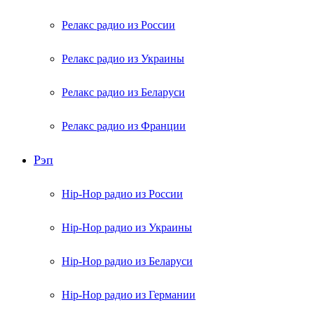
Релакс радио из России
Релакс радио из Украины
Релакс радио из Беларуси
Релакс радио из Франции
Рэп
Hip-Hop радио из России
Hip-Hop радио из Украины
Hip-Hop радио из Беларуси
Hip-Hop радио из Германии