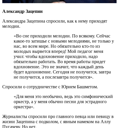
Александр Зацепин
Александра Зацепина спросили, как к нему приходят
мелодии.
«Во сне приходили мелодии. По всякому. Сейчас
какое-то затишье с новыми мелодиями, не только у
нас, во всем мире. Но обязательно кто-то из
молодых вырвется вперед! Мой педагог меня
учил: чтобы вдохновение приходило, надо
обязательно работать. Во время работы придет
вдохновение. Это не значит, что каждый день
будет вдохновение. Сегодня не получится, завтра
не получится, а послезавтра получится».
Спросили о сотрудничестве с Юрием Башметом.
«Для меня это необычно, ведь это симфонический
оркестр, а у меня обычно песни для эстрадного
оркестра».
Журналисты спросили про главного певца или певицу в
жизни Зацепина с подколом, с явным намеком на Аллу
Пугачеву. Но нет.