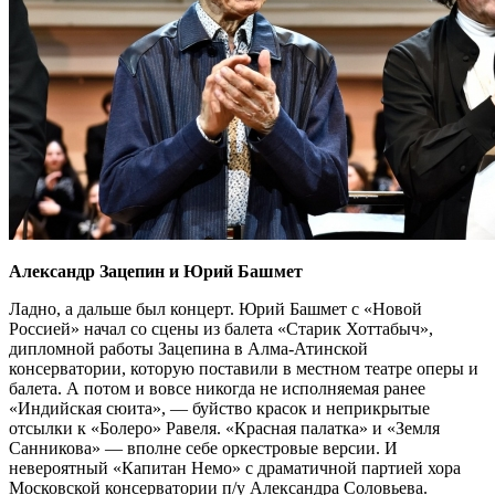
Александр Зацепин и Юрий Башмет
Ладно, а дальше был концерт. Юрий Башмет с «Новой
Россией» начал со сцены из балета «Старик Хоттабыч»,
дипломной работы Зацепина в Алма-Атинской
консерватории, которую поставили в местном театре оперы и
балета. А потом и вовсе никогда не исполняемая ранее
«Индийская сюита», — буйство красок и неприкрытые
отсылки к «Болеро» Равеля. «Красная палатка» и «Земля
Санникова» — вполне себе оркестровые версии. И
невероятный «Капитан Немо» с драматичной партией хора
Московской консерватории п/у Александра Соловьева.