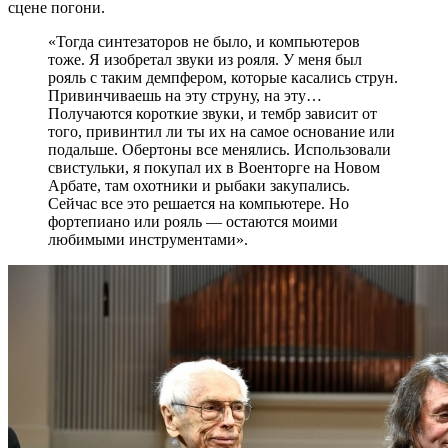
сцене погони.
«Тогда синтезаторов не было, и компьютеров
тоже. Я изобретал звуки из рояля. У меня был
рояль с таким демпфером, которые касались струн.
Привинчиваешь на эту струну, на эту…
Получаются короткие звуки, и тембр зависит от
того, привинтил ли ты их на самое основание или
подальше. Обертоны все менялись. Использовали
свистульки, я покупал их в Военторге на Новом
Арбате, там охотники и рыбаки закупались.
Сейчас все это решается на компьютере. Но
фортепиано или рояль — остаются моими
любимыми инструментами».