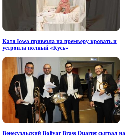
Катя Iowa привезла на премьеру кровать и
устроила полный «Кусь»
Венесуэльский Bolivar Brass Quartet сыграл на