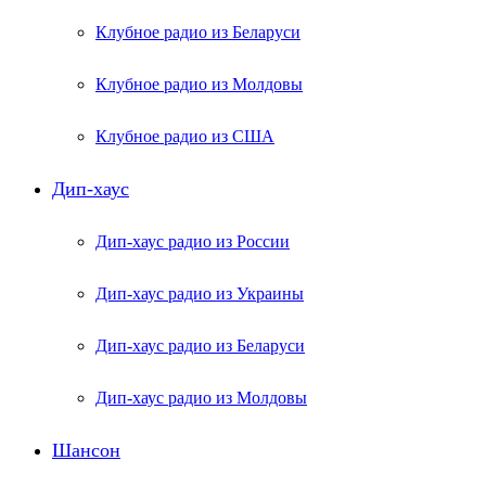
Клубное радио из Беларуси
Клубное радио из Молдовы
Клубное радио из США
Дип-хаус
Дип-хаус радио из России
Дип-хаус радио из Украины
Дип-хаус радио из Беларуси
Дип-хаус радио из Молдовы
Шансон