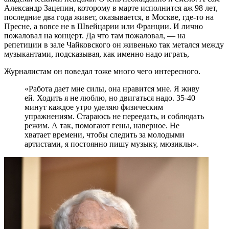
Александр Зацепин, которому в марте исполнится аж 98 лет,
последние два года живет, оказывается, в Москве, где-то на
Пресне, а вовсе не в Швейцарии или Франции. И лично
пожаловал на концерт. Да что там пожаловал, — на
репетиции в зале Чайковского он живенько так метался между
музыкантами, подсказывая, как именно надо играть,
Журналистам он поведал тоже много чего интересного.
«Работа дает мне силы, она нравится мне. Я живу
ей. Ходить я не люблю, но двигаться надо. 35-40
минут каждое утро уделяю физическим
упражнениям. Стараюсь не переедать, и соблюдать
режим. А так, помогают гены, наверное. Не
хватает времени, чтобы следить за молодыми
артистами, я постоянно пишу музыку, мюзиклы».