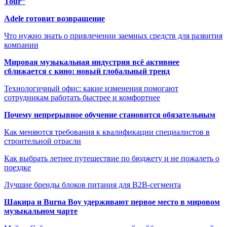
Tour”
Adele готовит возвращение
Что нужно знать о привлечении заемных средств для развития
компании
Мировая музыкальная индустрия всё активнее
сближается с кино: новый глобальный тренд
Технологичный офис: какие изменения помогают
сотрудникам работать быстрее и комфортнее
Почему непрерывное обучение становится обязательным
Как меняются требования к квалификации специалистов в
строительной отрасли
Как выбрать летнее путешествие по бюджету и не пожалеть о
поездке
Лучшие бренды блоков питания для B2B-сегмента
Шакира и Burna Boy удерживают первое место в мировом
музыкальном чарте