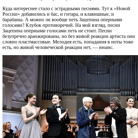
Куда интереснее стало с эстрадными песнями. Тут к «Новой
России» добавились и бас, и гитара, и клавишные, и
барабаны. А можно ли вообще петь Зацепина оперными
голосами? Клубок противоречий. На мой взгляд, песни
Зацепина оперными голосами петь не стоит. Песни
безупречно аранжированы, но без живой реакции артиста они
словно пластмассовые. Мелодия есть, попадания в ноты тоже
есть, но живой человеческой реакции нет, — нюанс.