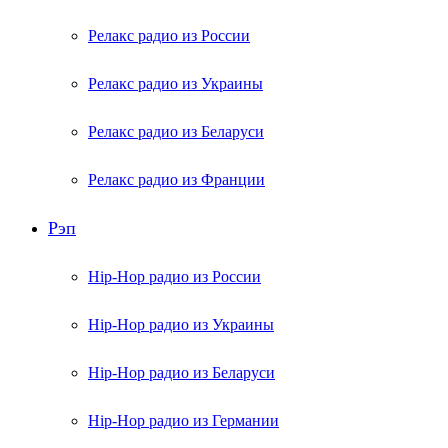
Релакс радио из России
Релакс радио из Украины
Релакс радио из Беларуси
Релакс радио из Франции
Рэп
Hip-Hop радио из России
Hip-Hop радио из Украины
Hip-Hop радио из Беларуси
Hip-Hop радио из Германии