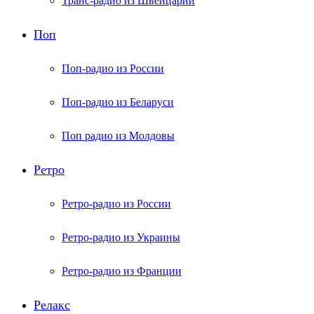
Транс-радио из Швейцарии
Поп
Поп-радио из России
Поп-радио из Беларуси
Поп радио из Молдовы
Ретро
Ретро-радио из России
Ретро-радио из Украины
Ретро-радио из Франции
Релакс