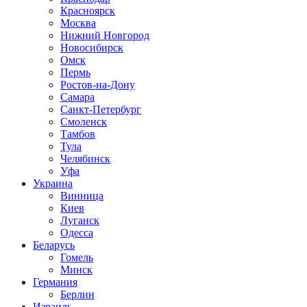
Красноярск
Москва
Нижний Новгород
Новосибирск
Омск
Пермь
Ростов-на-Дону
Самара
Санкт-Петербург
Смоленск
Тамбов
Тула
Челябинск
Уфа
Украина
Винница
Киев
Луганск
Одесса
Беларусь
Гомель
Минск
Германия
Берлин
Израиль