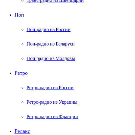
Транс-радио из Швейцарии
Поп
Поп-радио из России
Поп-радио из Беларуси
Поп радио из Молдовы
Ретро
Ретро-радио из России
Ретро-радио из Украины
Ретро-радио из Франции
Релакс