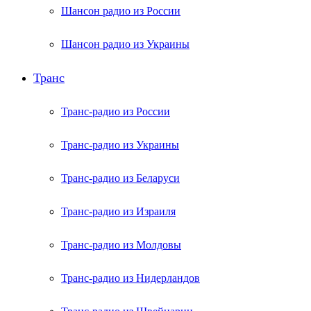
Шансон радио из России
Шансон радио из Украины
Транс
Транс-радио из России
Транс-радио из Украины
Транс-радио из Беларуси
Транс-радио из Израиля
Транс-радио из Молдовы
Транс-радио из Нидерландов