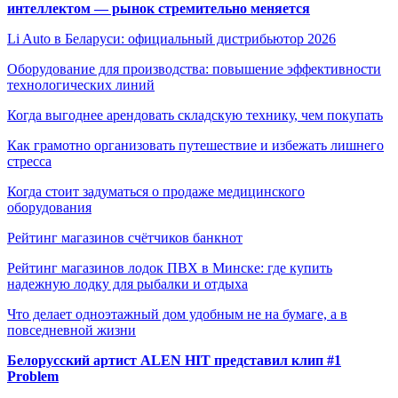
интеллектом — рынок стремительно меняется
Li Auto в Беларуси: официальный дистрибьютор 2026
Оборудование для производства: повышение эффективности
технологических линий
Когда выгоднее арендовать складскую технику, чем покупать
Как грамотно организовать путешествие и избежать лишнего
стресса
Когда стоит задуматься о продаже медицинского
оборудования
Рейтинг магазинов счётчиков банкнот
Рейтинг магазинов лодок ПВХ в Минске: где купить
надежную лодку для рыбалки и отдыха
Что делает одноэтажный дом удобным не на бумаге, а в
повседневной жизни
Белорусский артист ALEN HIT представил клип #1
Problem