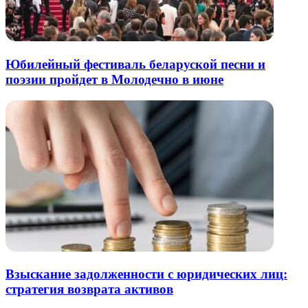
Юбилейный фестиваль беларуской песни и
поэзии пройдет в Молодечно в июне
Взыскание задолженности с юридических лиц:
стратегия возврата активов