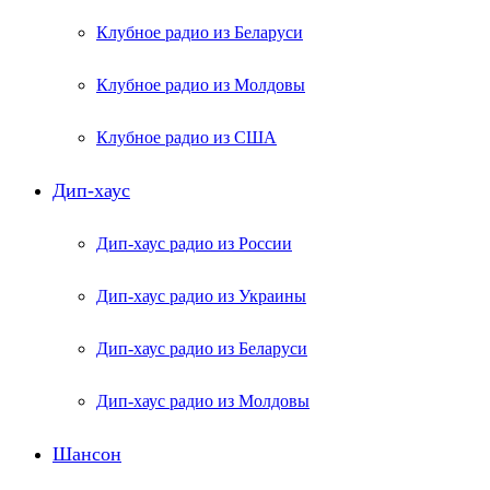
Клубное радио из Беларуси
Клубное радио из Молдовы
Клубное радио из США
Дип-хаус
Дип-хаус радио из России
Дип-хаус радио из Украины
Дип-хаус радио из Беларуси
Дип-хаус радио из Молдовы
Шансон