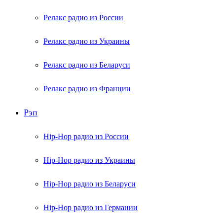
Релакс радио из России
Релакс радио из Украины
Релакс радио из Беларуси
Релакс радио из Франции
Рэп
Hip-Hop радио из России
Hip-Hop радио из Украины
Hip-Hop радио из Беларуси
Hip-Hop радио из Германии