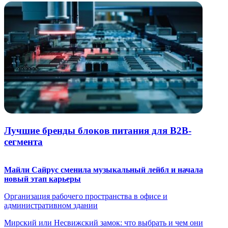
Лучшие бренды блоков питания для B2B-
сегмента
Майли Сайрус сменила музыкальный лейбл и начала
новый этап карьеры
Организация рабочего пространства в офисе и
административном здании
Мирский или Несвижский замок: что выбрать и чем они