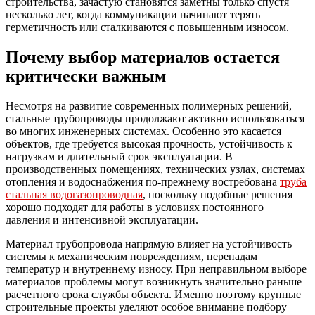
строительства, зачастую становятся заметны только спустя
несколько лет, когда коммуникации начинают терять
герметичность или сталкиваются с повышенным износом.
Почему выбор материалов остается
критически важным
Несмотря на развитие современных полимерных решений,
стальные трубопроводы продолжают активно использоваться
во многих инженерных системах. Особенно это касается
объектов, где требуется высокая прочность, устойчивость к
нагрузкам и длительный срок эксплуатации. В
производственных помещениях, технических узлах, системах
отопления и водоснабжения по-прежнему востребована
труба
стальная водогазопроводная
, поскольку подобные решения
хорошо подходят для работы в условиях постоянного
давления и интенсивной эксплуатации.
Материал трубопровода напрямую влияет на устойчивость
системы к механическим повреждениям, перепадам
температур и внутреннему износу. При неправильном выборе
материалов проблемы могут возникнуть значительно раньше
расчетного срока службы объекта. Именно поэтому крупные
строительные проекты уделяют особое внимание подбору