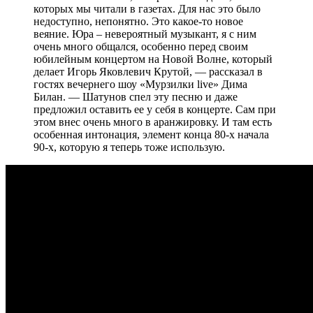
которых мы читали в газетах. Для нас это было
недоступно, непонятно. Это какое-то новое
веяние. Юра – невероятный музыкант, я с ним
очень много общался, особенно перед своим
юбилейным концертом на Новой Волне, который
делает Игорь Яковлевич Крутой, — рассказал в
гостях вечернего шоу «Мурзилки live» Дима
Билан. — Шатунов спел эту песню и даже
предложил оставить ее у себя в концерте. Сам при
этом внес очень много в аранжировку. И там есть
особенная интонация, элемент конца 80-х начала
90-х, которую я теперь тоже использую.