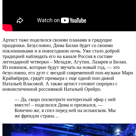
Артист таже поделился своими планами в грядущие
праздники. Безусловно, Дима Билан будет со своими
поклонниками и в новогоднюю ночь. Уже стало доброй
традицией наблюдать его на канале Россия в составе
легендарной четверки – Меладзе, Агутин, Лазарев и Билан.
Из новинок, которые будут звучать на новый год, — это
безусловно, его дуэт с звездой современной поп-музыки Мари
Краймбрери, грядёт премьера с еще одной поп-дивой
Натальей Власовой. А также артист готовит сюрприз с
новоиспеченной россиянкой Натальей Орейро.
— Да, скоро посмотрите интересный эфир с ней
вместе! – поделился Дима и признался, —
Конечно же, я спел перед ней на испанском. Мы
же френдли страна…