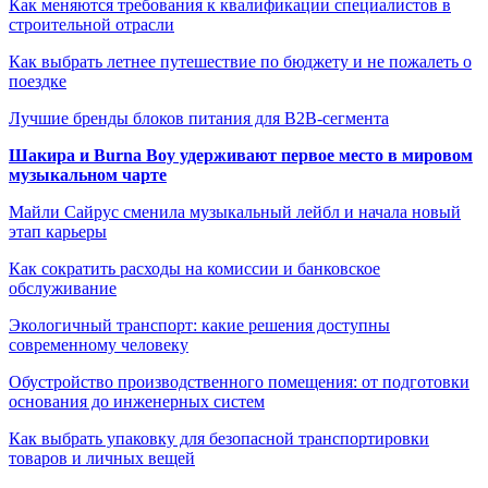
Как меняются требования к квалификации специалистов в
строительной отрасли
Как выбрать летнее путешествие по бюджету и не пожалеть о
поездке
Лучшие бренды блоков питания для B2B-сегмента
Шакира и Burna Boy удерживают первое место в мировом
музыкальном чарте
Майли Сайрус сменила музыкальный лейбл и начала новый
этап карьеры
Как сократить расходы на комиссии и банковское
обслуживание
Экологичный транспорт: какие решения доступны
современному человеку
Обустройство производственного помещения: от подготовки
основания до инженерных систем
Как выбрать упаковку для безопасной транспортировки
товаров и личных вещей