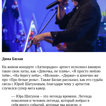
Дима Билан
На живом концерте «Автиорадио» артист исполнил вживую
такие свои хиты, как «Девочка, не плачь», «Я просто люблю
тебя», «На берегу неба», «Молния», «Держи» и конечно же
про «Про белые розы». Также Билан рассказал, как его судьба
свела с Юрой Шатуновым, благодаря чему у артистов
случился супер мега кавер.
— Юра Шатунов – это легенда времени. Легенда
поколения и человек-легенда, который вобрал в
себя много событий, которые мы видели, о