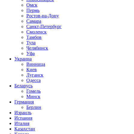
Омск
Пермь
Ростов-на-Дону
Самара
Санкт-Петербург
Смоленск
Тамбов
Тула
Челябинск
Уфа
Украина
Винница
Киев
Луганск
Одесса
Беларусь
Гомель
Минск
Германия
Берлин
Израиль
Испания
Италия
Казахстан