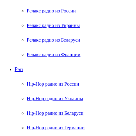
Релакс радио из России
Релакс радио из Украины
Релакс радио из Беларуси
Релакс радио из Франции
Рэп
Hip-Hop радио из России
Hip-Hop радио из Украины
Hip-Hop радио из Беларуси
Hip-Hop радио из Германии