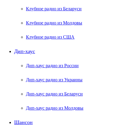
Клубное радио из Беларуси
Клубное радио из Молдовы
Клубное радио из США
Дип-хаус
Дип-хаус радио из России
Дип-хаус радио из Украины
Дип-хаус радио из Беларуси
Дип-хаус радио из Молдовы
Шансон