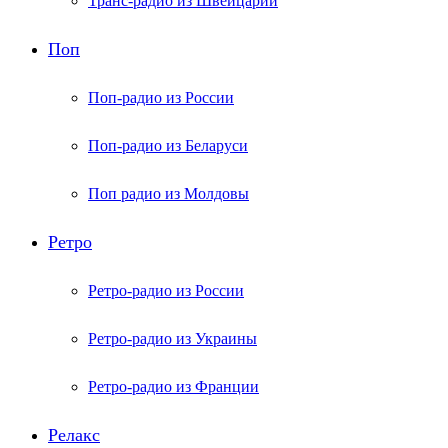
Транс-радио из Швейцарии
Поп
Поп-радио из России
Поп-радио из Беларуси
Поп радио из Молдовы
Ретро
Ретро-радио из России
Ретро-радио из Украины
Ретро-радио из Франции
Релакс