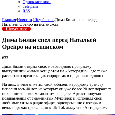
Одноклассники
Telegram
RSS
Главная
/
Новости
/
Шоу-бизнес
/
Дима Билан спел перед
Натальей Орейро на испанском
Шоу-бизнес
Дима Билан спел перед Натальей
Орейро на испанском
633
Дима Билан открыл свою новогоднюю программу
выступлений живым концертом на «Авторадио», где также
рассказал о предстоящих сюрпризах в предновогоднюю ночь.
На днях Билан отметил свой юбилей, народному артисту
исполнилось 40 лет, из которых он уже более 20 лет поражает
поклонников своим талантом на сцене. Артист получал
поздравления от знаменитых Мурзилок и исполнял свои
любимые хиты в радио эфире, одновременно с которым
велась прямая трансляция в Tik-Tok аккаунте «Авторадио».