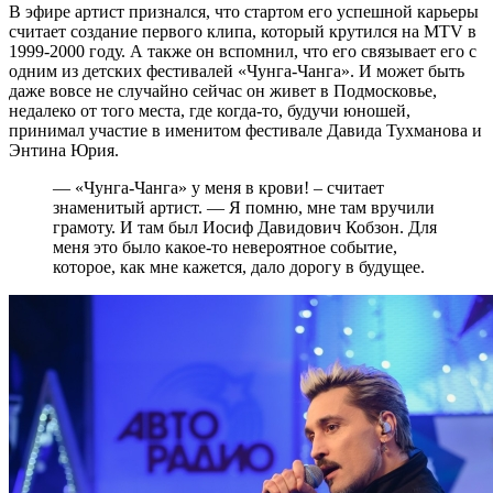
В эфире артист признался, что стартом его успешной карьеры
считает создание первого клипа, который крутился на MTV в
1999-2000 году. А также он вспомнил, что его связывает его с
одним из детских фестивалей «Чунга-Чанга». И может быть
даже вовсе не случайно сейчас он живет в Подмосковье,
недалеко от того места, где когда-то, будучи юношей,
принимал участие в именитом фестивале Давида Тухманова и
Энтина Юрия.
— «Чунга-Чанга» у меня в крови! – считает
знаменитый артист. — Я помню, мне там вручили
грамоту. И там был Иосиф Давидович Кобзон. Для
меня это было какое-то невероятное событие,
которое, как мне кажется, дало дорогу в будущее.