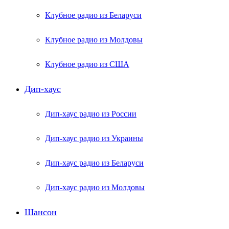
Клубное радио из Беларуси
Клубное радио из Молдовы
Клубное радио из США
Дип-хаус
Дип-хаус радио из России
Дип-хаус радио из Украины
Дип-хаус радио из Беларуси
Дип-хаус радио из Молдовы
Шансон