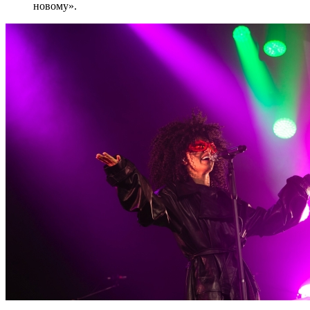
новому».