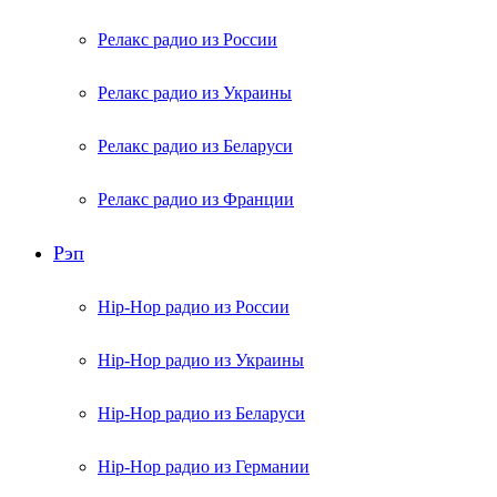
Релакс радио из России
Релакс радио из Украины
Релакс радио из Беларуси
Релакс радио из Франции
Рэп
Hip-Hop радио из России
Hip-Hop радио из Украины
Hip-Hop радио из Беларуси
Hip-Hop радио из Германии