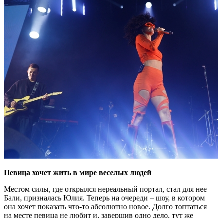
Певица хочет жить в мире веселых людей
Местом силы, где открылся нереальный портал, стал для нее
Бали, призналась Юлия. Теперь на очереди – шоу, в котором
она хочет показать что-то абсолютно новое. Долго топтаться
на месте певица не любит и, завершив одно дело, тут же