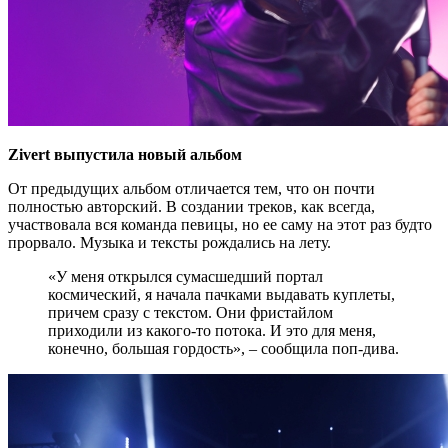
Zivert выпустила новый альбом
От предыдущих альбом отличается тем, что он почти
полностью авторский. В создании треков, как всегда,
участвовала вся команда певицы, но ее саму на этот раз будто
прорвало. Музыка и тексты рождались на лету.
«У меня открылся сумасшедший портал
космический, я начала пачками выдавать куплеты,
причем сразу с текстом. Они фристайлом
приходили из какого-то потока. И это для меня,
конечно, большая гордость», – сообщила поп-дива.