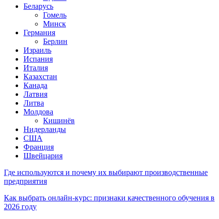
Беларусь
Гомель
Минск
Германия
Берлин
Израиль
Испания
Италия
Казахстан
Канада
Латвия
Литва
Молдова
Кишинёв
Нидерланды
США
Франция
Швейцария
Где используются и почему их выбирают производственные
предприятия
Как выбрать онлайн-курс: признаки качественного обучения в
2026 году