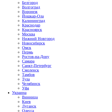
Белгород
Волгоград
Воронеж
Йошкар-Ола
Калининград
Краснодар
Красноярск
Москва
Нижний Новгород
Новосибирск
Омск
Пермь
Ростов-на-Дону
Самара
Санкт-Петербург
Смоленск
Тамбов
Тула
Челябинск
Уфа
Украина
Винница
Киев
Луганск
Одесса