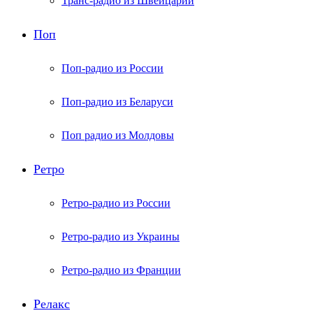
Транс-радио из Швейцарии
Поп
Поп-радио из России
Поп-радио из Беларуси
Поп радио из Молдовы
Ретро
Ретро-радио из России
Ретро-радио из Украины
Ретро-радио из Франции
Релакс