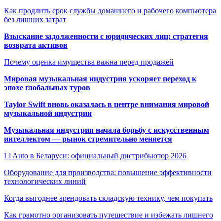
Как продлить срок службы домашнего и рабочего компьютера
без лишних затрат
Взыскание задолженности с юридических лиц: стратегия
возврата активов
Почему оценка имущества важна перед продажей
Мировая музыкальная индустрия ускоряет переход к
эпохе глобальных туров
Taylor Swift вновь оказалась в центре внимания мировой
музыкальной индустрии
Музыкальная индустрия начала борьбу с искусственным
интеллектом — рынок стремительно меняется
Li Auto в Беларуси: официальный дистрибьютор 2026
Оборудование для производства: повышение эффективности
технологических линий
Когда выгоднее арендовать складскую технику, чем покупать
Как грамотно организовать путешествие и избежать лишнего