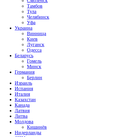
Смоленск
Тамбов
Тула
Челябинск
Уфа
Украина
Винница
Киев
Луганск
Одесса
Беларусь
Гомель
Минск
Германия
Берлин
Израиль
Испания
Италия
Казахстан
Канада
Латвия
Литва
Молдова
Кишинёв
Нидерланды