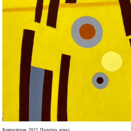
Кампазіцыя, 2022. Палатно. крыл