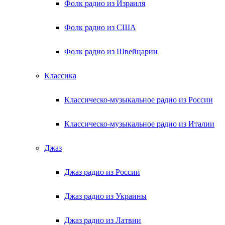
Фолк радио из Израиля
Фолк радио из США
Фолк радио из Швейцарии
Классика
Классическо-музыкальное радио из России
Классическо-музыкальное радио из Италии
Джаз
Джаз радио из России
Джаз радио из Украины
Джаз радио из Латвии