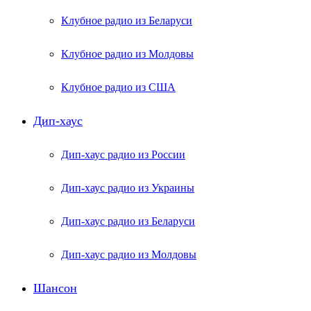
Клубное радио из Беларуси
Клубное радио из Молдовы
Клубное радио из США
Дип-хаус
Дип-хаус радио из России
Дип-хаус радио из Украины
Дип-хаус радио из Беларуси
Дип-хаус радио из Молдовы
Шансон