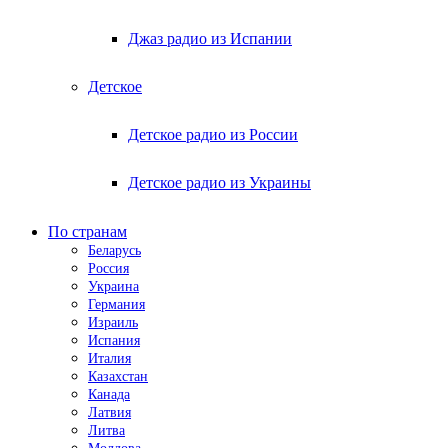
Джаз радио из Испании
Детское
Детское радио из России
Детское радио из Украины
По странам
Беларусь
Россия
Украина
Германия
Израиль
Испания
Италия
Казахстан
Канада
Латвия
Литва