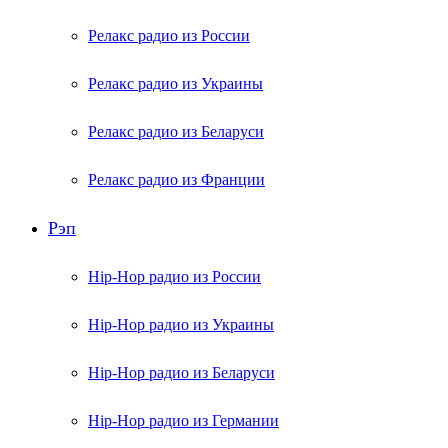
Релакс радио из России
Релакс радио из Украины
Релакс радио из Беларуси
Релакс радио из Франции
Рэп
Hip-Hop радио из России
Hip-Hop радио из Украины
Hip-Hop радио из Беларуси
Hip-Hop радио из Германии