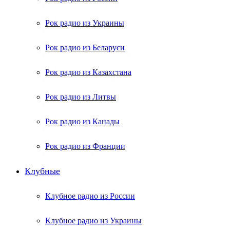
Рок радио из Украины
Рок радио из Беларуси
Рок радио из Казахстана
Рок радио из Литвы
Рок радио из Канады
Рок радио из Франции
Клубные
Клубное радио из России
Клубное радио из Украины