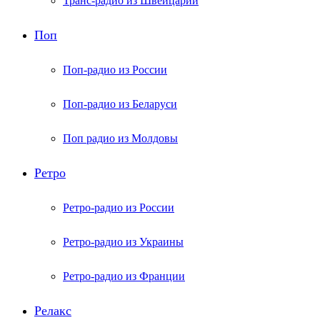
Транс-радио из Швейцарии
Поп
Поп-радио из России
Поп-радио из Беларуси
Поп радио из Молдовы
Ретро
Ретро-радио из России
Ретро-радио из Украины
Ретро-радио из Франции
Релакс