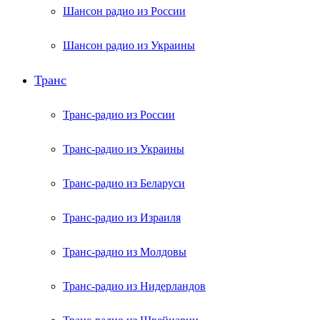
Шансон радио из России
Шансон радио из Украины
Транс
Транс-радио из России
Транс-радио из Украины
Транс-радио из Беларуси
Транс-радио из Израиля
Транс-радио из Молдовы
Транс-радио из Нидерландов