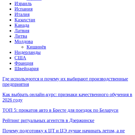
Израиль
Испания
Италия
Казахстан
Канада
Латвия
Литва
Молдова
Кишинёв
Нидерланды
США
Франция
Швейцария
Где используются и почему их выбирают производственные
предприятия
Как выбрать онлайн-курс: признаки качественного обучения в
2026 году
ТОП 5: прокатов авто в Бресте для поездок по Беларуси
Рейтинг ритуальных агентств в Дзержинске
Почему подготовку к ЦТ и ЦЭ лучше начинать летом, а не