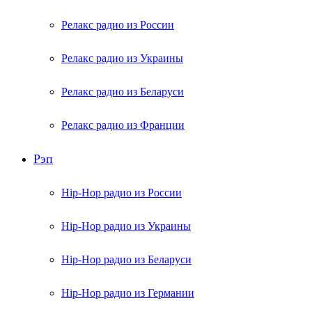
Релакс радио из России
Релакс радио из Украины
Релакс радио из Беларуси
Релакс радио из Франции
Рэп
Hip-Hop радио из России
Hip-Hop радио из Украины
Hip-Hop радио из Беларуси
Hip-Hop радио из Германии