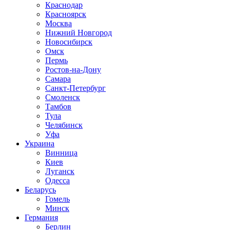
Краснодар
Красноярск
Москва
Нижний Новгород
Новосибирск
Омск
Пермь
Ростов-на-Дону
Самара
Санкт-Петербург
Смоленск
Тамбов
Тула
Челябинск
Уфа
Украина
Винница
Киев
Луганск
Одесса
Беларусь
Гомель
Минск
Германия
Берлин