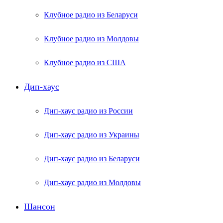
Клубное радио из Беларуси
Клубное радио из Молдовы
Клубное радио из США
Дип-хаус
Дип-хаус радио из России
Дип-хаус радио из Украины
Дип-хаус радио из Беларуси
Дип-хаус радио из Молдовы
Шансон