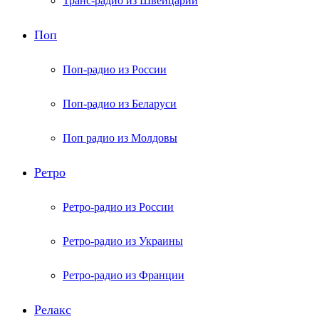
Транс-радио из Швейцарии
Поп
Поп-радио из России
Поп-радио из Беларуси
Поп радио из Молдовы
Ретро
Ретро-радио из России
Ретро-радио из Украины
Ретро-радио из Франции
Релакс