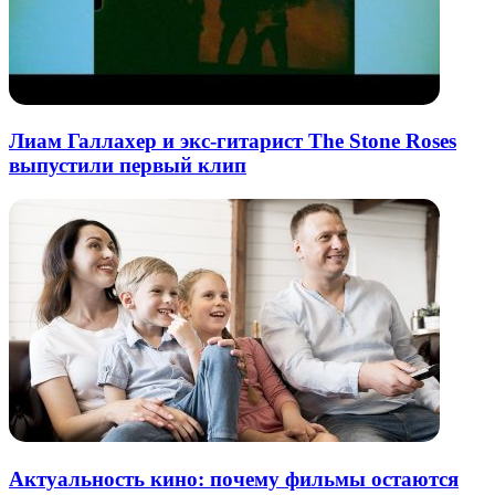
Лиам Галлахер и экс-гитарист The Stone Roses
выпустили первый клип
Актуальность кино: почему фильмы остаются