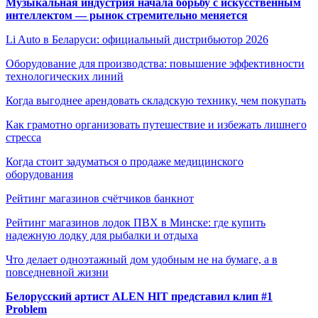
Музыкальная индустрия начала борьбу с искусственным
интеллектом — рынок стремительно меняется
Li Auto в Беларуси: официальный дистрибьютор 2026
Оборудование для производства: повышение эффективности
технологических линий
Когда выгоднее арендовать складскую технику, чем покупать
Как грамотно организовать путешествие и избежать лишнего
стресса
Когда стоит задуматься о продаже медицинского
оборудования
Рейтинг магазинов счётчиков банкнот
Рейтинг магазинов лодок ПВХ в Минске: где купить
надежную лодку для рыбалки и отдыха
Что делает одноэтажный дом удобным не на бумаге, а в
повседневной жизни
Белорусский артист ALEN HIT представил клип #1
Problem