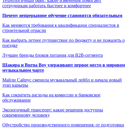
Технологичный офис: какие изменения помогают
сотрудникам работать быстрее и комфортнее
Почему непрерывное обучение становится обязательным
Как меняются требования к квалификации специалистов в
строительной отрасли
Как выбрать летнее путешествие по бюджету и не пожалеть о
поездке
Лучшие бренды блоков питания для B2B-сегмента
Шакира и Burna Boy удерживают первое место в мировом
музыкальном чарте
Майли Сайрус сменила музыкальный лейбл и начала новый
этап карьеры
Как сократить расходы на комиссии и банковское
обслуживание
Экологичный транспорт: какие решения доступны
современному человеку
Обустройство производственного помещения: от подготовки