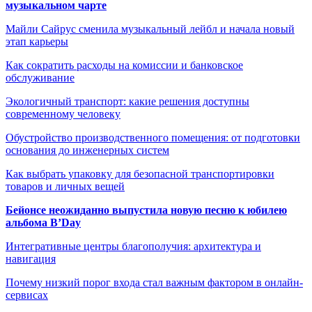
музыкальном чарте
Майли Сайрус сменила музыкальный лейбл и начала новый
этап карьеры
Как сократить расходы на комиссии и банковское
обслуживание
Экологичный транспорт: какие решения доступны
современному человеку
Обустройство производственного помещения: от подготовки
основания до инженерных систем
Как выбрать упаковку для безопасной транспортировки
товаров и личных вещей
Бейонсе неожиданно выпустила новую песню к юбилею
альбома B’Day
Интегративные центры благополучия: архитектура и
навигация
Почему низкий порог входа стал важным фактором в онлайн-
сервисах