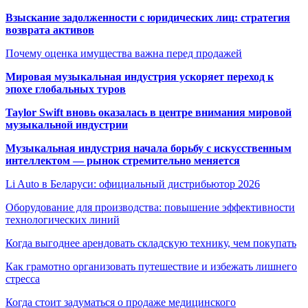
Взыскание задолженности с юридических лиц: стратегия
возврата активов
Почему оценка имущества важна перед продажей
Мировая музыкальная индустрия ускоряет переход к
эпохе глобальных туров
Taylor Swift вновь оказалась в центре внимания мировой
музыкальной индустрии
Музыкальная индустрия начала борьбу с искусственным
интеллектом — рынок стремительно меняется
Li Auto в Беларуси: официальный дистрибьютор 2026
Оборудование для производства: повышение эффективности
технологических линий
Когда выгоднее арендовать складскую технику, чем покупать
Как грамотно организовать путешествие и избежать лишнего
стресса
Когда стоит задуматься о продаже медицинского