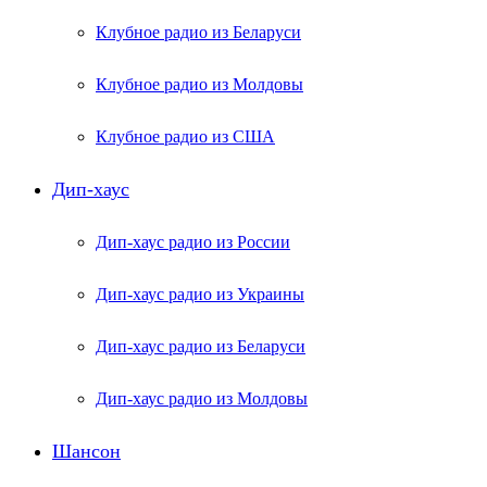
Клубное радио из Беларуси
Клубное радио из Молдовы
Клубное радио из США
Дип-хаус
Дип-хаус радио из России
Дип-хаус радио из Украины
Дип-хаус радио из Беларуси
Дип-хаус радио из Молдовы
Шансон