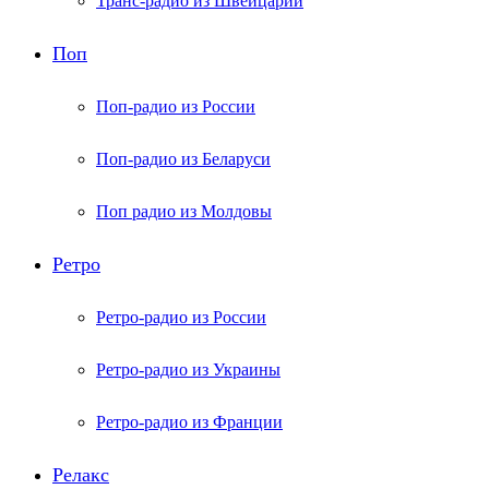
Транс-радио из Швейцарии
Поп
Поп-радио из России
Поп-радио из Беларуси
Поп радио из Молдовы
Ретро
Ретро-радио из России
Ретро-радио из Украины
Ретро-радио из Франции
Релакс