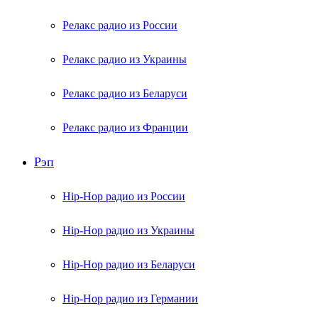
Релакс радио из России
Релакс радио из Украины
Релакс радио из Беларуси
Релакс радио из Франции
Рэп
Hip-Hop радио из России
Hip-Hop радио из Украины
Hip-Hop радио из Беларуси
Hip-Hop радио из Германии