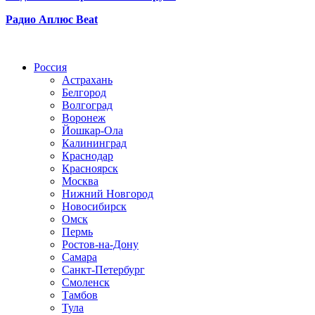
Радио Аплюс Beat
Радио по странам
Россия
Астрахань
Белгород
Волгоград
Воронеж
Йошкар-Ола
Калининград
Краснодар
Красноярск
Москва
Нижний Новгород
Новосибирск
Омск
Пермь
Ростов-на-Дону
Самара
Санкт-Петербург
Смоленск
Тамбов
Тула