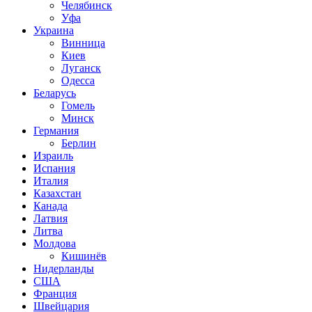
Челябинск
Уфа
Украина
Винница
Киев
Луганск
Одесса
Беларусь
Гомель
Минск
Германия
Берлин
Израиль
Испания
Италия
Казахстан
Канада
Латвия
Литва
Молдова
Кишинёв
Нидерланды
США
Франция
Швейцария