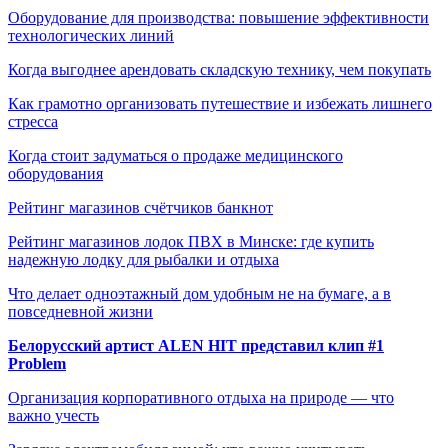
Оборудование для производства: повышение эффективности
технологических линий
Когда выгоднее арендовать складскую технику, чем покупать
Как грамотно организовать путешествие и избежать лишнего
стресса
Когда стоит задуматься о продаже медицинского
оборудования
Рейтинг магазинов счётчиков банкнот
Рейтинг магазинов лодок ПВХ в Минске: где купить
надежную лодку для рыбалки и отдыха
Что делает одноэтажный дом удобным не на бумаге, а в
повседневной жизни
Белорусский артист ALEN HIT представил клип #1
Problem
Организация корпоративного отдыха на природе — что
важно учесть