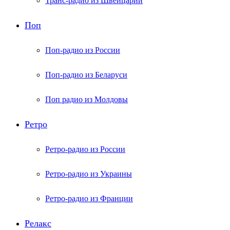
Транс-радио из Швейцарии
Поп
Поп-радио из России
Поп-радио из Беларуси
Поп радио из Молдовы
Ретро
Ретро-радио из России
Ретро-радио из Украины
Ретро-радио из Франции
Релакс