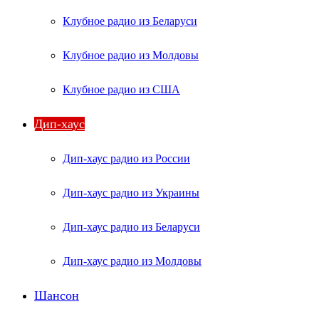
Клубное радио из Беларуси
Клубное радио из Молдовы
Клубное радио из США
Дип-хаус
Дип-хаус радио из России
Дип-хаус радио из Украины
Дип-хаус радио из Беларуси
Дип-хаус радио из Молдовы
Шансон