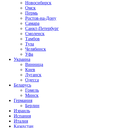
Новосибирск
Омск
Пермь
Ростов-на-Дону
Самара
Санкт-Петербург
Смоленск
Тамбов
Тула
Челябинск
Уфа
Украина
Винница
Киев
Луганск
Одесса
Беларусь
Гомель
Минск
Германия
Берлин
Израиль
Испания
Италия
Казахстан