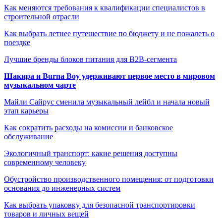
Как меняются требования к квалификации специалистов в
строительной отрасли
Как выбрать летнее путешествие по бюджету и не пожалеть о
поездке
Лучшие бренды блоков питания для B2B-сегмента
Шакира и Burna Boy удерживают первое место в мировом
музыкальном чарте
Майли Сайрус сменила музыкальный лейбл и начала новый
этап карьеры
Как сократить расходы на комиссии и банковское
обслуживание
Экологичный транспорт: какие решения доступны
современному человеку
Обустройство производственного помещения: от подготовки
основания до инженерных систем
Как выбрать упаковку для безопасной транспортировки
товаров и личных вещей