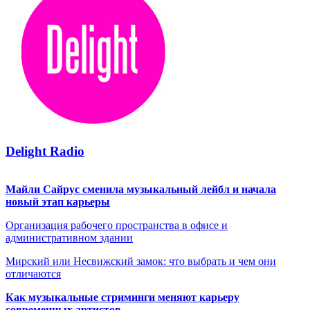
Delight Radio
Майли Сайрус сменила музыкальный лейбл и начала
новый этап карьеры
Организация рабочего пространства в офисе и
административном здании
Мирский или Несвижский замок: что выбрать и чем они
отличаются
Как музыкальные стриминги меняют карьеру
современных артистов