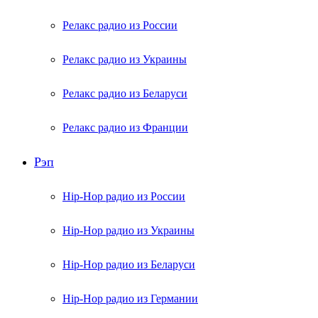
Релакс радио из России
Релакс радио из Украины
Релакс радио из Беларуси
Релакс радио из Франции
Рэп
Hip-Hop радио из России
Hip-Hop радио из Украины
Hip-Hop радио из Беларуси
Hip-Hop радио из Германии