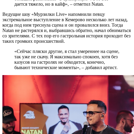
дается тяжело, но в кайф», – отметил Natan.
Ведущие шоу «Мурзилки Live» напомнили певцу
экстремальное выступление в Кемерово несколько лет назад,
когда под ним треснула сцена и он провалился вниз. Тогда
Natan не растерялся и, выбравшись обратно, начал обниматься
со зрителями. С тех пор его гастрольная история проходит без
таких громких происшествий.
«Сейчас пляски другие, я стал умереннее на сцене,
так уже не скачу. Я максимально спокоен, хотя без
казусов на гастролях не обходится, конечно,
бывают технические моменты», – добавил артист.