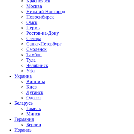
Красноярск
Москва
Нижний Новгород
Новосибирск
Омск
Пермь
Ростов-на-Дону
Самара
Санкт-Петербург
Смоленск
Тамбов
Тула
Челябинск
Уфа
Украина
Винница
Киев
Луганск
Одесса
Беларусь
Гомель
Минск
Германия
Берлин
Израиль