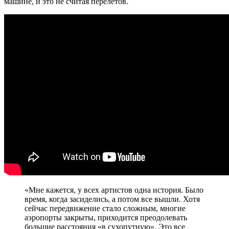
машине, и это не считая перелетов.
«Мне кажется, у всех артистов одна история. Было
время, когда засиделись, а потом все вышли. Хотя
сейчас передвижение стало сложным, многие
аэропорты закрыты, приходится преодолевать
большие расстояния «в сухопутную». Это все