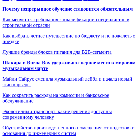
Почему непрерывное обучение становится обязательным
Как меняются требования к квалификации специалистов в
строительной отрасли
Как выбрать летнее путешествие по бюджету и не пожалеть о
поездке
Лучшие бренды блоков питания для B2B-сегмента
Шакира и Burna Boy удерживают первое место в мировом
музыкальном чарте
Майли Сайрус сменила музыкальный лейбл и начала новый
этап карьеры
Как сократить расходы на комиссии и банковское
обслуживание
Экологичный транспорт: какие решения доступны
современному человеку
Обустройство производственного помещения: от подготовки
основания до инженерных систем