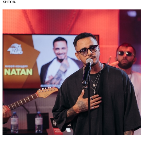
хитов.