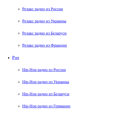
Релакс радио из России
Релакс радио из Украины
Релакс радио из Беларуси
Релакс радио из Франции
Рэп
Hip-Hop радио из России
Hip-Hop радио из Украины
Hip-Hop радио из Беларуси
Hip-Hop радио из Германии