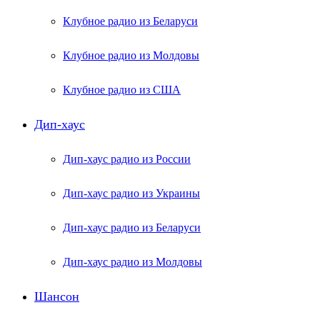
Клубное радио из Беларуси
Клубное радио из Молдовы
Клубное радио из США
Дип-хаус
Дип-хаус радио из России
Дип-хаус радио из Украины
Дип-хаус радио из Беларуси
Дип-хаус радио из Молдовы
Шансон