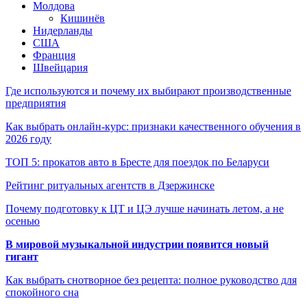
Молдова
Кишинёв
Нидерланды
США
Франция
Швейцария
Где используются и почему их выбирают производственные
предприятия
Как выбрать онлайн-курс: признаки качественного обучения в
2026 году
ТОП 5: прокатов авто в Бресте для поездок по Беларуси
Рейтинг ритуальных агентств в Дзержинске
Почему подготовку к ЦТ и ЦЭ лучше начинать летом, а не
осенью
В мировой музыкальной индустрии появится новый
гигант
Как выбрать снотворное без рецепта: полное руководство для
спокойного сна