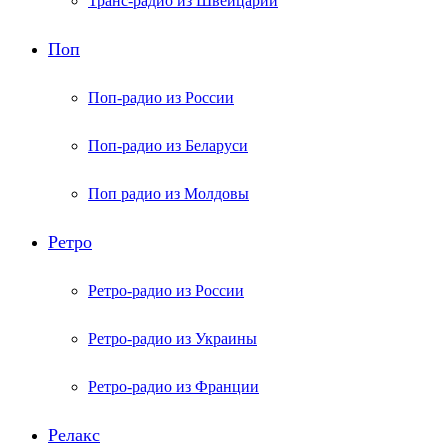
Транс-радио из Швейцарии
Поп
Поп-радио из России
Поп-радио из Беларуси
Поп радио из Молдовы
Ретро
Ретро-радио из России
Ретро-радио из Украины
Ретро-радио из Франции
Релакс