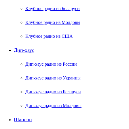
Клубное радио из Беларуси
Клубное радио из Молдовы
Клубное радио из США
Дип-хаус
Дип-хаус радио из России
Дип-хаус радио из Украины
Дип-хаус радио из Беларуси
Дип-хаус радио из Молдовы
Шансон