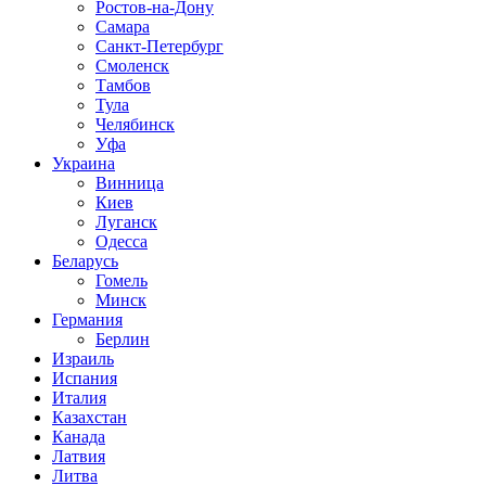
Ростов-на-Дону
Самара
Санкт-Петербург
Смоленск
Тамбов
Тула
Челябинск
Уфа
Украина
Винница
Киев
Луганск
Одесса
Беларусь
Гомель
Минск
Германия
Берлин
Израиль
Испания
Италия
Казахстан
Канада
Латвия
Литва