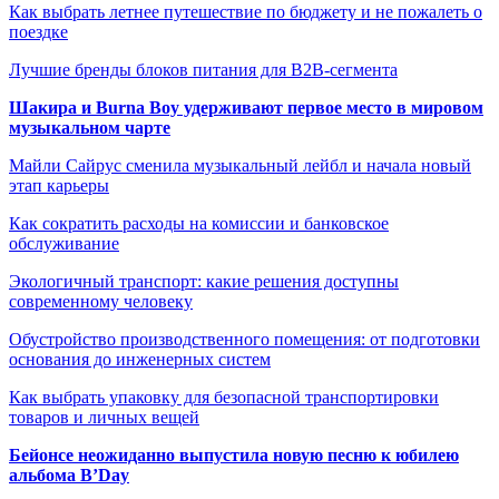
Как выбрать летнее путешествие по бюджету и не пожалеть о
поездке
Лучшие бренды блоков питания для B2B-сегмента
Шакира и Burna Boy удерживают первое место в мировом
музыкальном чарте
Майли Сайрус сменила музыкальный лейбл и начала новый
этап карьеры
Как сократить расходы на комиссии и банковское
обслуживание
Экологичный транспорт: какие решения доступны
современному человеку
Обустройство производственного помещения: от подготовки
основания до инженерных систем
Как выбрать упаковку для безопасной транспортировки
товаров и личных вещей
Бейонсе неожиданно выпустила новую песню к юбилею
альбома B’Day