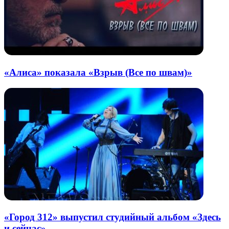
«Алиса» показала «Взрыв (Все по швам)»
«Город 312» выпустил студийный альбом «Здесь
и сейчас»