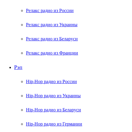
Релакс радио из России
Релакс радио из Украины
Релакс радио из Беларуси
Релакс радио из Франции
Рэп
Hip-Hop радио из России
Hip-Hop радио из Украины
Hip-Hop радио из Беларуси
Hip-Hop радио из Германии